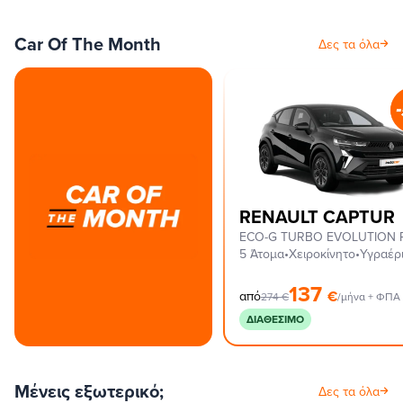
Car Of The Month
Δες τα όλα
RENAULT CAPTUR
ECO-G TURBO EVOLUTION 
5 Άτομα
•
Χειροκίνητο
•
Υγραέρ
137
€
από
274
€
/μήνα + ΦΠΑ
ΔΙΑΘΈΣΙΜΟ
Μένεις εξωτερικό;
Δες τα όλα