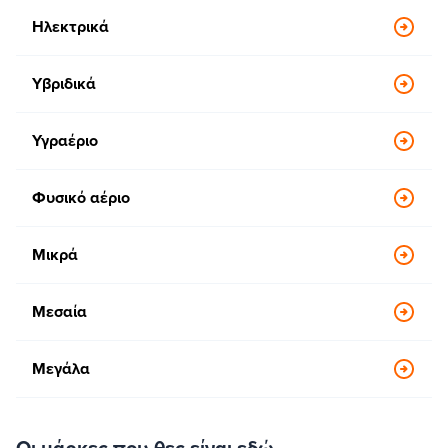
Ηλεκτρικά
Υβριδικά
Υγραέριο
Φυσικό αέριο
Μικρά
Μεσαία
Μεγάλα
Οι μάρκες που θες είναι εδώ