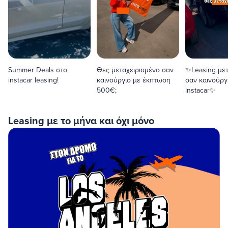
Summer Deals στο
Θες μεταχειρισμένο σαν
✨Leasing μετ
instacar leasing!
καινούργιο με έκπτωση
σαν καινούργ
500€;
instacar✨
Leasing με το μήνα και όχι μόνο