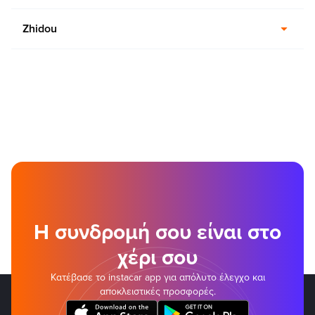
Zhidou
Η συνδρομή σου είναι στο
χέρι σου
Κατέβασε το instacar app για απόλυτο έλεγχο και
αποκλειστικές προσφορές.