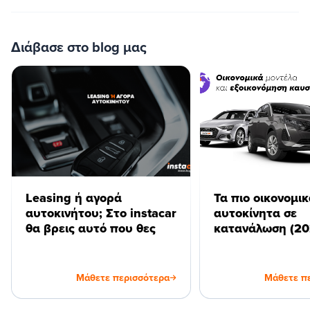
Διάβασε στο blog μας
Leasing ή αγορά
Τα πιο οικονομι
αυτοκινήτου; Στο instacar
αυτοκίνητα σε
θα βρεις αυτό που θες
κατανάλωση (20
Μάθετε περισσότερα
Μάθετε π