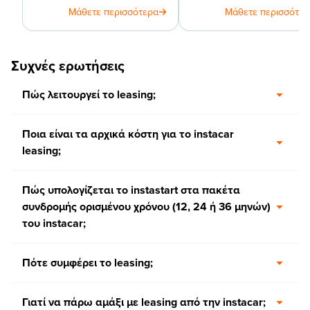
Μάθετε περισσότερα
Μάθετε περισσότερ
το αυτοκίνητο, ...
leasing οχημάτων.
Συχνές ερωτήσεις
Πώς λειτουργεί το leasing;
Ποια είναι τα αρχικά κόστη για το instacar
leasing;
Πώς υπολογίζεται το instastart στα πακέτα
συνδρομής ορισμένου χρόνου (12, 24 ή 36 μηνών)
του instacar;
Πότε συμφέρει το leasing;
Γιατί να πάρω αμάξι με leasing από την instacar;