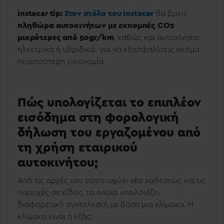
instacar tip:
Στον στόλο του instacar
θα βρεις
πληθώρα αυτοκινήτων με εκπομπές CO2
μικρότερες από 50gr/km
, καθώς και αυτοκίνητα-
ηλεκτρικά ή υβριδικά- για να εξασφαλίσεις ακόμα
περισσότερη οικονομία.
Πώς υπολογίζεται το επιπλέον
εισόδημα στη φορολογική
δήλωση του εργαζομένου από
τη χρήση εταιρικού
αυτοκινήτου;
Από τις αρχές του 2020 ισχύει νέο καθεστώς για τις
παροχές σε είδος, το οποίο υπολογίζει
διαφορετικό συντελεστή με βάση μια κλίμακα. Η
κλίμακα είναι η εξής: