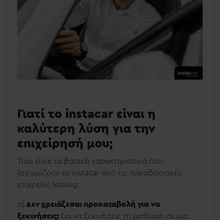
Γιατί το instacar είναι η
καλύτερη λύση για την
επιχείρησή μου;
Τρία είναι τα βασικά χαρακτηριστικά που
ξεχωρίζουν το instacar από τις παραδοσιακές
εταιρείες leasing:
α)
Δεν χρειάζεσαι προκαταβολή για να
ξεκινήσεις:
Για να ξεκινήσεις τη μισθωση σε μια