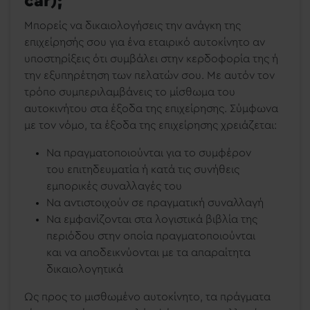
car);
Μπορείς να δικαιολογήσεις την ανάγκη της
επιχείρησής σου για ένα εταιρικό αυτοκίνητο αν
υποστηρίξεις ότι συμβάλει στην κερδοφορία της ή
την εξυπηρέτηση των πελατών σου. Με αυτόν τον
τρόπο συμπεριλαμβάνεις το μίσθωμα του
αυτοκινήτου στα έξοδα της επιχείρησης. Σύμφωνα
με τον νόμο, τα έξοδα της επιχείρησης χρειάζεται:
Να πραγματοποιούνται για το συμφέρον
του επιτηδευματία ή κατά τις συνήθεις
εμπορικές συναλλαγές του
Να αντιστοιχούν σε πραγματική συναλλαγή
Να εμφανίζονται στα λογιστικά βιβλία της
περιόδου στην οποία πραγματοποιούνται
και να αποδεικνύονται με τα απαραίτητα
δικαιολογητικά
Ως προς το μισθωμένο αυτοκίνητο, τα πράγματα