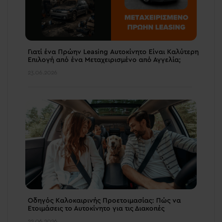
Γιατί ένα Πρώην Leasing Αυτοκίνητο Είναι Καλύτερη
Επιλογή από ένα Μεταχειρισμένο από Αγγελία;
23.06.2026
Οδηγός Καλοκαιρινής Προετοιμασίας: Πώς να
Ετοιμάσεις το Αυτοκίνητο για τις Διακοπές
22.06.2026