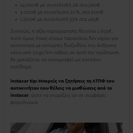
14.000€ με συντελεστή 4% στα 560€
3.000€ με συντελεστή 20%, στα 600€
1.500€ με συντελεστή 33% στα 495€
Συνεπώς, η αξία παραχώρησης θα είναι 1.655€.
Αυτό όμως όπως είπαμε παραπάνω δεν ισχύει για
αυτοκίνητα με εκπομπές διοξειδίου του άνθρακα
κάτω από 50gr/km καθώς σε αυτή την περίπτωση
δε χρειάζεται να καταγραφεί ως επιπλέον
εισόδημα.
instacar tip: Μπορείς να ζητήσεις τη ΛΤΠΦ του
αυτοκινήτου που θέλεις να μισθώσεις από το
instacar
, ώστε να γνωρίζεις αν σε συμφέρει
φορολογικά.