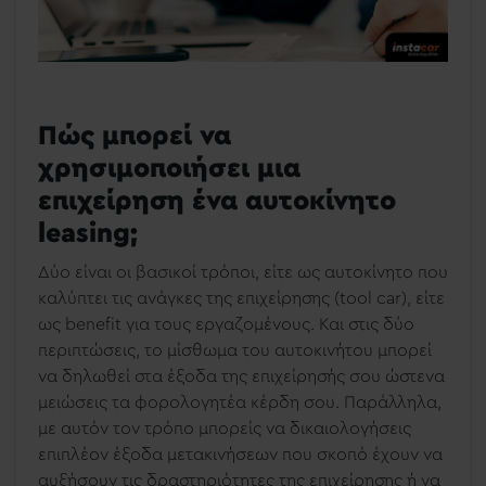
Πώς μπορεί να
χρησιμοποιήσει μια
επιχείρηση ένα αυτοκίνητο
leasing;
Δύο είναι οι βασικοί τρόποι, είτε ως αυτοκίνητο που
καλύπτει τις ανάγκες της επιχείρησης (tool car), είτε
ως benefit για τους εργαζομένους. Και στις δύο
περιπτώσεις, το μίσθωμα του αυτοκινήτου μπορεί
να δηλωθεί στα έξοδα της επιχείρησής σου ώστε
να
μειώσεις τα φορολογητέα κέρδη σου
. Παράλληλα,
με αυτόν τον τρόπο μπορείς να δικαιολογήσεις
επιπλέον έξοδα μετακινήσεων που σκοπό έχουν να
αυξήσουν τις δραστηριότητες της επιχείρησης ή να