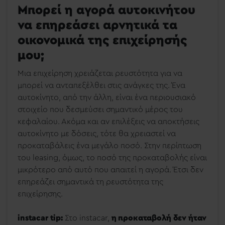
Μπορεί η αγορά αυτοκινήτου
να επηρεάσει αρνητικά τα
οικονομικά της επιχείρησής
μου;
Μια επιχείρηση χρειάζεται ρευστότητα για να
μπορεί να ανταπεξέλθει στις ανάγκες της. Ένα
αυτοκίνητο, από την άλλη, είναι ένα περιουσιακό
στοιχείο που δεσμεύσει σημαντικό μέρος του
κεφαλαίου. Ακόμα και αν επιλέξεις να αποκτήσεις
αυτοκίνητο με δόσεις, τότε θα χρειαστεί να
προκαταβάλεις ένα μεγάλο ποσό. Στην περίπτωση
του leasing, όμως, το ποσό της προκαταβολής είναι
μικρότερο από αυτό που απαιτεί η αγορά. Έτσι δεν
επηρεάζει σημαντικά τη ρευστότητα της
επιχείρησης.
instacar tip:
Στο instacar,
η προκαταβολή δεν ήταν