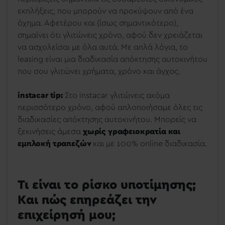
εκπλήξεις, που μπορούν να προκύψουν από ένα
όχημα. Αφετέρου και (ίσως σημαντικότερο),
σημαίνει ότι γλιτώνεις χρόνο, αφού δεν χρειάζεται
να ασχολείσαι με όλα αυτά. Με απλά λόγια, το
leasing είναι μια διαδικασία απόκτησης αυτοκινήτου
που σου γλιτώνει χρήματα, χρόνο και άγχος.
instacar tip:
Στο instacar γλιτώνεις ακόμα
περισσότερο χρόνο, αφού απλοποιήσαμε όλες τις
διαδικασίες απόκτησης αυτοκινήτου. Μπορείς να
ξεκινήσεις άμεσα
χωρίς γραφειοκρατία και
εμπλοκή τραπεζών
και με 100% online διαδικασία.
Τι είναι το ρίσκο υποτίμησης;
Και πώς επηρεάζει την
επιχείρησή μου;