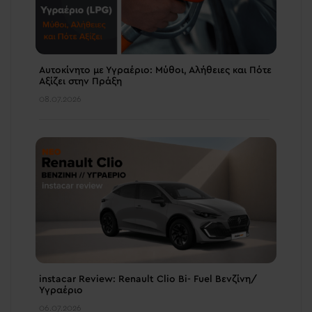
Αυτοκίνητο με Υγραέριο: Μύθοι, Αλήθειες και Πότε
Αξίζει στην Πράξη
08.07.2026
instacar Review: Renault Clio Bi- Fuel Βενζίνη/
Υγραέριο
06.07.2026