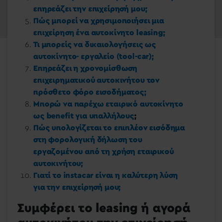
επηρεάζει την επιχείρησή μου;
Πώς μπορεί να χρησιμοποιήσει μια
επιχείρηση ένα αυτοκίνητο leasing;
Τι μπορείς να δικαιολογήσεις ως
αυτοκίνητο- εργαλείο (tool-car);
Επηρεάζει η χρονομίσθωση
επιχειρηματικού αυτοκινήτου τον
πρόσθετο φόρο εισοδήματος;
Μπορώ να παρέχω εταιρικό αυτοκίνητο
ως benefit για υπαλλήλους
;
Πώς υπολογίζεται το επιπλέον εισόδημα
στη φορολογική δήλωση του
εργαζομένου από τη χρήση εταιρικού
αυτοκινήτου;
Γιατί το instacar είναι η καλύτερη λύση
για την επιχείρησή μου;
Συμφέρει το leasing ή αγορά