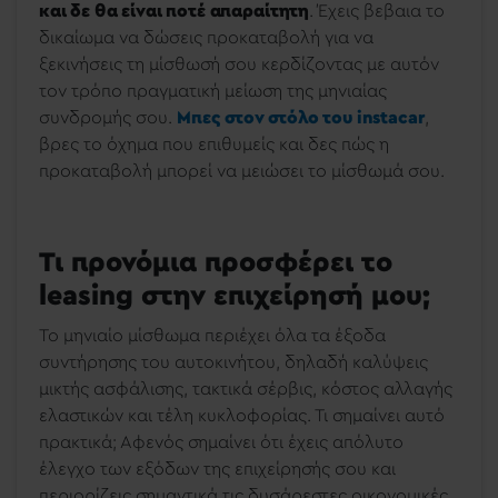
και δε θα είναι ποτέ απαραίτητη
. Έχεις βεβαια το
δικαίωμα να δώσεις προκαταβολή για να
ξεκινήσεις τη μίσθωσή σου κερδίζοντας με αυτόν
τον τρόπο πραγματική μείωση της μηνιαίας
συνδρομής σου.
Μπες στον στόλο του instacar
,
βρες το όχημα που επιθυμείς και δες πώς η
προκαταβολή μπορεί να μειώσει το μίσθωμά σου.
Τι προνόμια προσφέρει το
leasing στην επιχείρησή μου;
Το μηνιαίο μίσθωμα περιέχει όλα τα έξοδα
συντήρησης του αυτοκινήτου, δηλαδή καλύψεις
μικτής ασφάλισης, τακτικά σέρβις, κόστος αλλαγής
ελαστικών και τέλη κυκλοφορίας. Τι σημαίνει αυτό
πρακτικά; Αφενός σημαίνει ότι έχεις απόλυτο
έλεγχο των εξόδων της επιχείρησής σου και
περιορίζεις σημαντικά τις δυσάρεστες οικονομικές