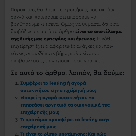
Παρακάτω, θα βρεις 10 ερωτήσεις που ακούμε
συχνά και πιστεύουμε ότι μπορούμε να
βοηθήσουμε κι εσένα. Όμως να θυμάσαι ότι όσα
διαβάζεις σε αυτό το άρθρο
είναι το αποτέλεσμα
της δικής μας εμπειρίας και έρευνας
. Η κάθε
επιχείρηση έχει διαφορετικές ανάγκες και πριν
κάνεις οποιοδήποτε βήμα, καλό είναι να
συμβουλευτείς το λογιστικό σου γραφείο.
Σε αυτό το άρθρο, λοιπόν, θα δούμε:
Συμφέρει το leasing ή αγορά
αυτοκινήτου την επιχείρησή μου;
Μπορεί η αγορά αυτοκινήτου να
επηρεάσει αρνητικά τα οικονομικά της
επιχείρησής μου;
Τι προνόμια προσφέρει το leasing στην
επιχείρησή μου;
Τι είναι το ρίσκο υποτίμησης; Και πώς