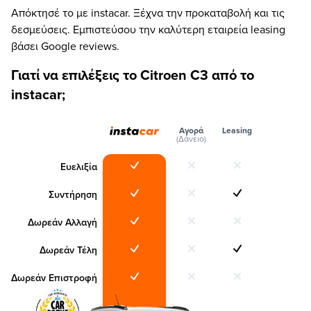
Απόκτησέ το με instacar. Ξέχνα την προκαταβολή και τις
δεσμεύσεις. Εμπιστεύσου την καλύτερη εταιρεία leasing
βάσει Google reviews.
Γιατί να επιλέξεις το Citroen C3 από το
instacar;
Αγορά
Leasing
(Δάνειο)
Ευελιξία
Συντήρηση
Δωρεάν Αλλαγή
Δωρεάν Τέλη
Δωρεάν Επιστροφή