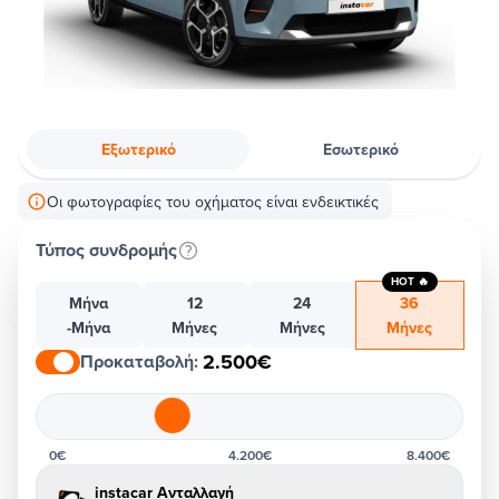
Εξωτερικό
Εσωτερικό
Οι φωτογραφίες του οχήματος είναι ενδεικτικές
Τύπος συνδρομής
HOT 🔥
Μήνα
12
24
36
-Μήνα
Μήνες
Μήνες
Μήνες
2.500€
Προκαταβολή
:
0€
4.200€
8.400€
instacar Ανταλλαγή