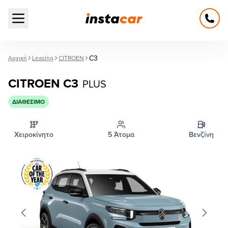
Open main menu
C3
Αρχική
Leasing
CITROEN
CITROEN C3
PLUS
ΔΙΑΘΈΣΙΜΟ
Χειροκίνητο
5 Άτομα
Βενζίνη