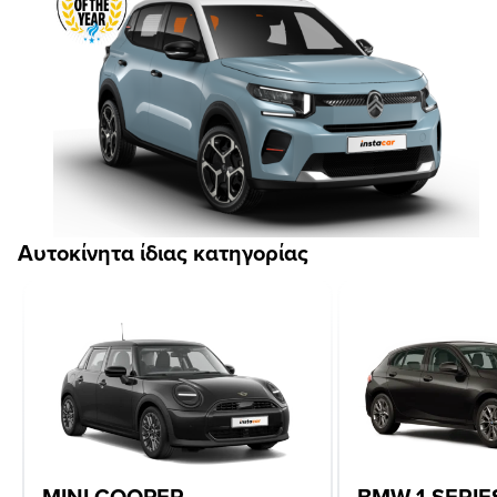
Αυτοκίνητα ίδιας κατηγορίας
MINI COOPER
BMW 1-SERIE