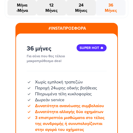
Μήνα
12
24
36
-Μήνα
Μήνες
Μήνες
Μήνες
#INSTAΠΡΟΣΦΟΡΑ
36 μήνες
SUPER HOT 🔥
Για σένα που θες τέλειο
μακροπρόθεσμο deal
Χωρίς εμπλοκή τραπεζών
Παροχή 24ωρης οδικής βοήθειας
Πληρωμένα τέλη κυκλοφορίας
Δωρεάν service
Δυνατότητα ανανέωσης συμβολαίου
Δυνατότητα αλλαγής δύο οχημάτων
3 επιστρεπτέα μισθώματα στο τέλος
της συνδρομής ή συνυπολογίζονται
στην αγορά του οχήματος