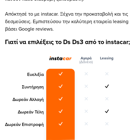
Απόκτησέ το με instacar. Ξέχνα την προκαταβολή και τις
δεσμεύσεις. Εμπιστεύσου την καλύτερη εταιρεία leasing
βάσει Google reviews.
Γιατί να επιλέξεις το Ds Ds3 από το instacar;
Αγορά
Leasing
(Δάνειο)
Ευελιξία
Συντήρηση
Δωρεάν Αλλαγή
Δωρεάν Τέλη
Δωρεάν Επιστροφή