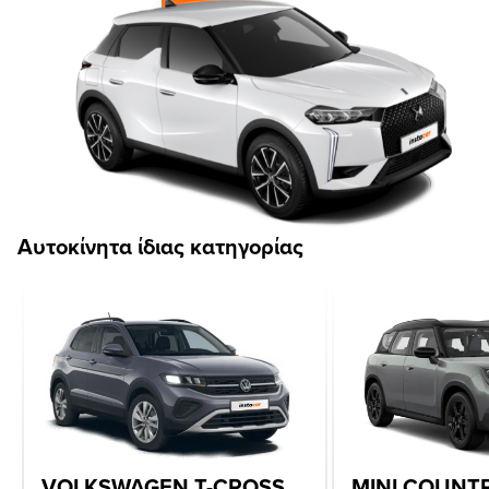
Αυτοκίνητα ίδιας κατηγορίας
VOLKSWAGEN T-CROSS
MINI COUN