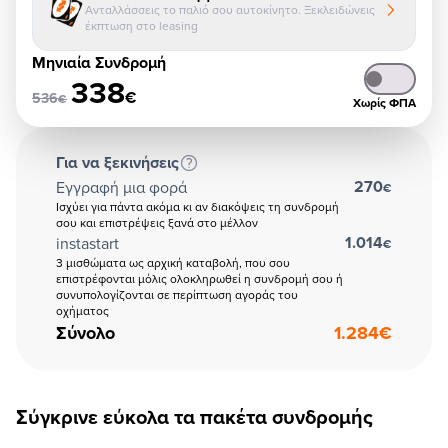
Ανταλλάσσεις το παλιό σου αυτοκίνητο. Ξεκλειδώνεις
έκπτωση στο leasing
Μηνιαία Συνδρομή
338
€
536
€
Χωρίς ΦΠΑ
Για να ξεκινήσεις
270
Εγγραφή μια φορά
€
Ισχύει για πάντα ακόμα κι αν διακόψεις τη συνδρομή
σου και επιστρέψεις ξανά στο μέλλον
1.014
instastart
€
3 μισθώματα ως αρχική καταβολή, που σου
επιστρέφονται μόλις ολοκληρωθεί η συνδρομή σου ή
συνυπολογίζονται σε περίπτωση αγοράς του
οχήματος
Σύνολο
1.284
€
Σύγκρινε εύκολα τα πακέτα συνδρομής