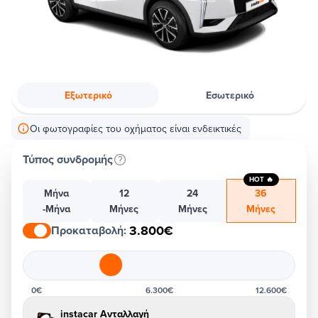
Εξωτερικό
Εσωτερικό
Οι φωτογραφίες του οχήματος είναι ενδεικτικές
Τύπος συνδρομής
HOT 🔥
Μήνα
12
24
36
-Μήνα
Μήνες
Μήνες
Μήνες
3.800€
Προκαταβολή
:
0€
6.300€
12.600€
instacar Ανταλλαγή