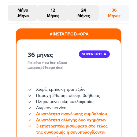
Μήνα
12
24
36
-Μήνα
Μήνες
Μήνες
Μήνες
#INSTAΠΡΟΣΦΟΡΑ
36 μήνες
SUPER HOT 🔥
Για σένα που θες τέλειο
μακροπρόθεσμο deal
Χωρίς εμπλοκή τραπεζών
Παροχή 24ωρης οδικής βοήθειας
Πληρωμένα τέλη κυκλοφορίας
Δωρεάν service
Δυνατότητα ανανέωσης συμβολαίου
Δυνατότητα αλλαγής δύο οχημάτων
3 επιστρεπτέα μισθώματα στο τέλος
της συνδρομής ή συνυπολογίζονται