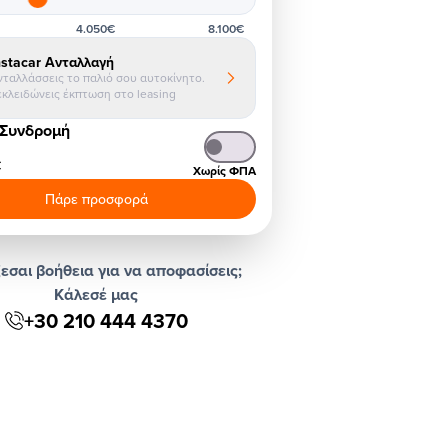
4.050€
8.100€
nstacar Ανταλλαγή
νταλλάσσεις το παλιό σου αυτοκίνητο.
εκλειδώνεις έκπτωση στο leasing
 Συνδρομή
€
Χωρίς ΦΠΑ
Πάρε προσφορά
εσαι βοήθεια για να αποφασίσεις;
Κάλεσέ μας
+30 210 444 4370