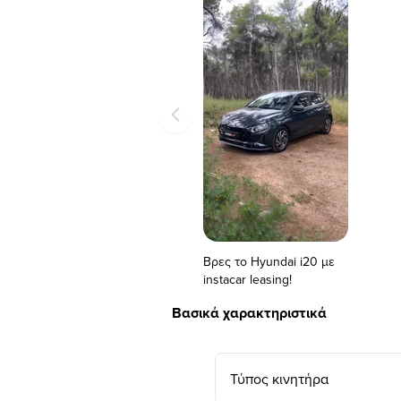
Βρες το Hyundai i20 με
instacar leasing!
Βασικά χαρακτηριστικά
Τύπος κινητήρα