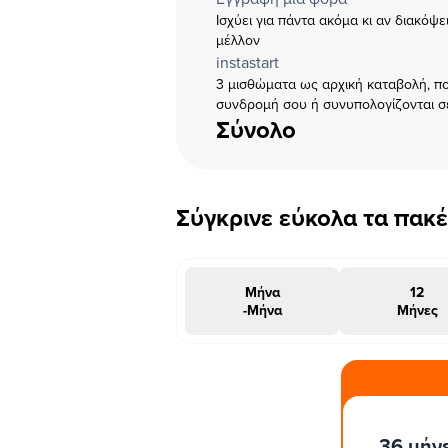
Ισχύει για πάντα ακόμα κι αν διακόψ
μέλλον
instastart
3 μισθώματα ως αρχική καταβολή, πο
συνδρομή σου ή συνυπολογίζονται σ
Σύνολο
Σύγκρινε εύκολα τα πακ
Μήνα
12
-Μήνα
Μήνες
#INSTAΠΡΟΣΦΟΡΑ
36 μήν
μήνες