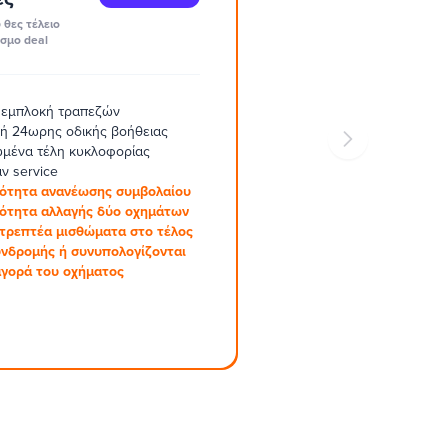
 θες τέλειο
σμο deal
 εμπλοκή τραπεζών
ή 24ωρης οδικής βοήθειας
μένα τέλη κυκλοφορίας
ν service
ότητα ανανέωσης συμβολαίου
ότητα αλλαγής δύο οχημάτων
στρεπτέα μισθώματα στο τέλος
υνδρομής ή συνυπολογίζονται
αγορά του οχήματος