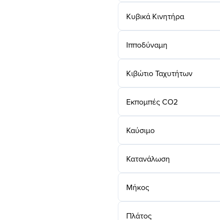
Κυβικά Κινητήρα
Ιπποδύναμη
Κιβώτιο Ταχυτήτων
Εκπομπές CO2
Καύσιμο
Κατανάλωση
Μήκος
Πλάτος