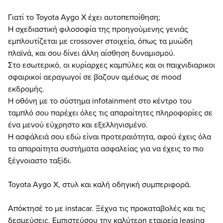
Γιατί το Toyota Aygo X έχει αυτοπεποίθηση;
Η σχεδιαστική φιλοσοφία της προηγούμενης γενιάς
εμπλουτίζεται με crossover στοιχεία, όπως τα μυώδη
πλαϊνά, και σου δίνει άλλη αίσθηση δυναμισμού.
Στο εσωτερικό, οι κυρίαρχες καμπύλες και οι παιχνιδιαρικοι
σφαιρικοί αεραγωγοί σε βαζουν αμέσως σε mood
εκδρομής.
Η οθόνη με το σύστημα infotainment στο κέντρο του
ταμπλό σου παρέχει όλες τις απαραίτητες πληροφορίες σε
ένα μενού εύχρηστο και εξελληνισμένο.
Η ασφάλειά σου εδώ είναι προτεραιότητα, αφού έχεις όλα
τα απαραίτητα συστήματα ασφαλείας για να έχεις το πιο
ξέγνοιαστο ταξίδι.
Toyota Aygo X, στυλ και καλή οδηγική συμπεριφορά.
Απόκτησέ το με instacar. Ξέχνα τις προκαταβολές και τις
δεσμεύσεις. Εμπιστεύσου την καλύτερη εταιρεία leasing