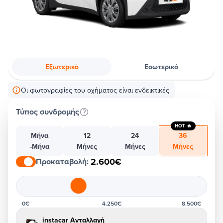
Εξωτερικό
Εσωτερικό
Οι φωτογραφίες του οχήματος είναι ενδεικτικές
Τύπος συνδρομής
HOT 🔥
Μήνα
12
24
36
-Μήνα
Μήνες
Μήνες
Μήνες
2.600€
Προκαταβολή
:
0€
4.250€
8.500€
instacar Ανταλλαγή