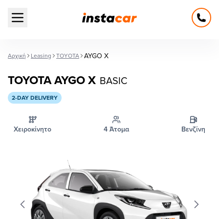
Open main menu
AYGO X
Αρχική
Leasing
TOYOTA
TOYOTA AYGO X
BASIC
2-DAY DELIVERY
Χειροκίνητο
4 Άτομα
Βενζίνη