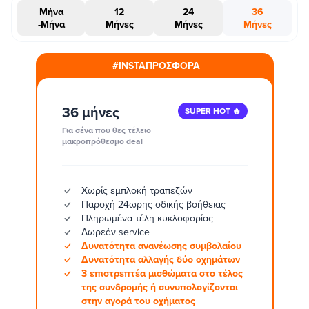
Μήνα
12
24
36
-Μήνα
Μήνες
Μήνες
Μήνες
#INSTAΠΡΟΣΦΟΡΑ
36 μήνες
SUPER HOT 🔥
Για σένα που θες τέλειο
μακροπρόθεσμο deal
Χωρίς εμπλοκή τραπεζών
Παροχή 24ωρης οδικής βοήθειας
Πληρωμένα τέλη κυκλοφορίας
Δωρεάν service
Δυνατότητα ανανέωσης συμβολαίου
Δυνατότητα αλλαγής δύο οχημάτων
3 επιστρεπτέα μισθώματα στο τέλος
της συνδρομής ή συνυπολογίζονται
στην αγορά του οχήματος