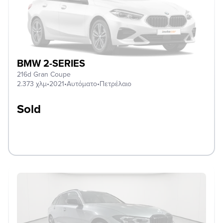
BMW 2-SERIES
216d Gran Coupe
2.373 χλμ
•
2021
•
Αυτόματο
•
Πετρέλαιο
Sold