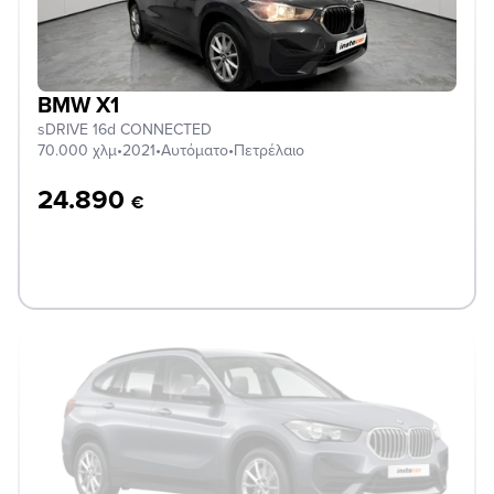
BMW X1
sDRIVE 16d CONNECTED
70.000 χλμ
•
2021
•
Αυτόματο
•
Πετρέλαιο
24.890
€