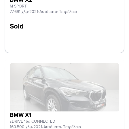
M SPORT
77.691 χλμ
•
2021
•
Αυτόματο
•
Πετρέλαιο
Sold
BMW X1
sDRIVE 16d CONNECTED
160.500 χλμ
•
2021
•
Αυτόματο
•
Πετρέλαιο