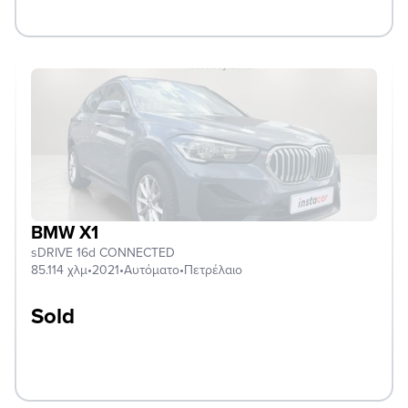
BMW X1
sDRIVE 16d CONNECTED
85.114 χλμ
•
2021
•
Αυτόματο
•
Πετρέλαιο
Sold