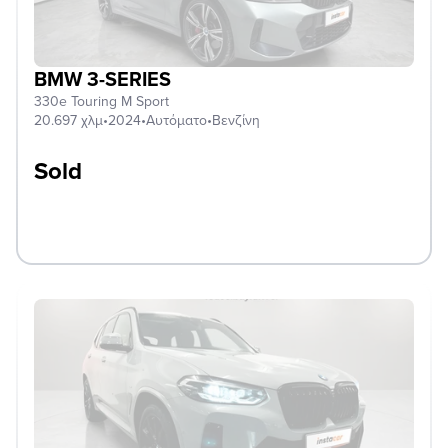
BMW 3-SERIES
330e Touring M Sport
20.697 χλμ
•
2024
•
Αυτόματο
•
Βενζίνη
Sold