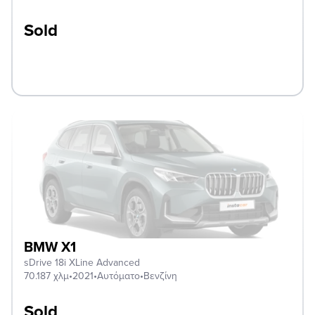
Sold
BMW X1
sDrive 18i XLine Advanced
70.187 χλμ
•
2021
•
Αυτόματο
•
Βενζίνη
Sold