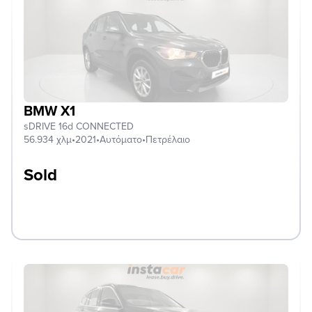
BMW X1
sDRIVE 16d CONNECTED
56.934 χλμ
•
2021
•
Αυτόματο
•
Πετρέλαιο
Sold