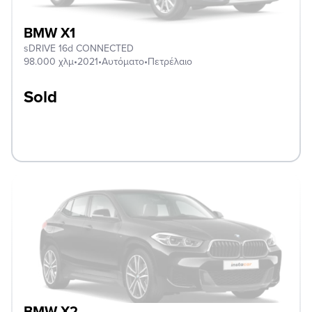
BMW X1
sDRIVE 16d CONNECTED
98.000 χλμ
•
2021
•
Αυτόματο
•
Πετρέλαιο
Sold
BMW X2