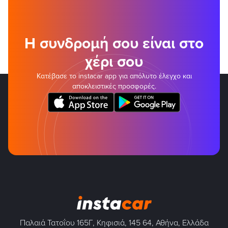
Η συνδρομή σου είναι στο
χέρι σου
Κατέβασε το instacar app για απόλυτο έλεγχο και
αποκλειστικές προσφορές.
Παλαιά Τατοΐου 165Γ, Κηφισιά, 145 64, Αθήνα, Ελλάδα