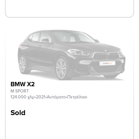
BMW X2
M SPORT
124.000 χλμ
•
2021
•
Αυτόματο
•
Πετρέλαιο
Sold