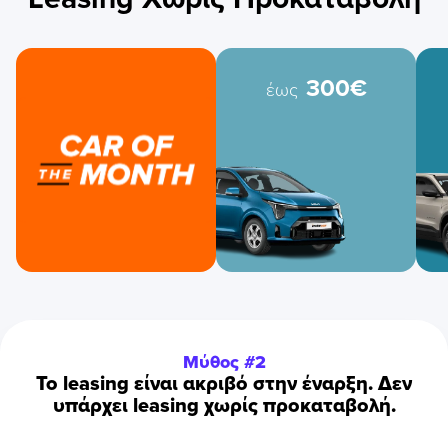
300€
έως
Μύθος #2
To leasing είναι ακριβό στην έναρξη. Δεν
υπάρχει leasing χωρίς προκαταβολή.