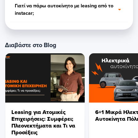
Γιατί να πάρω αυτοκίνητο με leasing από τo
instacar;
Διαβάστε στο Blog
Leasing για Ατομικές
6+1 Μικρά Ηλεκ
Επιχειρήσεις: Συμφέρει;
Αυτοκίνητα Πόλ
Πλεονεκτήματα και Τι να
Προσέξεις