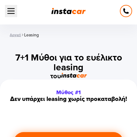
Open main menu
Leasing
Αρχική
7+1 Μύθοι για το ευέλικτο
leasing
του
Μύθος #1
Δεν υπάρχει leasing χωρίς προκαταβολή!