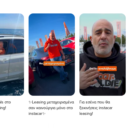
ls στο
✨Leasing μεταχειρισμένα
Για εσένα που θα
ing!
σαν καινούργια μόνο στο
ξεκινήσεις instacar
instacar✨
leasing!