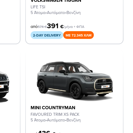
VOLKSWAGEN TIGUAN
LIFE TSI
5 Άτομα
•
Αυτόματο
•
Βενζίνη
391
€
από
574
€
/μήνα + ΦΠΑ
2-DAY DELIVERY
ΜΕ 72.345 ΧΛΜ
MINI COUNTRYMAN
FAVOURED TRIM XS PACK
5 Άτομα
•
Αυτόματο
•
Βενζίνη