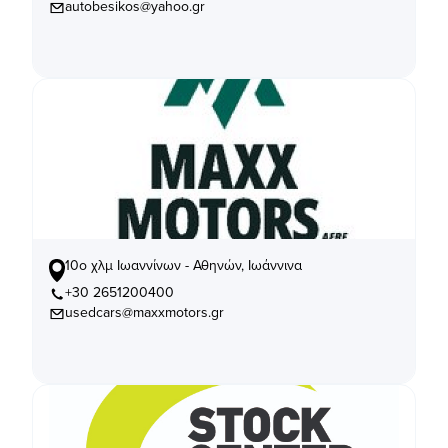
autobesikos@yahoo.gr
10ο χλμ Ιωαννίνων - Αθηνών, Ιωάννινα
+30 2651200400
usedcars@maxxmotors.gr