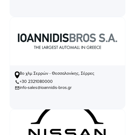
8ο χλμ Σερρών - Θεσσαλονίκης, Σέρρες
+30 2321080000
info-sales@ioannidis-bros.gr