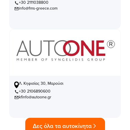
+30 2111038800
info@fms-greece.com
Λ. Κηφισίας 30, Μαρούσι
+30 2106890600
kfinfo@autoone.gr
Δες όλα τα αυτοκίνητα