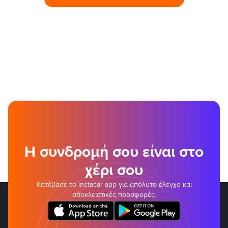
Η συνδρομή σου είναι στο
χέρι σου
Κατέβασε το instacar app για απόλυτο έλεγχο και
αποκλειστικές προσφορές.