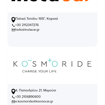
Παλαιά Τατοΐου 165Γ, Κηφισιά
+30 2112347276
hello@instacar.gr
Α. Παπανδρέου 21, Μαρούσι
+30 2106890600
e.kosmoride@kosmocar.gr