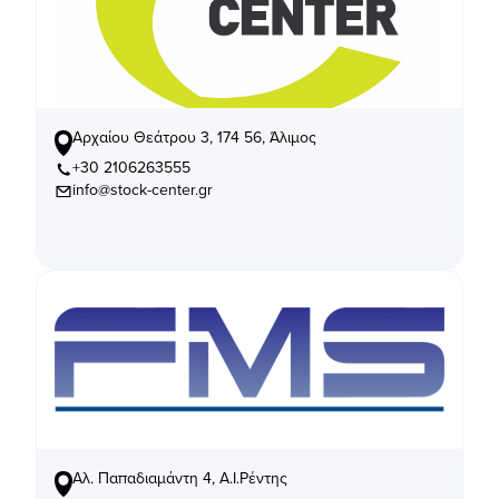
Αρχαίου Θεάτρου 3, 174 56, Άλιμος
+30 2106263555
info@stock-center.gr
Αλ. Παπαδιαμάντη 4, Α.Ι.Ρέντης