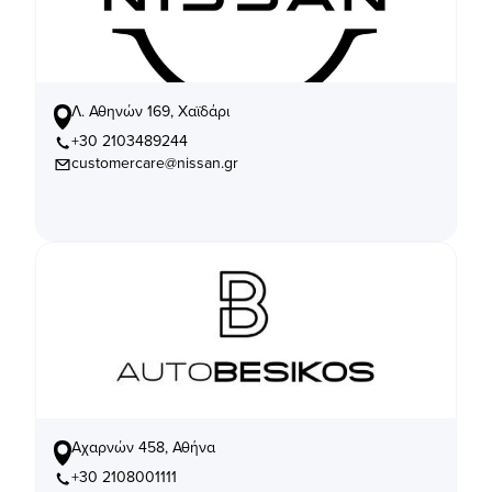
Λ. Αθηνών 169, Χαϊδάρι
+30 2103489244
customercare@nissan.gr
Αχαρνών 458, Αθήνα
+30 2108001111