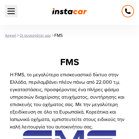
Open main menu
FMS
Αρχική
Οι συνεργάτες μας
FMS
Η FMS, το μεγαλύτερο επισκευαστικό δίκτυο στην
Ελλάδα, περιλαμβάνει πλέον πάνω από 22.000 τ.μ.
εγκαταστάσεις, προσφέροντας ένα πλήρες φάσμα
υπηρεσιών διαχείρισης ατυχήματος, συντήρησης και
επισκευής του οχήματος σας. Με την μεγαλύτερη
εξειδίκευση σε όλα τα Ευρωπαϊκά, Κορεάτικα και
Ιαπωνικά οχήματα, εμπιστευτείτε στους ειδικούς την
καλή λειτουργία του αυτοκινήτου σας.