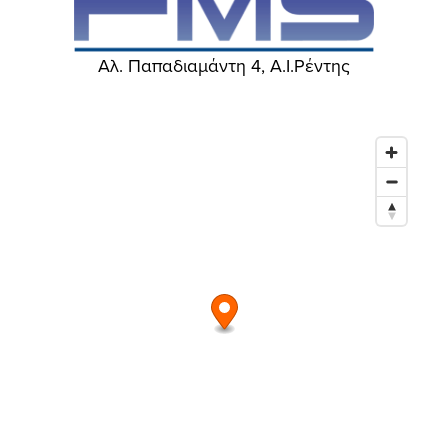
Αλ. Παπαδιαμάντη 4, Α.Ι.Ρέντης