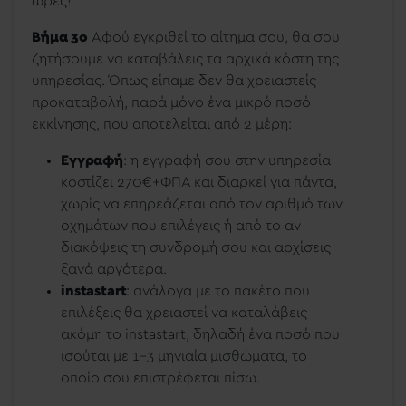
ώρες!
Βήμα 3ο
Αφού εγκριθεί το αίτημα σου, θα σου
ζητήσουμε να καταβάλεις τα αρχικά κόστη της
υπηρεσίας. Όπως είπαμε δεν θα χρειαστείς
προκαταβολή, παρά μόνο ένα μικρό ποσό
εκκίνησης, που αποτελείται από 2 μέρη:
Εγγραφή
: η εγγραφή σου στην υπηρεσία
κοστίζει 270€+ΦΠΑ και διαρκεί για πάντα,
χωρίς να επηρεάζεται από τον αριθμό των
οχημάτων που επιλέγεις ή από το αν
διακόψεις τη συνδρομή σου και αρχίσεις
ξανά αργότερα.
instastart
: ανάλογα με το πακέτο που
επιλέξεις θα χρειαστεί να καταλάβεις
ακόμη το instastart, δηλαδή ένα ποσό που
ισούται με 1-3 μηνιαία μισθώματα, το
οποίο σου επιστρέφεται πίσω.