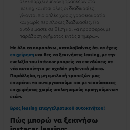
δεν υπάρχει εμπλοκή τραπεζών στο
leasing και έτσι όλες οι διαδικασίες
γίνονται πιο απλές χωρίς γραφειοκρατία
και χωρίς περίπλοκες διαδικασίες. Για
αυτό είμαστε σε θέση και να προσφέρουμε
παράδοση οχήματος εντός 2 ημερών.
Με όλα τα παραπάνω, καταλαβαίνεις ότι αν έχεις
επιχείρηση
και θες να ξεκινήσεις leasing, με την
ευελιξία του instacar μπορείς να επενδύσεις σε
νέο αυτοκίνητο με σχεδόν μηδενικό ρίσκο.
Παράλληλα, η μη εμπλοκή τραπεζών μας
επιτρέπει να συνεργαστούμε και με νεοσύστατες
επιχειρήσεις χωρίς ισολογισμούς προηγούμενων
ετών.
Βρες leasing επαγγελματικού αυτοκινήτου!
Πώς μπορώ να ξεκινήσω
instacar leasing;