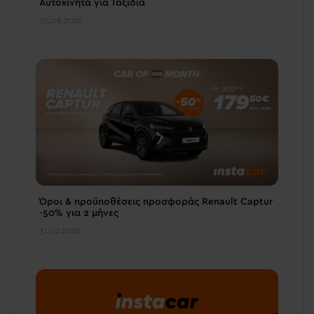
Αυτοκίνητα για Ταξίδια
05.08.2026
Όροι & προϋποθέσεις πρoσφοράς Renault Captur
-50% για 2 μήνες
31.07.2026