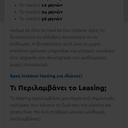
Το πακέτο
12 μηνών
Το πακέτο
24 μηνών
Το πακέτο
36 μηνών
Ακόμα σε όλα τα πακέτα του instacar έχεις τη
δυνατότητα να αλλάξεις αυτοκίνητο αν το
επιθυμείς. Η δυνατότητα αυτή γίνεται χωρίς
επιπλέον χρέωση υπηρεσίας και μπορείς να κάνεις
είτε upgrade είτε downgrade του μισθώματος
χωρίς περιορισμό.
Βρες instacar leasing για ιδιώτες!
Τι Περιλαμβάνει το Leasing;
Το leasing περιλαμβάνει μια σειρά από σημαντικές
καλύψεις που κάνουν τη ζωή σου πιο εύκολη και
stress-free. Με ένα σταθερό μηνιαίο μίσθωμα,
απολαμβάνεις: