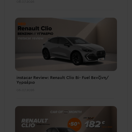
08.07.2026
instacar Review: Renault Clio Bi- Fuel Βενζίνη/
Υγραέριο
06.07.2026