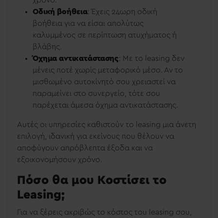
χρόνο.
Οδική βοήθεια
: Έχεις 24ωρη οδική
βοήθεια για να είσαι απολύτως
καλυμμένος σε περίπτωση ατυχήματος ή
βλάβης.
Όχημα αντικατάστασης
: Με το leasing δεν
μένεις ποτέ χωρίς μεταφορικό μέσο. Αν το
μισθωμένο αυτοκίνητό σου χρειαστεί να
παραμείνει στο συνεργείο, τότε σου
παρέχεται άμεσα όχημα αντικατάστασης.
Αυτές οι υπηρεσίες καθιστούν το leasing μια άνετη
επιλογή, ιδανική για εκείνους που θέλουν να
αποφύγουν απρόβλεπτα έξοδα και να
εξοικονομήσουν χρόνο.
Πόσο θα μου Κοστίσει το
Leasing;
Για να ξέρεις ακριβώς το κόστος του leasing σου,