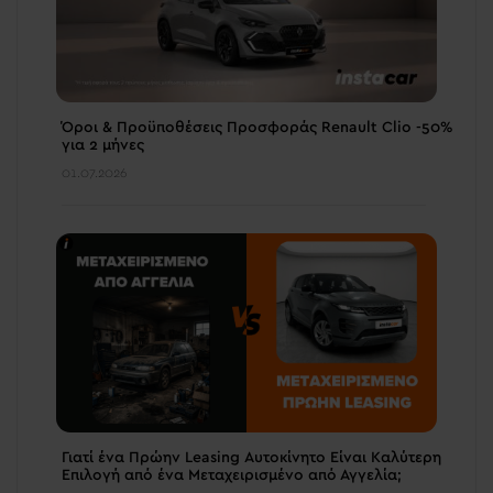
Όροι & Προϋποθέσεις Προσφοράς Renault Clio -50%
για 2 μήνες
01.07.2026
Γιατί ένα Πρώην Leasing Αυτοκίνητο Είναι Καλύτερη
Επιλογή από ένα Μεταχειρισμένο από Αγγελία;