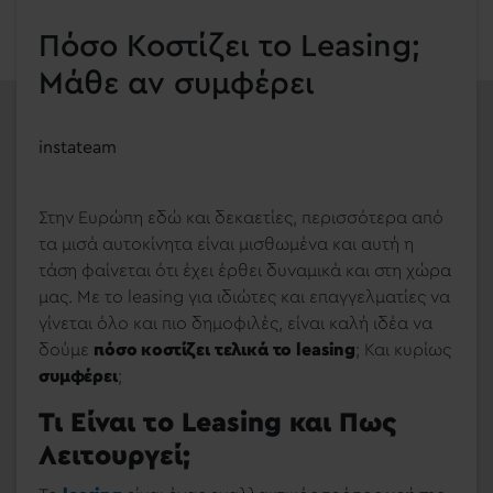
Πόσο Κοστίζει το Leasing;
Μάθε αν συμφέρει
instateam
Στην Ευρώπη εδώ και δεκαετίες, περισσότερα από
τα μισά αυτοκίνητα είναι μισθωμένα και αυτή η
τάση φαίνεται ότι έχει έρθει δυναμικά και στη χώρα
μας. Με το leasing για ιδιώτες και επαγγελματίες να
γίνεται όλο και πιο δημοφιλές, είναι καλή ιδέα να
δούμε
πόσο κοστίζει τελικά το leasing
; Και κυρίως
συμφέρει
;
Τι Είναι το Leasing και Πως
Λειτουργεί;