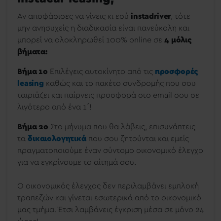
Αν αποφάσισες να γίνεις κι εσύ
instadriver
, τότε
μην ανησυχείς η διαδικασία είναι πανεύκολη και
μπορεί να ολοκληρωθεί 100% online σε
4 μόλις
βήματα:
Βήμα 1ο
Επιλέγεις αυτοκίνητο από τις
προσφορές
leasing
καθώς και το πακέτο συνδρομής που σου
ταιριάζει και παίρνεις προσφορά στο email σου σε
λιγότερο από ένα 1΄!
Βήμα 2ο
Στο μήνυμα που θα λάβεις, επισυνάπτεις
τα
δικαιολογητικά
που σου ζητούνται και εμείς
πραγματοποιούμε έναν σύντομο οικονομικό έλεγχο
για να εγκρίνουμε το αίτημά σου.
Ο οικονομικός έλεγχος δεν περιλαμβάνει εμπλοκή
τραπεζών και γίνεται εσωτερικά από το οικονομικό
μας τμήμα. Έτσι λαμβάνεις έγκριση μέσα σε μόνο 24