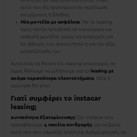
αυτά που θα προκύψουν σε περίπτωση
ατυχήματος ή βλάβης.
Νέα μοντέλα με ασφάλεια
: Με το leasing,
έχεις πάντα πρόσβαση σε καινούργια και
ασφαλή μοντέλα, χωρίς να ανησυχείς για
τις φθορές του αυτοκινήτου ή για την αξία
μεταπώλησής του.
Αυτά είναι τα θετικά του leasing γενικότερα, αν
όμως θέλουμε να μιλήσουμε για το
leasing με
ακόμα περισσότερα πλεονεκτήματα
, τότε η
ερώτηση θα γίνει:
Γιατί συμφέρει το instacar
leasing;
Δυνατότητα Εξατομίκευσης:
Στο instacar σου
προσφέρουμε
4 πακέτα συνδρομής
για να βρεις
αυτό που σου ταιριάζει απόλυτα. Ακόμα μπορείς να