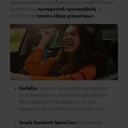
προσαρμόσεις τη συνδρομή σου, καταβάλλοντας
ένα ποσό ως
προαιρετική προκαταβολή
, ή
επιλέγοντας
πακέτο έξτρα χιλιομέτρων
.
Ευελιξία
: Έχεις τη δυνατότητα να αλλάξεις
το αυτοκίνητό σου όταν επιθυμείς και έτσι
δεν παραμένεις δεσμευμένος σε ένα
όχημα που δεν καλύπτει τις ανάγκες σου.
Χωρίς Εμπλοκή Τραπεζών:
Στο instacar