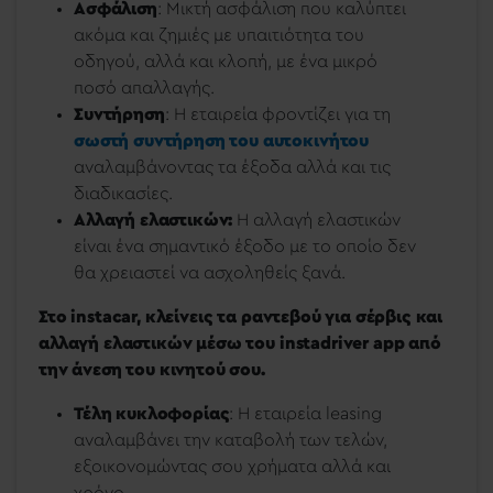
Ασφάλιση
: Μικτή ασφάλιση που καλύπτει
ακόμα και ζημιές με υπαιτιότητα του
οδηγού, αλλά και κλοπή, με ένα μικρό
ποσό απαλλαγής.
Συντήρηση
: Η εταιρεία φροντίζει για τη
σωστή συντήρηση του αυτοκινήτου
αναλαμβάνοντας τα έξοδα αλλά και τις
διαδικασίες.
Αλλαγή ελαστικών:
Η αλλαγή ελαστικών
είναι ένα σημαντικό έξοδο με το οποίο δεν
θα χρειαστεί να ασχοληθείς ξανά.
Στο instacar, κλείνεις τα ραντεβού για σέρβις και
αλλαγή ελαστικών μέσω του instadriver app από
την άνεση του κινητού σου.
Τέλη κυκλοφορίας
: Η εταιρεία leasing
αναλαμβάνει την καταβολή των τελών,
εξοικονομώντας σου χρήματα αλλά και