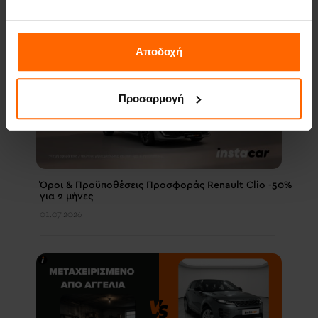
06.07.2026
Αποδοχή
Προσαρμογή
Όροι & Προϋποθέσεις Προσφοράς Renault Clio -50%
για 2 μήνες
01.07.2026