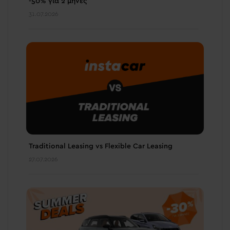
-50% για 2 μήνες
31.07.2026
Traditional Leasing vs Flexible Car Leasing
27.07.2026