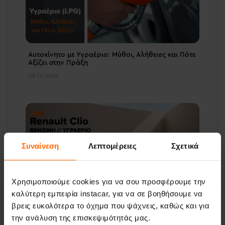
Αυτοκίνητο με Υγραέριο: Μύθοι, Αλήθειες και Πότε
Αξίζει στην Πράξη
08.07.2026
Συναίνεση
Λεπτομέρειες
Σχετικά
Χρησιμοποιούμε cookies για να σου προσφέρουμε την
καλύτερη εμπειρία instacar, για να σε βοηθήσουμε να
βρεις ευκολότερα το όχημα που ψάχνεις, καθώς και για
instacar Review: Renault Clio Bi- Fuel Βενζίνη/
Υγραέριο
την ανάλυση της επισκεψιμότητάς μας.