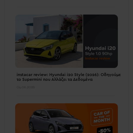
instacar review: Hyundai i20 Style (2026): Οδηγούμε
το Supermini που Αλλάζει τα Δεδομένα
04.06.2026