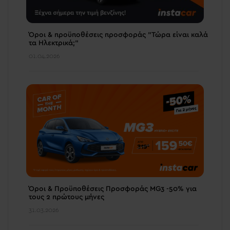
Όροι & προϋποθέσεις προσφοράς "Τώρα είναι καλά
τα Ηλεκτρικά;"
01.04.2026
Όροι & Προϋποθέσεις Προσφοράς MG3 -50% για
τους 2 πρώτους μήνες
31.03.2026