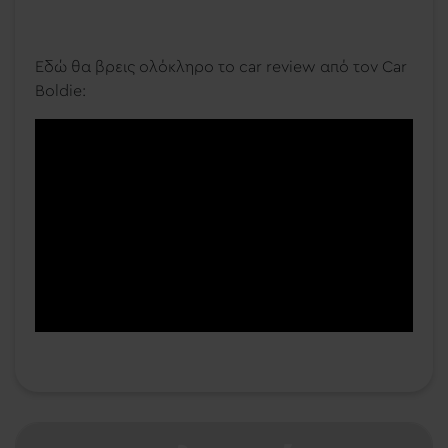
Εδώ θα βρεις ολόκληρο το car review από τον Car
Boldie: