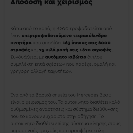
Απόδοση και χειρισμός
Κάτω από το καπό, η B200 τροφοδοτείται από
έναν
υπερτροφοδοτούμενο τετρακύλινδρο
κινητήρα
που αποδίδει
163 ίππους στις 6000
στροφές
και
25 κιλά ροπή στις 1620 στροφές
.
Συνδυάζεται με
αυτόματο κιβώτιο
διπλού
συμπλέκτη επτά σχέσεων που παρέχει ομαλή και
γρήγορη αλλαγή ταχυτήτων.
Ένα από τα βασικά σημεία του Mercedes B200
είναι ο χειρισμός του. Το αυτοκίνητο διαθέτει καλά
ρυθμισμένες αναρτήσεις και σύστημα διεύθυνσης
που το κάνουν ευχάριστο στην οδήγηση. Το
αυτοκίνητο διαθέτει επίσης σύστημα κίνησης στους
μπροστινούς τροχούς που προσφέρει καλή