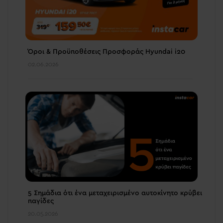
Όροι & Προϋποθέσεις Προσφοράς Hyundai i20
02.06.2026
5 Σημάδια ότι ένα μεταχειρισμένο αυτοκίνητο κρύβει
παγίδες
20.05.2026