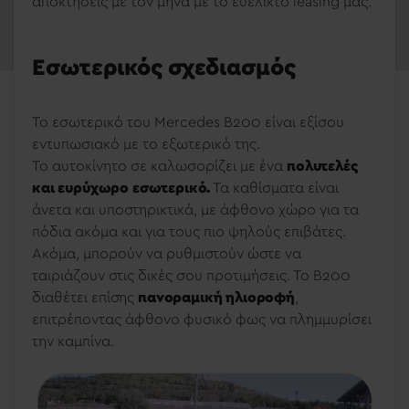
αποκτήσεις με τον μήνα με το ευέλικτο leasing μας.
Εσωτερικός σχεδιασμός
Το εσωτερικό του Mercedes B200 είναι εξίσου
εντυπωσιακό με το εξωτερικό της.
Το αυτοκίνητο σε καλωσορίζει με ένα
πολυτελές
και ευρύχωρο εσωτερικό.
Τα καθίσματα είναι
άνετα και υποστηρικτικά, με άφθονο χώρο για τα
πόδια ακόμα και για τους πιο ψηλούς επιβάτες.
Ακόμα, μπορούν να ρυθμιστούν ώστε να
ταιριάζουν στις δικές σου προτιμήσεις. Το B200
διαθέτει επίσης
πανοραμική ηλιοροφή
,
επιτρέποντας άφθονο φυσικό φως να πλημμυρίσει
την καμπίνα.