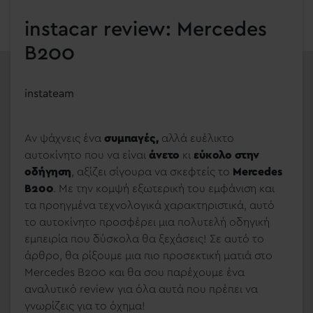
instacar review: Mercedes
B200
instateam
Αν ψάχνεις ένα
συμπαγές,
αλλά ευέλικτο
αυτοκίνητο που να είναι
άνετο
κι
εύκολο στην
οδήγηση
, αξίζει σίγουρα να σκεφτείς το
Mercedes
B200
. Με την κομψή εξωτερική του εμφάνιση και
τα προηγμένα τεχνολογικά χαρακτηριστικά, αυτό
το αυτοκίνητο προσφέρει μια πολυτελή οδηγική
εμπειρία που δύσκολα θα ξεχάσεις! Σε αυτό το
άρθρο, θα ρίξουμε μια πιο προσεκτική ματιά στο
Mercedes B200 και θα σου παρέχουμε ένα
αναλυτικό review για όλα αυτά που πρέπει να
γνωρίζεις για το όχημα!