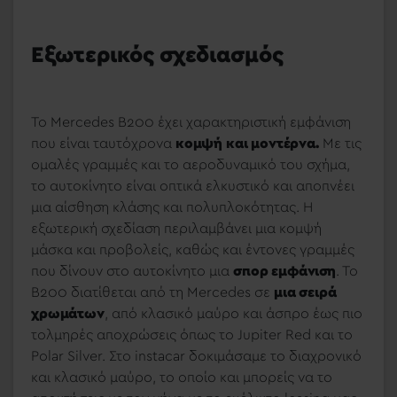
Εξωτερικός σχεδιασμός
To Mercedes B200 έχει χαρακτηριστική εμφάνιση
που είναι ταυτόχρονα
κομψή και μοντέρνα.
Με τις
ομαλές γραμμές και το αεροδυναμικό του σχήμα,
το αυτοκίνητο είναι οπτικά ελκυστικό και αποπνέει
μια αίσθηση κλάσης και πολυπλοκότητας. Η
εξωτερική σχεδίαση περιλαμβάνει μια κομψή
μάσκα και προβολείς, καθώς και έντονες γραμμές
που δίνουν στο αυτοκίνητο μια
σπορ εμφάνιση
. Το
B200 διατίθεται από τη Mercedes σε
μια σειρά
χρωμάτων
, από κλασικό μαύρο και άσπρο έως πιο
τολμηρές αποχρώσεις όπως το Jupiter Red και το
Polar Silver. Στο instacar δοκιμάσαμε το διαχρονικό
και κλασικό μαύρο, το οποίο και μπορείς να το