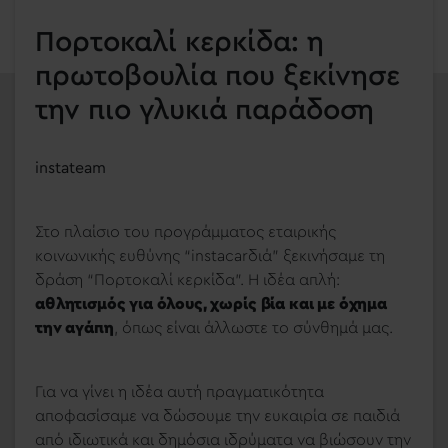
Πορτοκαλί κερκίδα: η
πρωτοβουλία που ξεκίνησε
την πιο γλυκιά παράδοση
instateam
Στο πλαίσιο του προγράμματος εταιρικής
κοινωνικής ευθύνης “instacarδιά” ξεκινήσαμε τη
δράση “Πορτοκαλί κερκίδα”. Η ιδέα απλή:
αθλητισμός για όλους, χωρίς βία και με όχημα
την αγάπη
, όπως είναι άλλωστε το σύνθημά μας.
Για να γίνει η ιδέα αυτή πραγματικότητα
αποφασίσαμε να δώσουμε την
ευκαιρία σε παιδιά
από ιδιωτικά και δημόσια ιδρύματα να βιώσουν την