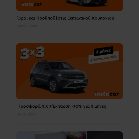
Όροι και Προϋποθέσεις Εκπτωτικού Κουπονιού
08.06.2026
Προσφορά 3 Χ 3 Έκπτωση -30% για 3 μήνες
04.06.2026