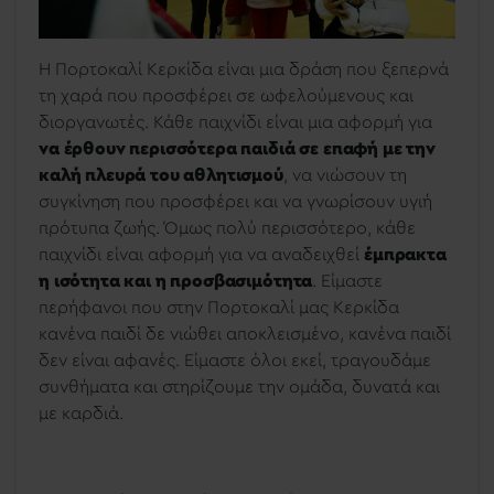
Η Πορτοκαλί Κερκίδα είναι μια δράση που ξεπερνά
τη χαρά που προσφέρει σε ωφελούμενους και
διοργανωτές. Κάθε παιχνίδι είναι μια αφορμή για
να έρθουν περισσότερα παιδιά σε επαφή με την
καλή πλευρά του αθλητισμού
, να νιώσουν τη
συγκίνηση που προσφέρει και να γνωρίσουν υγιή
πρότυπα ζωής. Όμως πολύ περισσότερο, κάθε
παιχνίδι είναι αφορμή για να αναδειχθεί
έμπρακτα
η ισότητα και η προσβασιμότητα
. Είμαστε
περήφανοι που στην Πορτοκαλί μας Κερκίδα
κανένα παιδί δε νιώθει αποκλεισμένο, κανένα παιδί
δεν είναι αφανές. Είμαστε όλοι εκεί, τραγουδάμε
συνθήματα και στηρίζουμε την ομάδα, δυνατά και
με καρδιά.