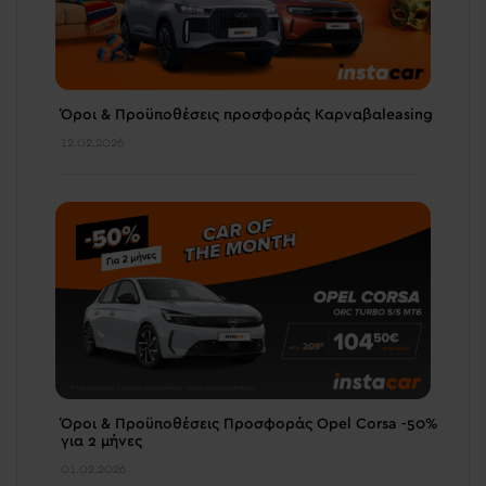
Όροι & Προϋποθέσεις προσφοράς Καρναβαleasing
12.02.2026
Όροι & Προϋποθέσεις Προσφοράς Opel Corsa -50%
για 2 μήνες
01.02.2026