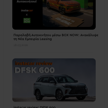
Παραλαβή Αυτοκινήτου μέσω BOX NOW: Ανακάλυψε
τη Νέα Εμπειρία Leasing
18.03.2026
instacar review: DFSK 600