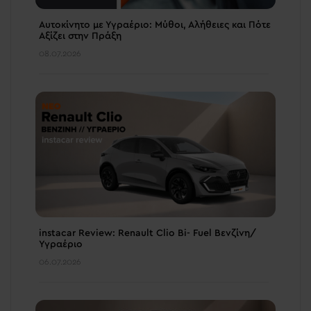
Αυτοκίνητο με Υγραέριο: Μύθοι, Αλήθειες και Πότε
Αξίζει στην Πράξη
08.07.2026
instacar Review: Renault Clio Bi- Fuel Βενζίνη/
Υγραέριο
06.07.2026