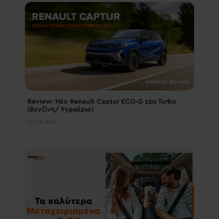
Review: Νέο Renault Captur ECO-G 120 Turbo
(Βενζίνη/ Υγραέριο)
07.08.2026