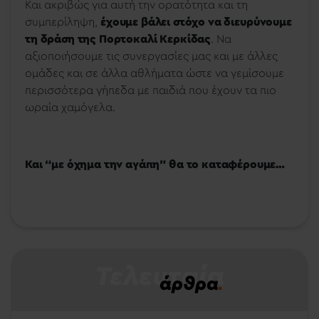
Και ακριβώς για αυτή την ορατότητα και τη
συμπερίληψη,
έχουμε βάλει στόχο να διευρύνουμε
τη δράση της Πορτοκαλί Κερκίδας
. Να
αξιοποιήσουμε τις συνεργασίες μας και με άλλες
ομάδες και σε άλλα αθλήματα ώστε να γεμίσουμε
περισσότερα γήπεδα με παιδιά που έχουν τα πιο
ωραία χαμόγελα.
Και “με όχημα την αγάπη” θα το καταφέρουμε…
Τελευταία
άρθρα
.