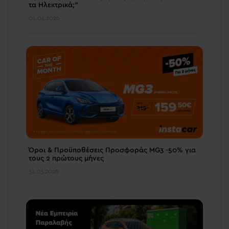
τα Ηλεκτρικά;"
01.04.2026
Όροι & Προϋποθέσεις Προσφοράς MG3 -50% για
τους 2 πρώτους μήνες
31.03.2026