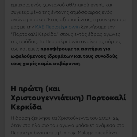
εμπειρία ενός ζωντανού αθλητικού event, και
συγκεκριμένα της έντονης ατμόσφαιρας ενός
αγώνα μπάσκετ. Έτσι, αξιοποιώντας, τη συνεργασία
μας με την
ΚΑΕ Περιστέρι bwin
ξεκινήσαμε την
“Πορτοκαλί Κερκίδα” στους εντός έδρας αγώνες
της ομάδας. Το Περιστέρι bwin ανοίγει τις πόρτες
του και εμείς
προσφέρουμε τα εισιτήρια για
ωφελούμενους ιδρυμάτων και τους συνοδούς
τους χωρίς καμία επιβάρυνση
.
Η πρώτη (και
Χριστουγεννιάτικη) Πορτοκαλί
Κερκίδα
Η δράση ξεκίνησε τα Χριστούγεννα του 2023-24,
όταν στο πλαίσιο του αγώνα μπάσκετ ανάμεσα στο
Περιστέρι bwin και τη Unicaja Malaga απευθύνει