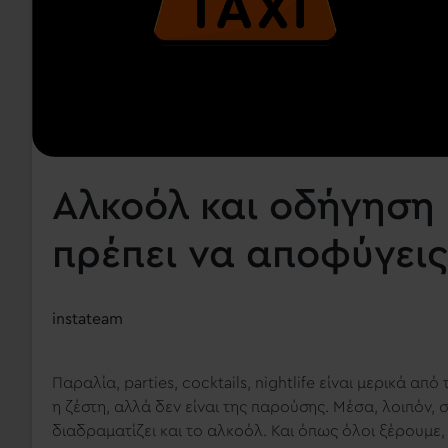
Αλκοόλ και οδήγηση
πρέπει να αποφύγεις
instateam
Παραλία, parties, cocktails, nightlife είναι μερικά από
η ζέστη, αλλά δεν είναι της παρούσης. Μέσα, λοιπόν,
διαδραματίζει και το αλκοόλ. Και όπως όλοι ξέρουμε