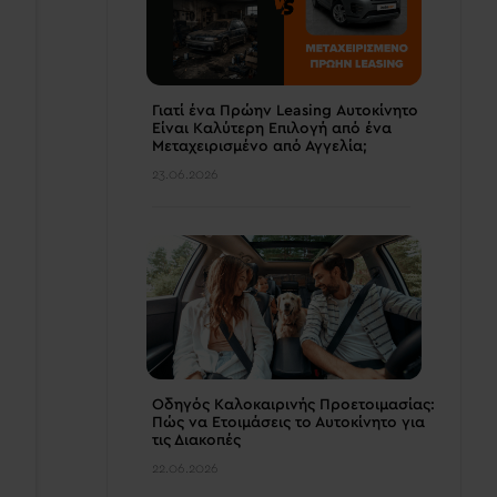
Γιατί ένα Πρώην Leasing Αυτοκίνητο
Είναι Καλύτερη Επιλογή από ένα
Μεταχειρισμένο από Αγγελία;
23.06.2026
Οδηγός Καλοκαιρινής Προετοιμασίας:
Πώς να Ετοιμάσεις το Αυτοκίνητο για
τις Διακοπές
22.06.2026