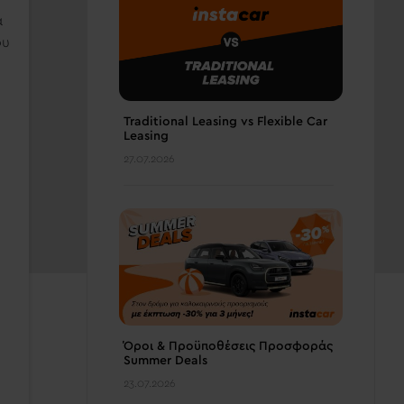
α
υ
Traditional Leasing vs Flexible Car
Leasing
27.07.2026
Όροι & Προϋποθέσεις Προσφοράς
Summer Deals
23.07.2026