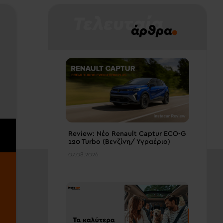
Τελευταία
.
άρθρα
Review: Νέο Renault Captur ECO-G
120 Turbo (Βενζίνη/ Υγραέριο)
07.08.2026