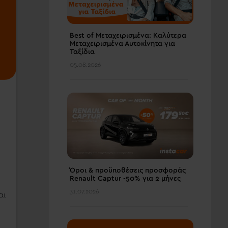
Best of Μεταχειρισμένα: Καλύτερα
Μεταχειρισμένα Αυτοκίνητα για
Ταξίδια
05.08.2026
Όροι & προϋποθέσεις πρoσφοράς
Renault Captur -50% για 2 μήνες
31.07.2026
αι