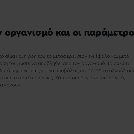
 οργανισμό και οι παράμετρο
 αίμα και η ροή του το μεταφέρει στον εγκέφαλο και μετά
σπαση του, ώστε να αποβληθεί από τον οργανισμό. Το συκώτι
 Αυτό σημαίνει πως για να αποβάλεις στο 100% το αλκοόλ απ
και τα ποτά που ήπιες. Κάτι τέτοιο δεν ισχύει καθολικά,
α κάνουν :