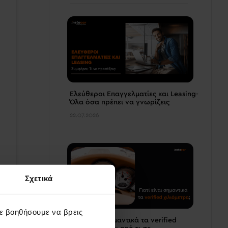
Ελεύθεροι Επαγγελματίες και Leasing-
Όλα όσα πρέπει να γνωρίζεις
22.07.2026
το
Σχετικά
σε βοηθήσουμε να βρεις
Γιατί είναι σημαντικά τα verified