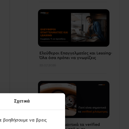
Ελεύθεροι Επαγγελματίες και Leasing-
Όλα όσα πρέπει να γνωρίζεις
22.07.2026
Σχετικά
σε βοηθήσουμε να βρεις
Γιατί είναι σημαντικά τα verified