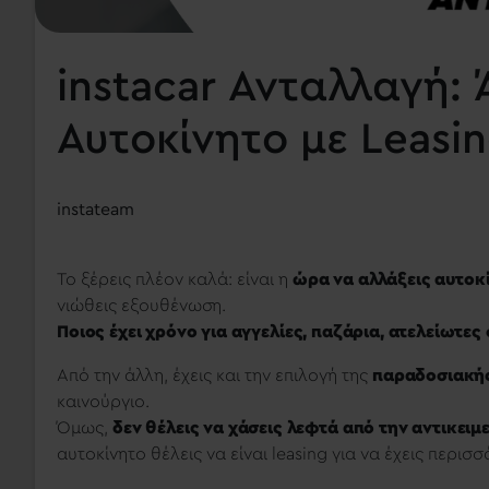
instacar Ανταλλαγή:
Αυτοκίνητο με Leasi
instateam
Το ξέρεις πλέον καλά: είναι η
ώρα να αλλάξεις αυτοκ
νιώθεις εξουθένωση.
Ποιος έχει χρόνο για αγγελίες, παζάρια, ατελείωτε
Από την άλλη, έχεις και την επιλογή της
παραδοσιακής
καινούργιο.
Όμως,
δεν θέλεις να χάσεις λεφτά από την αντικειμ
αυτοκίνητο θέλεις να είναι leasing για να έχεις περι