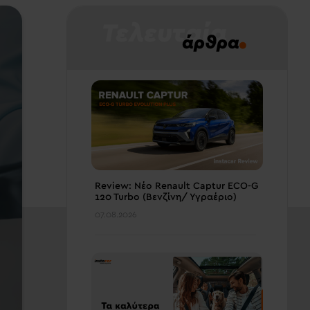
Τελευταία
.
άρθρα
Review: Νέο Renault Captur ECO-G
120 Turbo (Βενζίνη/ Υγραέριο)
07.08.2026