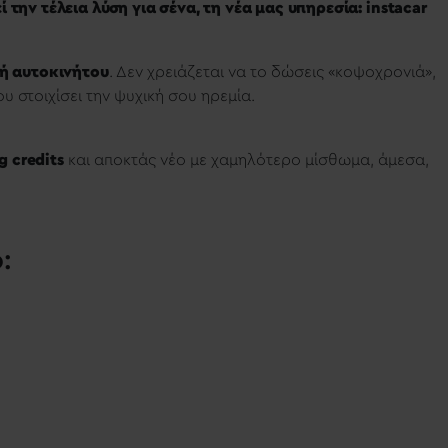
ί την τέλεια λύση για σένα, τη νέα μας υπηρεσία: instacar
ή αυτοκινήτου
. Δεν χρειάζεται να το δώσεις «κοψοχρονιά»,
υ στοιχίσει την ψυχική σου ηρεμία.
g credits
και αποκτάς νέο με χαμηλότερο μίσθωμα, άμεσα,
: