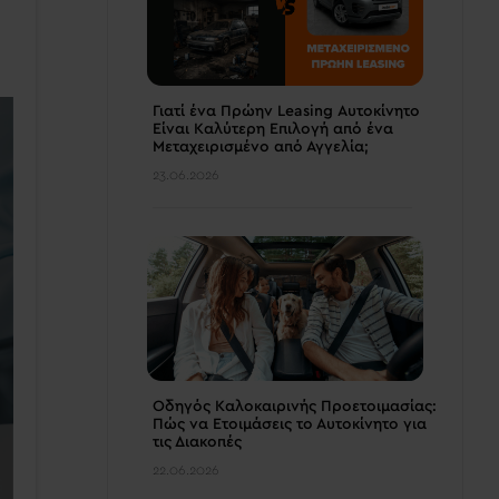
Γιατί ένα Πρώην Leasing Αυτοκίνητο
Είναι Καλύτερη Επιλογή από ένα
Μεταχειρισμένο από Αγγελία;
23.06.2026
Οδηγός Καλοκαιρινής Προετοιμασίας:
Πώς να Ετοιμάσεις το Αυτοκίνητο για
τις Διακοπές
22.06.2026