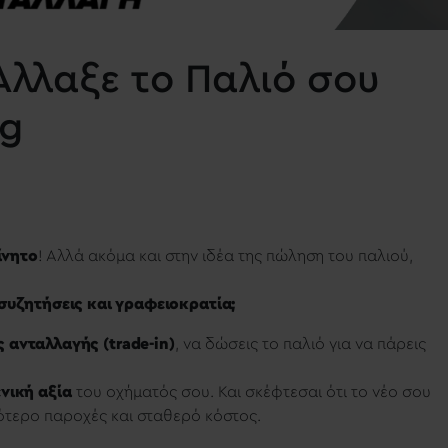
 Άλλαξε το Παλιό σου
ng
ίνητο
! Αλλά ακόμα και στην ιδέα της πώληση του παλιού,
ς συζητήσεις και γραφειοκρατία;
 ανταλλαγής (trade-in)
, να δώσεις το παλιό για να πάρεις
ενική αξία
του οχήματός σου. Και σκέφτεσαι ότι το νέο σου
σσότερο παροχές και σταθερό κόστος.