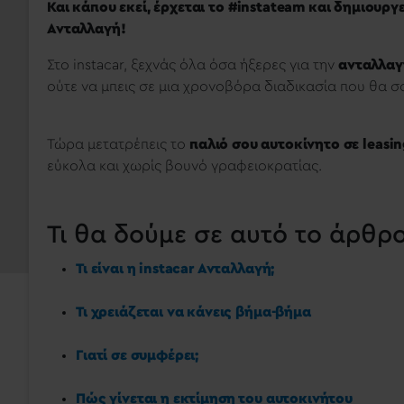
Και κάπου εκεί, έρχεται το #instateam και δημιουργε
Ανταλλαγή!
Στο instacar, ξεχνάς όλα όσα ήξερες για την
ανταλλαγ
ούτε να μπεις σε μια χρονοβόρα διαδικασία που θα σο
Τώρα μετατρέπεις το
παλιό σου αυτοκίνητο σε leasin
εύκολα και χωρίς βουνό γραφειοκρατίας.
Τι θα δούμε σε αυτό το άρθρο
Τι είναι η instacar Ανταλλαγή;
Τι χρειάζεται να κάνεις βήμα-βήμα
Γιατί σε συμφέρει;
Πώς γίνεται η εκτίμηση του αυτοκινήτου