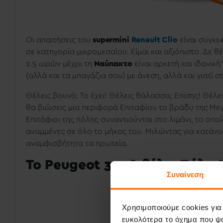
Οι απαιτήσεις του
supermini
Renault Clio
είναι συγκε
σε κατηγορία μικρομεσαίου. Είμαι και αξιόπιστο. Δε 
2.5 ωρών μέχρι τη
Ναύπακτο
είναι αρκετή και ιδανική
(αλλά και τα μπαγάζια σου) με άνεση, αλλά και γιατί
Θέλεις βουνό; Το έχει! Θέλεις θάλασσα; Επίσης! Θέλει
θα βιώσεις μια
περιφορά Επιταφίου το βράδυ της Μ
Επιτάφιοι της πόλης συναντιούνται στο λιμάνι, το οπο
αναμμένες σε όλο το μήκος του. Μιλώντας για κατάν
αναμφισβήτητα τα πρωτεία.
Το Peugeot 3008 θέλει Πήλιο
Συναίνεση
Χρησιμοποιούμε cookies για
ευκολότερα το όχημα που ψά