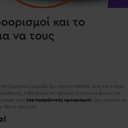
ροορισμοί και το
ια να τους
στοίχημα πως χαμπάρι δεν πήρες! Ωστόσο, μιας και οι Άγιες
ιξιάτικος, τι θα έλεγες να αφήσεις το σπίτι και φύγεις για
αλύψαμε τους
top πασχαλινούς προορισμού
ς που μπορείς να
υ θα σε πάει εκεί!
ο!