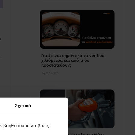
α
Γιατί είναι σημαντικά τα verified
ο
χιλιόμετρα και από τι σε
προστατεύουν;
14.07.2026
Σχετικά
σε βοηθήσουμε να βρεις