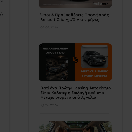
το
πό
Όροι & Προϋποθέσεις Προσφοράς
Renault Clio -50% για 2 μήνες
01.07.2026
Γιατί ένα Πρώην Leasing Αυτοκίνητο
Είναι Καλύτερη Επιλογή από ένα
Μεταχειρισμένο από Αγγελία;
23.06.2026