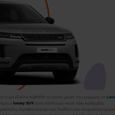
σου ή για έξαλλο nightlife τις κρύες μέρες του χειμώνα, το
Lan
ρόμητο
luxury SUV
είναι πανέτοιμο να σε πάει Αράχωβα,
ράλληλα, περηφανεύεται πως διαθέτει τον απαραίτητο χώρο