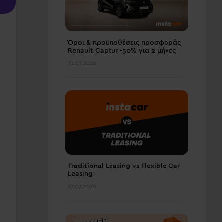
Όροι & προϋποθέσεις πρoσφοράς
Renault Captur -50% για 2 μήνες
31.07.2026
Traditional Leasing vs Flexible Car
Leasing
27.07.2026