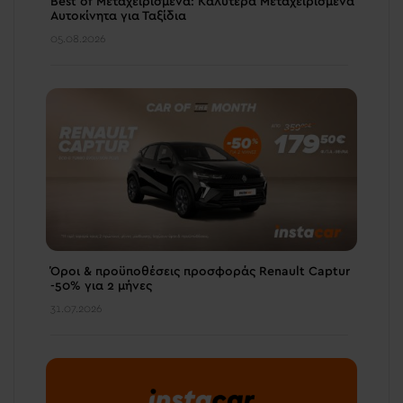
Best of Μεταχειρισμένα: Καλύτερα Μεταχειρισμένα
Αυτοκίνητα για Ταξίδια
05.08.2026
Όροι & προϋποθέσεις πρoσφοράς Renault Captur
-50% για 2 μήνες
31.07.2026