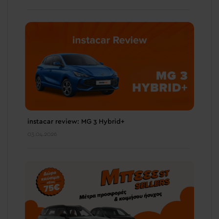
instacar review: MG 3 Hybrid+
03.04.2026