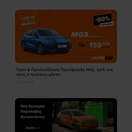
Όροι & Προϋποθέσεις Προσφοράς MG3 -50% για
τους 2 πρώτους μήνες
31.03.2026