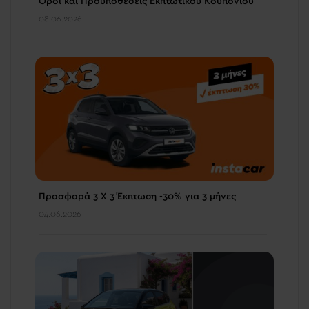
Όροι και Προϋποθέσεις Εκπτωτικού Κουπονιού
08.06.2026
Προσφορά 3 Χ 3 Έκπτωση -30% για 3 μήνες
04.06.2026