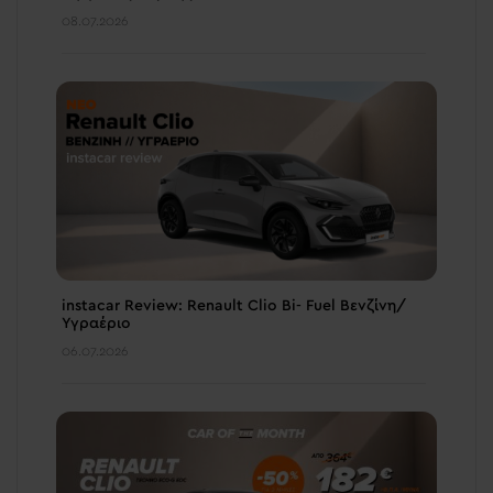
08.07.2026
instacar Review: Renault Clio Bi- Fuel Βενζίνη/
Υγραέριο
06.07.2026