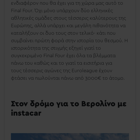
ενδιαφέρον που θα έχει για τη χώρα μας αυτό το
Final Four. Όχι μόνο υπάρχουν δύο ελληνικές
αθλητικές ομάδες στους τέσσερις καλύτερους της
Ευρώπης, αλλά υπάρχει και μεγάλη πιθανότητα να
καταλήξουν οι δυο τους στον τελικό- κάτι που
συμβαίνει πρώτη φορά στην ιστορία του θεσμού. Η
ιστορικότητα της στιγμής εξηγεί γιατί το
συγκεκριμένο Final Four έχει όλα τα βλέμματα
πάνω του καθώς και το γιατί τα εισιτήρια για
τους
τέσσερις αγώνες της Euroleague έχουν
φτάσει να πωλούνται πάνω από 3000€ το άτομο.
Στον δρόμο για το Βερολίνο με
instacar