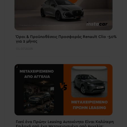
Όροι & Προϋποθέσεις Προσφοράς Renault Clio -50%
για 2 μήνες
01.07.2026
Γιατί ένα Πρώην Leasing Αυτοκίνητο Είναι Καλύτερη
Επιλογή από ένα Μεταχειρισμένο από Αγγελία;