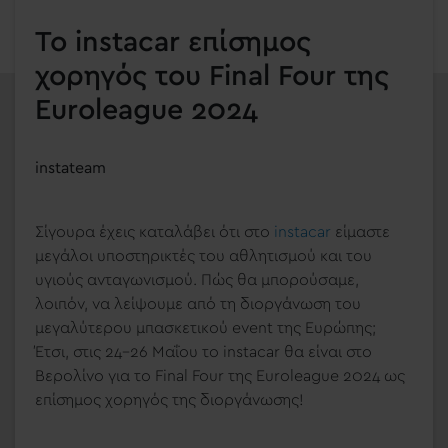
Το instacar επίσημος
χορηγός του Final Four της
Euroleague 2024
instateam
Σίγουρα έχεις καταλάβει ότι στο
instacar
είμαστε
μεγάλοι υποστηρικτές του αθλητισμού και του
υγιούς ανταγωνισμού. Πώς θα μπορούσαμε,
λοιπόν, να λείψουμε από τη διοργάνωση του
μεγαλύτερου μπασκετικού event της Ευρώπης;
Έτσι, στις 24-26 Μαΐου το instacar θα είναι στο
Βερολίνο για το Final Four της Euroleague 2024 ως
επίσημος χορηγός της διοργάνωσης!