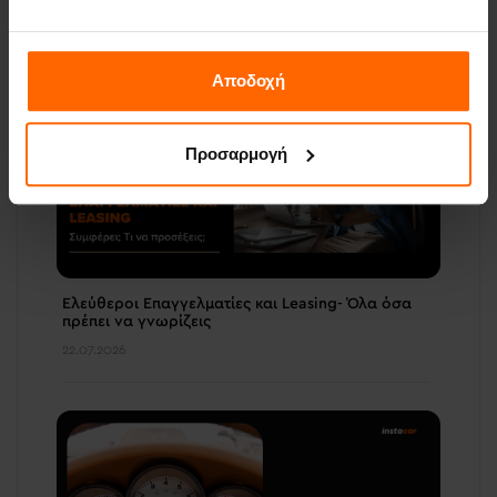
23.07.2026
Αποδοχή
Προσαρμογή
Ελεύθεροι Επαγγελματίες και Leasing- Όλα όσα
πρέπει να γνωρίζεις
22.07.2026