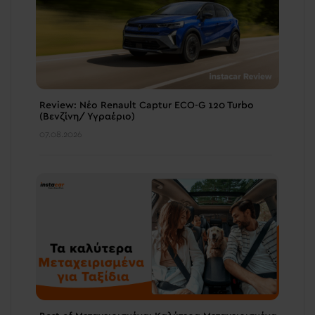
Review: Νέο Renault Captur ECO-G 120 Turbo
(Βενζίνη/ Υγραέριο)
07.08.2026