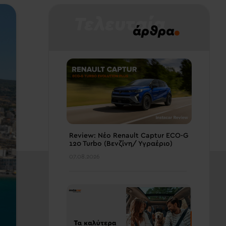
Τελευταία
.
άρθρα
Review: Νέο Renault Captur ECO-G
120 Turbo (Βενζίνη/ Υγραέριο)
07.08.2026