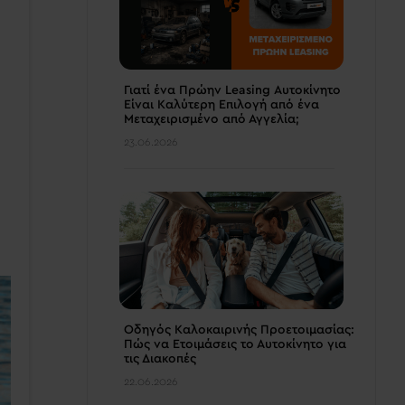
Γιατί ένα Πρώην Leasing Αυτοκίνητο
Είναι Καλύτερη Επιλογή από ένα
Μεταχειρισμένο από Αγγελία;
23.06.2026
Οδηγός Καλοκαιρινής Προετοιμασίας:
Πώς να Ετοιμάσεις το Αυτοκίνητο για
τις Διακοπές
22.06.2026