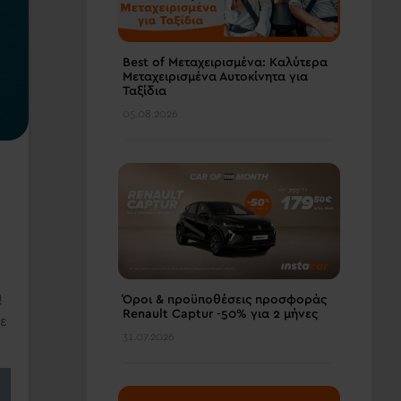
Best of Μεταχειρισμένα: Καλύτερα
Μεταχειρισμένα Αυτοκίνητα για
Ταξίδια
05.08.2026
!
Όροι & προϋποθέσεις πρoσφοράς
Renault Captur -50% για 2 μήνες
με
31.07.2026