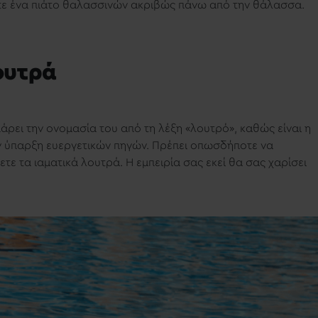
είτε ένα πιάτο θαλασσινών ακριβώς πάνω από την θάλασσα.
ουτρά
πάρει την ονομασία του από τη λέξη «λουτρό», καθώς είναι η
ην ύπαρξη ευεργετικών πηγών.
Πρέπει οπωσδήποτε να
ετε τα ιαματικά λουτρά. Η εμπειρία σας εκεί θα σας χαρίσει