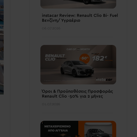
instacar Review: Renault Clio Bi- Fuel
Βενζίνη/ Υγραέριο
06.07.2026
Όροι & Προϋποθέσεις Προσφοράς
Renault Clio -50% για 2 μήνες
01.07.2026