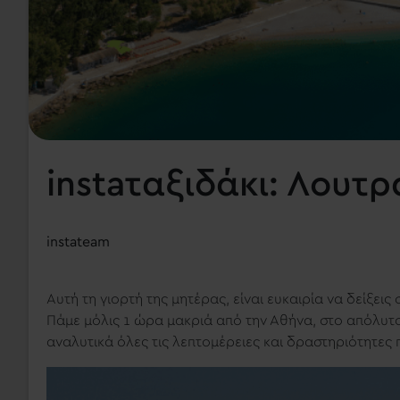
instaταξιδάκι: Λουτ
instateam
Αυτή τη γιορτή της μητέρας, είναι ευκαιρία να δείξεις
Πάμε μόλις 1 ώρα μακριά από την Αθήνα, στο απόλυτ
αναλυτικά όλες τις λεπτομέρειες και δραστηριότητες