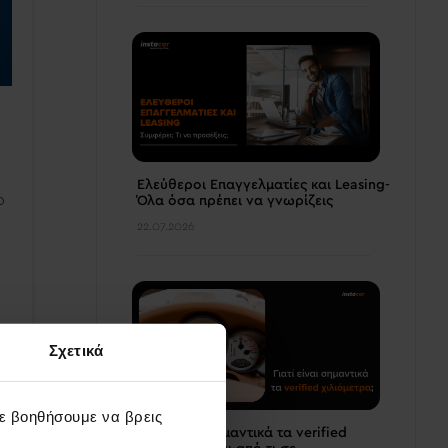
Ελεύθεροι Επαγγελματίες και Leasing-
ο
Όλα όσα πρέπει να γνωρίζεις
22.07.2026
Σχετικά
όν
σε βοηθήσουμε να βρεις
Γιατί είναι σημαντικά τα verified