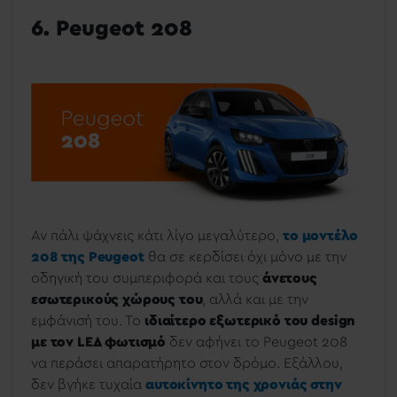
6. Peugeot 208
Αν πάλι ψάχνεις κάτι λίγο μεγαλύτερο,
το μοντέλο
208 της Peugeot
θα σε κερδίσει όχι μόνο με την
οδηγική του συμπεριφορά και τους
άνετους
εσωτερικούς χώρους του
, αλλά και με την
εμφάνισή του. Το
ιδιαίτερο εξωτερικό του design
με τον LΕΔ φωτισμό
δεν αφήνει το Peugeot 208
να περάσει απαρατήρητο στον δρόμο. Εξάλλου,
δεν βγήκε τυχαία
αυτοκίνητο της χρονιάς στην