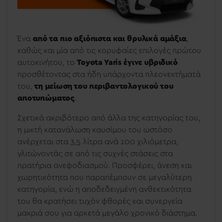
Ένα
από τα πιο αξιόπιστα και θρυλικά αμάξια
,
καθώς και μία από τις κορυφαίες επιλογές πρώτου
αυτοκινήτου, το
Toyota Yaris
έγινε υβριδικό
προσθέτοντας στα ήδη υπάρχοντα πλεονεκτήματά
του,
τη μείωση του περιβαντολογικού του
αποτυπώματος
.
Σχετικά ακριβότερο από άλλα της κατηγορίας του,
η μικτή κατανάλωση καυσίμου του ωστόσο
ανέρχεται στα 3,5 λίτρα ανά 100 χιλιόμετρα,
γλιτώνοντάς σε από τις συχνές στάσεις στα
πρατήρια ανεφοδιασμού. Προσφέρει, άνεση και
χωρητικότητα που παραπέμπουν σε μεγαλύτερη
κατηγορία, ενώ η αποδεδειγμένη ανθεκτικότητα
του θα κρατήσει τυχόν
φθορές και συνεργεία
μακριά σου για αρκετά μεγάλο χρονικό διάστημα.