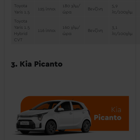
Toyota
180 χλμ/
5,9
125 ίπποι
Βενζίνη
Yaris 1.5
ώρα
λτ/100χλμ
Toyota
Yaris 1.5
160 χλμ/
3,1
116 ίπποι
Βενζίνη
Hybrid
ώρα
λτ/100χλμ
CVT
3. Kia Picanto