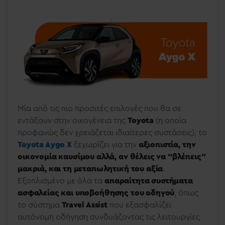
Μία από τις πιο προσιτές επιλογές που θα σε
εντάξουν στην οικογένεια της
Toyota
(η οποία
προφανώς δεν χρειάζεται ιδιαίτερες συστάσεις), το
Toyota Aygo X
ξεχωρίζει για την
αξιοπιστία, την
οικονομία καυσίμου αλλά, αν θέλεις να “βλέπεις”
μακριά, και τη μεταπωλητική του αξία
.
Εξοπλισμένο με όλα τα
απαραίτητα συστήματα
ασφαλείας και υποβοήθησης του οδηγού
, όπως
το σύστημα
Travel Assist
που εξασφαλίζει
αυτόνομη οδήγηση συνδυάζοντας τις λειτουργίες