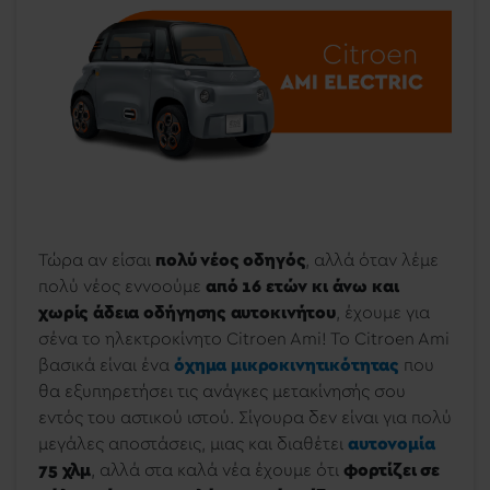
Τώρα αν είσαι
πολύ νέος οδηγός
, αλλά όταν λέμε
πολύ νέος εννοούμε
από 16 ετών κι άνω και
χωρίς άδεια οδήγησης αυτοκινήτου
, έχουμε για
σένα το ηλεκτροκίνητο Citroen Ami! To Citroen Ami
βασικά είναι ένα
όχημα μικροκινητικότητας
που
θα εξυπηρετήσει τις ανάγκες μετακίνησής σου
εντός του αστικού ιστού. Σίγουρα δεν είναι για πολύ
μεγάλες αποστάσεις, μιας και διαθέτει
αυτονομία
75 χλμ
, αλλά στα καλά νέα έχουμε ότι
φορτίζει σε