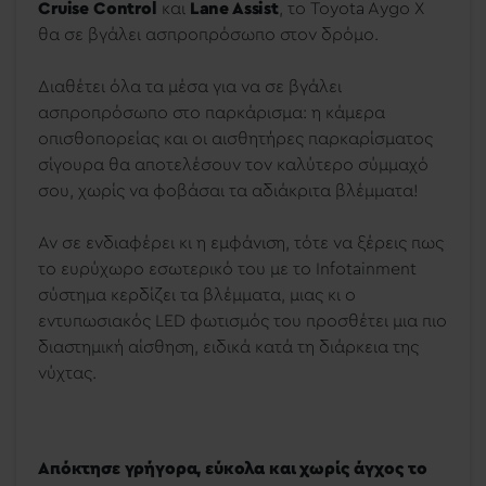
Cruise Control
και
Lane Assist
, το Toyota Aygo X
θα σε βγάλει ασπροπρόσωπο στον δρόμο.
Διαθέτει όλα τα μέσα για να σε βγάλει
ασπροπρόσωπο στο παρκάρισμα: η κάμερα
οπισθοπορείας και οι αισθητήρες παρκαρίσματος
σίγουρα θα αποτελέσουν τον καλύτερο σύμμαχό
σου, χωρίς να φοβάσαι τα αδιάκριτα βλέμματα!
Αν σε ενδιαφέρει κι η εμφάνιση, τότε να ξέρεις πως
το ευρύχωρο εσωτερικό του με το Infotainment
σύστημα κερδίζει τα βλέμματα, μιας κι ο
εντυπωσιακός LED φωτισμός του προσθέτει μια πιο
διαστημική αίσθηση, ειδικά κατά τη διάρκεια της
νύχτας.
Απόκτησε γρήγορα, εύκολα και χωρίς άγχος το