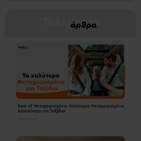
Τελευταία
άρθρα
.
Best of Μεταχειρισμένα: Καλύτερα Μεταχειρισμένα
Αυτοκίνητα για Ταξίδια
05.08.2026