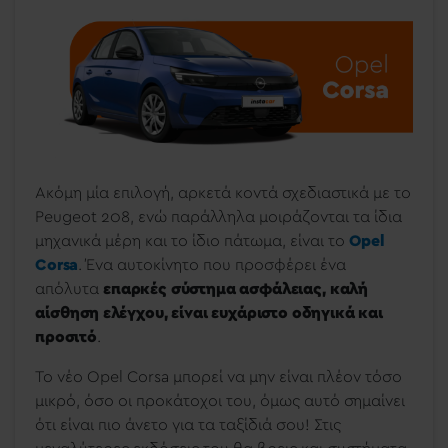
Ακόμη μία επιλογή, αρκετά κοντά σχεδιαστικά με το
Peugeot 208, ενώ παράλληλα μοιράζονται τα ίδια
μηχανικά μέρη και το ίδιο πάτωμα, είναι το
Opel
Corsa
. Ένα αυτοκίνητο που προσφέρει ένα
απόλυτα
επαρκές σύστημα ασφάλειας, καλή
αίσθηση ελέγχου, είναι ευχάριστο οδηγικά και
προσιτό
.
To νέο Opel Corsa μπορεί να μην είναι πλέον τόσο
μικρό, όσο οι προκάτοχοι του, όμως αυτό σημαίνει
ότι είναι πιο άνετο για τα ταξίδιά σου! Στις