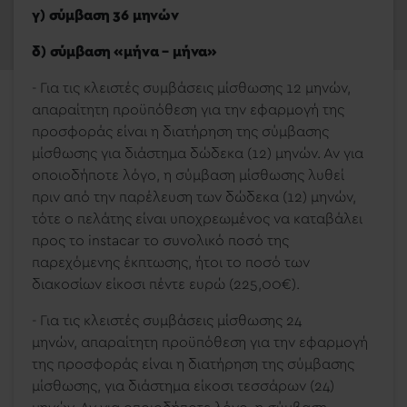
γ) σύμβαση 36 μηνών
δ) σύμβαση «μήνα – μήνα»
- Για τις κλειστές συμβάσεις μίσθωσης 12 μηνών
,
απαραίτητη προϋπόθεση για την εφαρμογή της
προσφοράς είναι η διατήρηση της σύμβασης
μίσθωσης για διάστημα δώδεκα (12) μηνών. Αν για
οποιοδήποτε λόγο, η σύμβαση μίσθωσης λυθεί
πριν από την παρέλευση των δώδεκα (12) μηνών,
τότε ο πελάτης είναι υποχρεωμένος να καταβάλει
προς το
instacar
το συνολικό ποσό της
παρεχόμενης έκπτωσης, ήτοι το ποσό των
διακοσίων είκοσι πέντε ευρώ (225,00€).
-
Για τις κλειστές συμβάσεις μίσθωσης 24
μηνών,
απαραίτητη προϋπόθεση για την εφαρμογή
της προσφοράς είναι η διατήρηση της σύμβασης
μίσθωσης, για διάστημα είκοσι τεσσάρων (24)