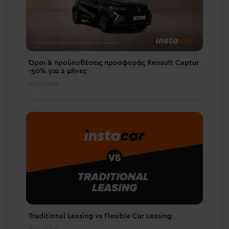
Όροι & προϋποθέσεις πρoσφοράς Renault Captur
-50% για 2 μήνες
31.07.2026
Traditional Leasing vs Flexible Car Leasing
27.07.2026