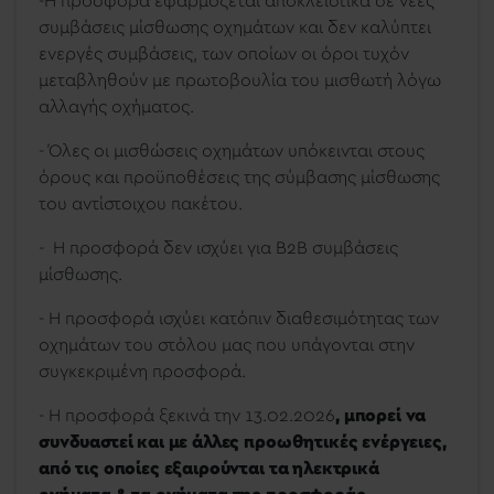
-Η προσφορά εφαρμόζεται αποκλειστικά σε νέες
συμβάσεις μίσθωσης οχημάτων και δεν καλύπτει
ενεργές συμβάσεις, των οποίων οι όροι τυχόν
μεταβληθούν με πρωτοβουλία του μισθωτή λόγω
αλλαγής οχήματος.
- Όλες οι μισθώσεις οχημάτων υπόκεινται στους
όρους και προϋποθέσεις της σύμβασης μίσθωσης
του αντίστοιχου πακέτου.
- Η προσφορά δεν ισχύει για
B
2
B
συμβάσεις
μίσθωσης.
- Η προσφορά ισχύει κατόπιν διαθεσιμότητας των
οχημάτων του στόλου μας που υπάγονται στην
συγκεκριμένη προσφορά.
- Η προσφορά ξεκινά την 13.02.2026
,
μπορεί να
συνδυαστεί και με άλλες προωθητικές ενέργειες,
από τις οποίες
εξαιρούνται
τα ηλεκτρικά