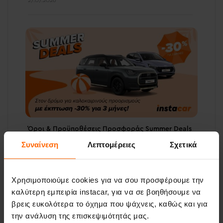
Όροι & Προϋποθέσεις Προσφοράς Summer Deals
23.07.2026
Συναίνεση
Λεπτομέρειες
Σχετικά
Χρησιμοποιούμε cookies για να σου προσφέρουμε την
καλύτερη εμπειρία instacar, για να σε βοηθήσουμε να
βρεις ευκολότερα το όχημα που ψάχνεις, καθώς και για
την ανάλυση της επισκεψιμότητάς μας.