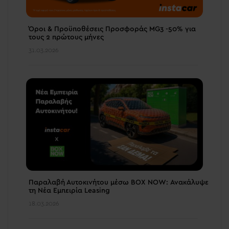
Όροι & Προϋποθέσεις Προσφοράς MG3 -50% για
τους 2 πρώτους μήνες
31.03.2026
Παραλαβή Αυτοκινήτου μέσω BOX NOW: Ανακάλυψε
τη Νέα Εμπειρία Leasing
18.03.2026