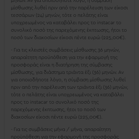
μηνών. Αν για οποιοδήποτε λόγο, η σύμβαση
μίσθωσης λυθεί πριν από την παρέλευση των είκοσι
τεσσάρων (24) μηνών, τότε ο πελάτης είναι
υποχρεωμένος να καταβάλει προς το
instacar
το
συνολικό ποσό της παρεχόμενης έκπτωσης, ήτοι το
ποσό των διακοσίων είκοσι πέντε ευρώ (225,00€).
-
Για τις κλειστές συμβάσεις μίσθωσης 36 μηνών
,
απαραίτητη προϋπόθεση για την εφαρμογή της
προσφοράς είναι η διατήρηση της σύμβασης
μίσθωσης, για διάστημα τριάντα έξι (36) μηνών. Αν
για οποιοδήποτε λόγο, η σύμβαση μίσθωσης λυθεί
πριν από την παρέλευση των τριάντα έξι (36) μηνών,
τότε ο πελάτης είναι υποχρεωμένος να καταβάλει
προς το
instacar
το συνολικό ποσό της
παρεχόμενης έκπτωσης, ήτοι το ποσό των
διακοσίων είκοσι πέντε ευρώ (225,00€).
- Για τις συμβάσεις μήνα / μήνα, απαραίτητη
προϋπόθεση για την εφαρμογή της προσφοράς