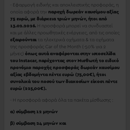
- Εφαρμογή ειδικής και αποκλειστικής προφοράς, η
οποία αφορά την
παροχή δωρεάν καυσίμου αξίας
75 ευρώ, με διάρκεια τριών μηνών, ήτοι από
13.02.2026.
Η προσφορά μπορεί να συνδυαστεί
και με άλλες προωθητικές ενέργειες, από τις οποίες
εξαιρούνται
τα ηλεκτρικά οχήματα & τα οχήματα
της προσφοράς
Car
of
the
Month
(-50% για 2
μήνες)
όπως αυτά αναφέρονται στην ιστοσελίδα
του
Instacar
, παρέχοντας στον Μισθωτή το ειδικό
προνόμιο παροχής προσφοράς δωρεάν καυσίμου
αξίας εβδομήντα πέντε ευρώ (75,00€),
ήτοι
συνολικά του ποσού των διακοσίων είκοσι πέντε
ευρώ (225,00€).
- Η προσφορά αφορά όλα τα πακέτα μίσθωσης :
α) σύμβαση 12 μηνών
β) σύμβαση 24 μηνών και