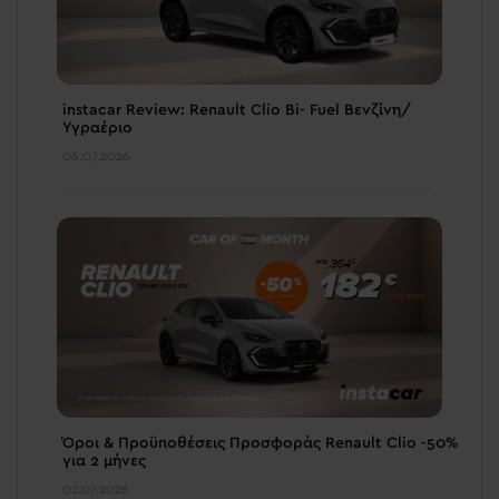
instacar Review: Renault Clio Bi- Fuel Βενζίνη/
Υγραέριο
06.07.2026
Όροι & Προϋποθέσεις Προσφοράς Renault Clio -50%
για 2 μήνες
01.07.2026