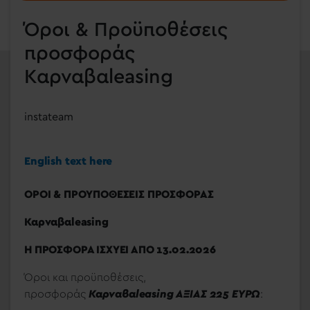
Όροι & Προϋποθέσεις
προσφοράς
Καρναβαleasing
instateam
English text here
ΟΡΟΙ & ΠΡΟΥΠΟΘΕΣΕΙΣ ΠΡΟΣΦΟΡΑΣ
Καρναβα
leasing
Η ΠΡΟΣΦΟΡΑ ΙΣΧΥΕΙ ΑΠΟ 13.02.2026
Όροι και προϋποθέσεις,
προσφοράς
Καρναβα
leasing
ΑΞΙΑΣ 225 ΕΥΡΩ
: