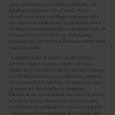
είναι η διατήρηση της σύμβασης μίσθωσης για
διάστημα τουλάχιστον έξι (6) μηνών. Αν για
οποιοδήποτε λόγο, η σύμβαση μίσθωσης λυθεί
πριν από την παρέλευση των έξι (6) μηνών, τότε ο
πελάτης είναι υποχρεωμένος να καταβάλει προς το
instacar
το συνολικό ποσό της παρεχόμενης
έκπτωσης, ήτοι το ποσό των διακοσίων είκοσι πέντε
ευρώ (225,00€).
- Ανεξάρτητα από το πακέτο που θα επιλέξει ο
πελάτης ( πακέτο 12 μηνών, πακέτο 24 μηνών,
πακέτο 36 μηνών, πακέτο «μήνα – μήνα»), αιτήματα
του πελάτη για αλλαγή του μισθωμένου οχήματος
δεν γίνονται δεκτά, πριν από την παρέλευση τριών
(3) μηνών από την έναρξη της σύμβασης.
Ειδικότερα, με την παρέλευση των τριών (3) μηνών,
ο πελάτης έχει την δυνατότητα να ζητήσει μόνο
αναβάθμιση του μισθωμένου οχήματος (
upgrade
)
ενώ μόνο μετά την παρέλευση έξι (6) μηνών από