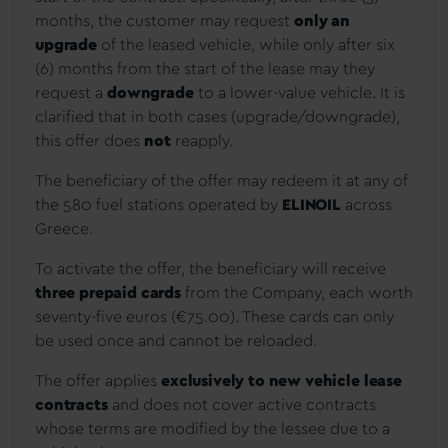
months, the customer may request
only an
upgrade
of the leased vehicle, while only after six
(6) months from the start of the lease may they
request a
downgrade
to a lower-value vehicle. It is
clarified that in both cases (upgrade/downgrade),
this offer does
not
reapply.
The beneficiary of the offer may redeem it at any of
the 580 fuel stations operated by
ELINOIL
across
Greece.
To activate the offer, the beneficiary will receive
three prepaid cards
from the Company, each worth
seventy-five euros (€75.00). These cards can only
be used once and cannot be reloaded.
The offer applies
exclusively to new vehicle lease
contracts
and does not cover active contracts
whose terms are modified by the lessee due to a