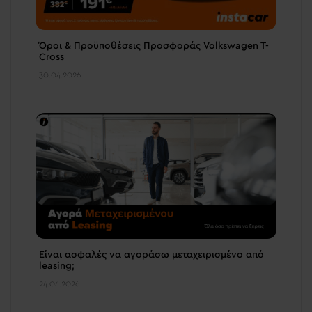
Όροι & Προϋποθέσεις Προσφοράς Volkswagen T-
Cross
30.04.2026
Είναι ασφαλές να αγοράσω μεταχειρισμένο από
leasing;
24.04.2026