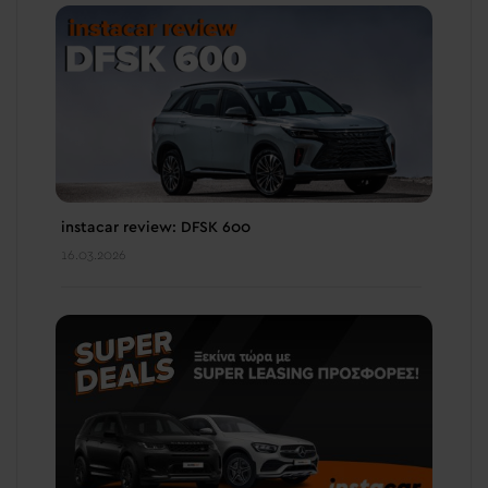
instacar review: DFSK 600
16.03.2026