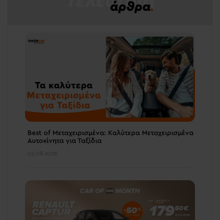
Τελευταία
άρθρα
.
Best of Μεταχειρισμένα: Καλύτερα Μεταχειρισμένα
Αυτοκίνητα για Ταξίδια
05.08.2026