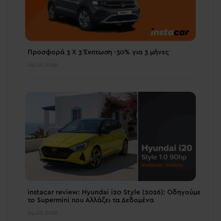
Προσφορά 3 Χ 3 Έκπτωση -30% για 3 μήνες
04.06.2026
instacar review: Hyundai i20 Style (2026): Οδηγούμε
το Supermini που Αλλάζει τα Δεδομένα
04.06.2026