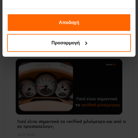
Αποδοχή
Ελεύθεροι Επαγγελματίες και Leasing- Όλα όσα
πρέπει να γνωρίζεις
Προσαρμογή
22.07.2026
Γιατί είναι σημαντικά τα verified χιλιόμετρα και από τι
σε προστατεύουν;
14.07.2026