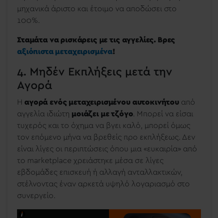
μηχανικά άριστο και έτοιμο να αποδώσει στο
100%.
Σταμάτα να ρισκάρεις με τις αγγελίες. Βρες
αξιόπιστα μεταχειρισμένα
!
4. Μηδέν Εκπλήξεις μετά την
Αγορά
Η
αγορά ενός μεταχειρισμένου αυτοκινήτου
από
αγγελία ιδιώτη
μοιάζει με τζόγο
. Μπορεί να είσαι
τυχερός και το όχημα να βγει καλό, μπορεί όμως
τον επόμενο μήνα να βρεθείς προ εκπλήξεως. Δεν
είναι λίγες οι περιπτώσεις όπου μια «ευκαιρία» από
το marketplace χρειάστηκε μέσα σε λίγες
εβδομάδες επισκευή ή αλλαγή ανταλλακτικών,
στέλνοντας έναν αρκετά υψηλό λογαριασμό στο
συνεργείο.