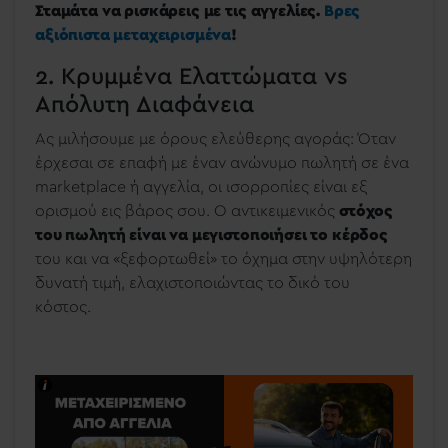
Σταμάτα να ρισκάρεις με τις αγγελίες.
Βρες
αξιόπιστα μεταχειρισμένα
!
2. Κρυμμένα Ελαττώματα vs
Απόλυτη Διαφάνεια
Ας μιλήσουμε με όρους ελεύθερης αγοράς: Όταν
έρχεσαι σε επαφή με έναν ανώνυμο πωλητή σε ένα
marketplace ή αγγελία, οι ισορροπίες είναι εξ
ορισμού εις βάρος σου. Ο αντικειμενικός
στόχος
του πωλητή είναι να μεγιστοποιήσει το κέρδος
του και να «ξεφορτωθεί» το όχημα στην υψηλότερη
δυνατή τιμή, ελαχιστοποιώντας το δικό του
κόστος.