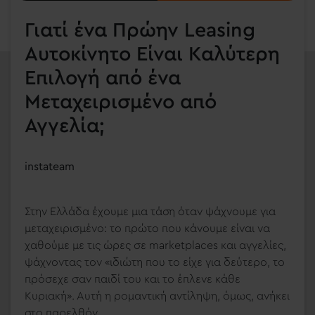
Γιατί ένα Πρώην Leasing
Αυτοκίνητο Είναι Καλύτερη
Επιλογή από ένα
Μεταχειρισμένο από
Αγγελία;
instateam
Στην Ελλάδα έχουμε μια τάση όταν ψάχνουμε για
μεταχειρισμένο: το πρώτο που κάνουμε είναι να
χαθούμε με τις ώρες σε marketplaces και αγγελίες,
ψάχνοντας τον «ιδιώτη που το είχε για δεύτερο, το
πρόσεχε σαν παιδί του και το έπλενε κάθε
Κυριακή». Αυτή η ρομαντική αντίληψη, όμως, ανήκει
στο παρελθόν.