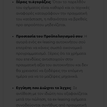
Ξέρεις τι Αγοράζεις
: Όταν το παρελθόν
του οχήματος είναι καθαρό και οι τεχνικές
αναφορές καταγράφουν την πραγματική
του κατάσταση, η πιθανότητα να βρεθείς
προ απροόπτου μηδενίζεται.
Προστασία του Προϋπολογισμού σου
: Η
αγορά ενός ex-leasing αυτοκινήτου σού
επιτρέπει να κάνεις σωστό οικονομικό
προγραμματισμό. Ξέρεις ότι τα χρήματα
που επενδύεις αντιστοιχούν στην
πραγματική αξία του αυτοκινήτου και δεν
θα χρειαστεί να ξοδέψεις την επόμενη
ημέρα για να το μαζέψεις μηχανικά.
Εγγύηση που Διώχνει το Άγχος
: Σε
αντίθεση με τον ιδιώτη που εξαφανίζεται
μετά την πώληση, τα ex-leasing οχήματα
συνοδεύονται συνήθως από πραγματική