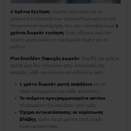
2 Χρόνια Εγγύηση
: Είμαστε σίγουροι για τη
μηχανική κατάσταση των αυτοκινήτων μας και για
την premium συντήρηση, που σου προσφέρουμε
2
χρόνια δωρεάν εγγύηση
. Έτσι, οδηγείς από την
πρώτη μέρα χωρίς το παραμικρό άγχος για το
μέλλον.
Plus Επιπλέον Παροχές Δωρεάν
: Επειδή για εμάς η
σχέση μας δεν τελειώνει στην υπογραφή της
αγοράς, κάθε αυτοκίνητο συνοδεύεται από:
1 χρόνο δωρεάν μικτή ασφάλεια
για να
είσαι καλυμμένος για κάθε απρόοπτο.
Το επόμενο προγραμματισμένο service
πληρωμένο εξολοκλήρου από εμάς.
Όχημα αντικατάστασης σε περίπτωση
βλάβης
, ώστε να μη μείνεις ποτέ χωρίς
λύση μετακίνησης.