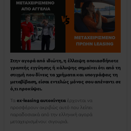
Στην αγορά από ιδιώτη, η έλλειψη οποιασδήποτε
γραπτής εγγύησης ή κάλυψης σημαίνει ότι από τη
στιγμή που δίνεις τα χρήματα και υπογράφεις τη
μεταβίβαση, είσαι εντελώς μόνος σου απέναντι σε
ό,τι προκύψει.
Τα
ex-leasing αυτοκίνητα
έρχονται να
προσφέρουν ακριβώς αυτό που λείπει
παραδοσιακά από την ελληνική αγορά
μεταχειρισμένου: σιγουριά.