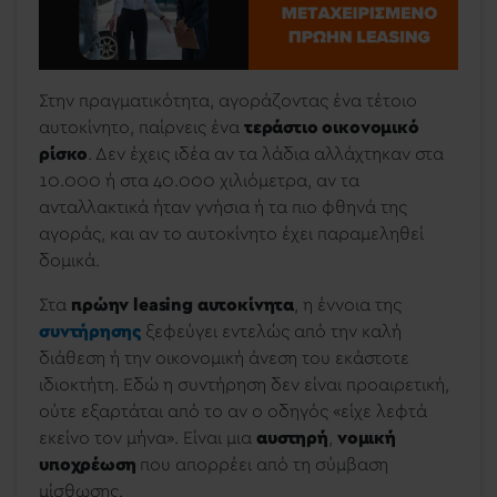
Στην πραγματικότητα, αγοράζοντας ένα τέτοιο
αυτοκίνητο, παίρνεις ένα
τεράστιο οικονομικό
ρίσκο
. Δεν έχεις ιδέα αν τα λάδια αλλάχτηκαν στα
10.000 ή στα 40.000 χιλιόμετρα, αν τα
ανταλλακτικά ήταν γνήσια ή τα πιο φθηνά της
αγοράς, και αν το αυτοκίνητο έχει παραμεληθεί
δομικά.
Στα
πρώην leasing αυτοκίνητα
, η έννοια της
συντήρησης
ξεφεύγει εντελώς από την καλή
διάθεση ή την οικονομική άνεση του εκάστοτε
ιδιοκτήτη. Εδώ η συντήρηση δεν είναι προαιρετική,
ούτε εξαρτάται από το αν ο οδηγός «είχε λεφτά
εκείνο τον μήνα». Είναι μια
αυστηρή
,
νομική
υποχρέωση
που απορρέει από τη σύμβαση
μίσθωσης.