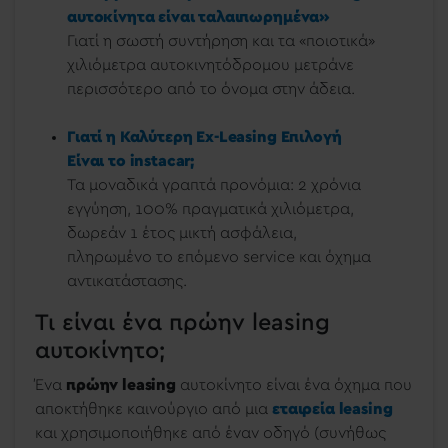
αυτοκίνητα είναι ταλαιπωρημένα»
Γιατί η σωστή συντήρηση και τα «ποιοτικά»
χιλιόμετρα αυτοκινητόδρομου μετράνε
περισσότερο από το όνομα στην άδεια.
Γιατί η Καλύτερη Ex-Leasing Επιλογή
Είναι το instacar;
Τα μοναδικά γραπτά προνόμια: 2 χρόνια
εγγύηση, 100% πραγματικά χιλιόμετρα,
δωρεάν 1 έτος μικτή ασφάλεια,
πληρωμένο το επόμενο service και όχημα
αντικατάστασης.
Τι είναι ένα πρώην leasing
αυτοκίνητο;
Ένα
πρώην leasing
αυτοκίνητο είναι ένα όχημα που
αποκτήθηκε καινούργιο από μια
εταιρεία leasing
και χρησιμοποιήθηκε από έναν οδηγό (συνήθως