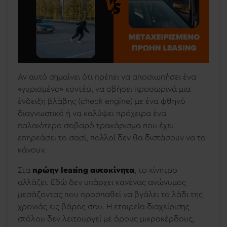
Αν αυτό σημαίνει ότι πρέπει να αποσιωπήσει ένα
«γυρισμένο» κοντέρ, να σβήσει προσωρινά μια
ένδειξη βλάβης (check engine) με ένα φθηνό
διαγνωστικό ή να καλύψει πρόχειρα ένα
παλαιότερο σοβαρό τρακάρισμα που έχει
επηρεάσει το σασί, πολλοί δεν θα διστάσουν να το
κάνουν.
Στα
πρώην leasing αυτοκίνητα
, το κίνητρο
αλλάζει. Εδώ δεν υπάρχει κανένας ανώνυμος
μεσάζοντας που προσπαθεί να βγάλει το λάδι της
χρονιάς εις βάρος σου. Η εταιρεία διαχείρισης
στόλου δεν λειτουργεί με όρους μικροκέρδους,