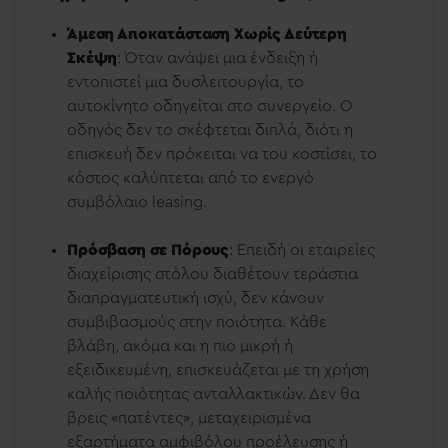
Άμεση Αποκατάσταση Χωρίς Δεύτερη
Σκέψη
: Όταν ανάψει μια ένδειξη ή
εντοπιστεί μια δυσλειτουργία, το
αυτοκίνητο οδηγείται στο συνεργείο. Ο
οδηγός δεν το σκέφτεται διπλά, διότι η
επισκευή δεν πρόκειται να του κοστίσει, το
κόστος καλύπτεται από το ενεργό
συμβόλαιο leasing.
Πρόσβαση σε Πόρους
: Επειδή οι εταιρείες
διαχείρισης στόλου διαθέτουν τεράστια
διαπραγματευτική ισχύ, δεν κάνουν
συμβιβασμούς στην ποιότητα. Κάθε
βλάβη, ακόμα και η πιο μικρή ή
εξειδικευμένη, επισκευάζεται με τη χρήση
καλής ποιότητας ανταλλακτικών. Δεν θα
βρεις «πατέντες», μεταχειρισμένα
εξαρτήματα αμφιβόλου προέλευσης ή