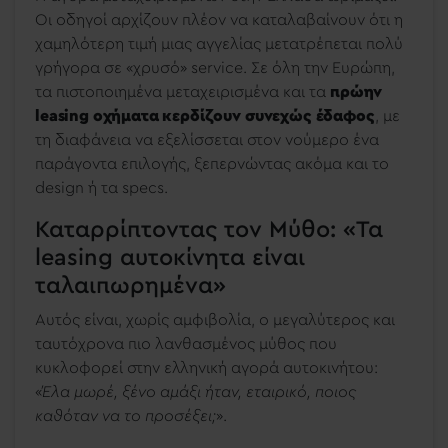
Οι οδηγοί αρχίζουν πλέον να καταλαβαίνουν ότι η
χαμηλότερη τιμή μιας αγγελίας μετατρέπεται πολύ
γρήγορα σε «χρυσό» service. Σε όλη την Ευρώπη,
τα πιστοποιημένα μεταχειρισμένα και τα
πρώην
leasing οχήματα κερδίζουν συνεχώς έδαφος
, με
τη διαφάνεια να εξελίσσεται στον νούμερο ένα
παράγοντα επιλογής, ξεπερνώντας ακόμα και το
design ή τα specs.
Καταρρίπτοντας τον Μύθο: «Τα
leasing αυτοκίνητα είναι
ταλαιπωρημένα»
Αυτός είναι, χωρίς αμφιβολία, ο μεγαλύτερος και
ταυτόχρονα πιο λανθασμένος μύθος που
κυκλοφορεί στην ελληνική αγορά αυτοκινήτου:
«
Έλα μωρέ, ξένο αμάξι ήταν, εταιρικό, ποιος
καθόταν να το προσέξει;
».