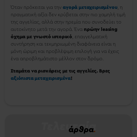
Όταν πρόκειται για την
αγορά μεταχειρισμένου
, η
πραγματική αξία δεν κρύβεται στην πιο χαμηλή τιμή
της αγγελίας, αλλά στην ηρεμία που συνοδεύει το
αυτοκίνητο μετά την αγορά. Ένα
πρώην leasing
όχημα με γνωστό ιστορικό
, επαγγελματική
συντήρηση και τεκμηριωμένη διαφάνεια είναι η
μόνη ώριμη και προβλέψιμη επιλογή για να έχεις
ένα απροβλημάτιστο μέλλον στον δρόμο.
Σταμάτα να ρισκάρεις με τις αγγελίες. Βρες
αξιόπιστα μεταχειρισμένα
!
Τελευταία
άρθρα
.