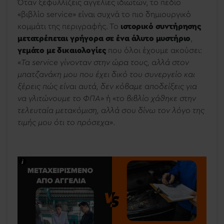
Όταν ξεφυλλίζεις αγγελίες ιδιωτών, το πεδίο
«βιβλίο service» είναι συχνά το πιο δημιουργικό
κομμάτι της περιγραφής. Το
ιστορικό συντήρησης
μετατρέπεται γρήγορα σε ένα άλυτο μυστήριο
,
γεμάτο με δικαιολογίες
που όλοι έχουμε ακούσει:
«
Τα service γίνονταν στην ώρα τους, αλλά στον
μπατζανάκη μου που έχει δικό του συνεργείο και
ξέρεις πώς είναι αυτά, δεν κόβαμε αποδείξεις για
να γλιτώνουμε το ΦΠΑ
» ή «
το βιβλίο χάθηκε στην
τελευταία μετακόμιση, αλλά σου δίνω τον λόγο της
τιμής μου ότι το πρόσεχα
».