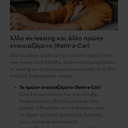
Άλλο ex-leasing και άλλο πρώην
ενοικιαζόμενο (Rent-a-Car)
Εδώ ακριβώς κρύβεται και η μεγάλη παρεξήγηση
που γίνεται στην Ελλάδα, όπου πολλοί μπερδεύουν
το leasing με την βραχυχρόνια ενοικίαση. Είναι δύο
εντελώς διαφορετικοί κόσμοι:
Το πρώην ενοικιαζόμενο (Rent-a-Car)
:
Είναι ένα αυτοκίνητο που έχει αλλάξει
διαφορετικούς οδηγούς μέσα σε λίγα
χρόνια. Οδηγήθηκε από ανθρώπους που
το πήραν για λίγες ημέρες στις διακοπές
τους, συχνά σε απαιτητικούς