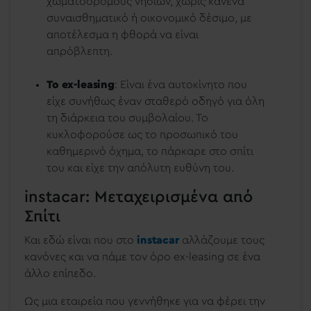
χωματόδρομους νησιών, χωρίς κανένα
συναισθηματικό ή οικονομικό δέσιμο, με
αποτέλεσμα η φθορά να είναι
απρόβλεπτη.
Το ex-leasing
: Είναι ένα αυτοκίνητο που
είχε συνήθως έναν σταθερό οδηγό για όλη
τη διάρκεια του συμβολαίου. Το
κυκλοφορούσε ως το προσωπικό του
καθημερινό όχημα, το πάρκαρε στο σπίτι
του και είχε την απόλυτη ευθύνη του.
instacar: Μεταχειρισμένα από
Σπίτι
Και εδώ είναι που στο
instacar
αλλάζουμε τους
κανόνες και να πάμε τον όρο ex-leasing σε ένα
άλλο επίπεδο.
Ως μια εταιρεία που γεννήθηκε για να φέρει την