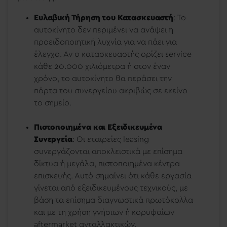
Ευλαβική Τήρηση του Κατασκευαστή
: Το
αυτοκίνητο δεν περιμένει να ανάψει η
προειδοποιητική λυχνία για να πάει για
έλεγχο. Αν ο κατασκευαστής ορίζει service
κάθε 20.000 χιλιόμετρα ή στον έναν
χρόνο, το αυτοκίνητο θα περάσει την
πόρτα του συνεργείου ακριβώς σε εκείνο
το σημείο.
Πιστοποιημένα και Εξειδικευμένα
Συνεργεία
: Οι εταιρείες leasing
συνεργάζονται αποκλειστικά με επίσημα
δίκτυα ή μεγάλα, πιστοποιημένα κέντρα
επισκευής. Αυτό σημαίνει ότι κάθε εργασία
γίνεται από εξειδικευμένους τεχνικούς, με
βάση τα επίσημα διαγνωστικά πρωτόκολλα
και με τη χρήση γνήσιων ή κορυφαίων
aftermarket ανταλλακτικών.