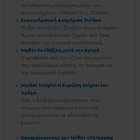
τα πρόχειρα μπαλώματα μέσω των
πιστοποιημένων ελέγχων (π.χ. DEKRA).
Επαγγελματική Διαχείριση Στόλου
:
Μηδέν «αναβολές βλαβών λόγω budget».
Άμεση αποκατάσταση ζημιών από fleet
managers με ποιοτικά ανταλλακτικά.
Μηδέν Εκπλήξεις μετά την Αγορά
:
Η μετάβαση από τον τζόγο της αγγελίας
στο προβλέψιμο κόστος, τη σιγουρά και
την πραγματική εγγύηση.
Market Insight: Η Ευρώπη Δείχνει τον
Δρόμο
Πώς η διαφάνεια εξελίσσεται στον
νούμερο ένα παράγοντα επιλογής
μεταχειρισμένου σε ολόκληρη την
Ευρώπη.
Καταρρίπτοντας τον Μύθο: «Τα leasing