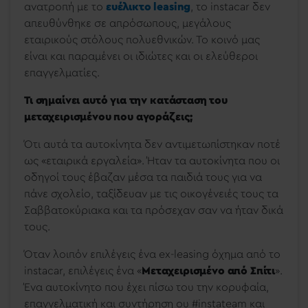
ανατροπή με το
ευέλικτο leasing
, το instacar δεν
απευθύνθηκε σε απρόσωπους, μεγάλους
εταιρικούς στόλους πολυεθνικών. Το κοινό μας
είναι και παραμένει οι ιδιώτες και οι ελεύθεροι
επαγγελματίες.
Τι σημαίνει αυτό για την κατάσταση του
μεταχειρισμένου που αγοράζεις;
Ότι αυτά τα αυτοκίνητα δεν αντιμετωπίστηκαν ποτέ
ως «εταιρικά εργαλεία». Ήταν τα αυτοκίνητα που οι
οδηγοί τους έβαζαν μέσα τα παιδιά τους για να
πάνε σχολείο, ταξίδευαν με τις οικογένειές τους τα
Σαββατοκύριακα και τα πρόσεχαν σαν να ήταν δικά
τους.
Όταν λοιπόν επιλέγεις ένα ex-leasing όχημα από το
instacar, επιλέγεις ένα «
Μεταχειρισμένο από Σπίτι
».
Ένα αυτοκίνητο που έχει πίσω του την κορυφαία,
επαγγελματική και συντήρηση ου #instateam και