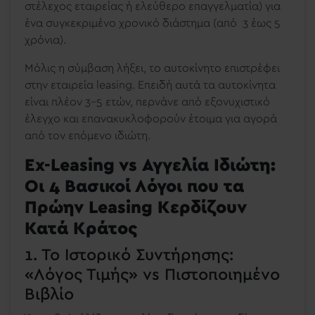
στέλεχος εταιρείας ή ελεύθερο επαγγελματία) για
ένα συγκεκριμένο χρονικό διάστημα (από 3 έως 5
χρόνια).
Μόλις η σύμβαση λήξει, το αυτοκίνητο επιστρέφει
στην εταιρεία leasing. Επειδή αυτά τα αυτοκίνητα
είναι πλέον 3-5 ετών, περνάνε από εξονυχιστικό
έλεγχο και επανακυκλοφορούν έτοιμα για αγορά
από τον επόμενο ιδιώτη.
Ex-Leasing vs Αγγελία Ιδιώτη:
Οι 4 Βασικοί Λόγοι που τα
Πρώην Leasing Κερδίζουν
Κατά Κράτος
1. Το Ιστορικό Συντήρησης:
«Λόγος Τιμής» vs Πιστοποιημένο
Βιβλίο