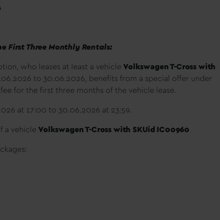
6
e First Three Monthly Rentals:
tion, who leases at least a vehicle
Volkswagen T-Cross with
.06.2026 to 30.06.2026, benefits from a special offer under
ee for the first three months of the vehicle lease.
.2026 at 17:00 to 30.06.2026 at 23:59.
of a vehicle
Volkswagen T-Cross with SKUid IC00960
ackages: