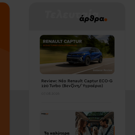
Τελευταία
.
άρθρα
Review: Νέο Renault Captur ECO-G
120 Turbo (Βενζίνη/ Υγραέριο)
07.08.2026