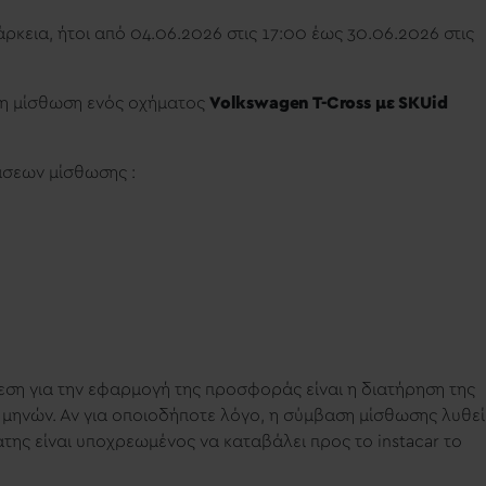
ρκεια, ήτοι από 04.06.2026 στις 17:00 έως 30.06.2026 στις
τη μίσθωση ενός οχήματος
Volkswagen T-Cross με SKUid
άσεων μίσθωσης :
θεση για την εφαρμογή της προσφοράς είναι η διατήρηση της
 μηνών. Αν για οποιοδήποτε λόγο, η σύμβαση μίσθωσης λυθεί
λάτης είναι υποχρεωμένος να καταβάλει προς το
instacar
το