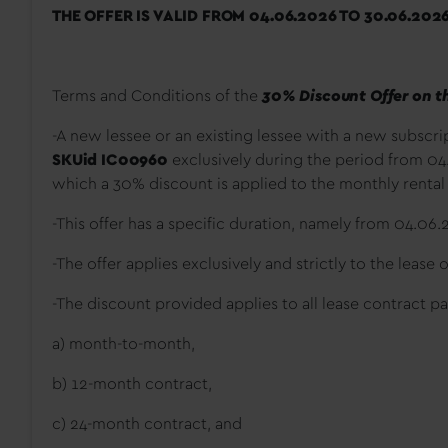
THE OFFER IS VALID FROM 04.06.2026 TO 30.06.202
Terms and Conditions of the
30% Discount Offer on th
-A new lessee or an existing lessee with a new subscrip
SKUid IC00960
exclusively during the period from 04
which a 30% discount is applied to the monthly rental f
-This offer has a specific duration, namely from 04.06
-The offer applies exclusively and strictly to the lease 
-The discount provided applies to all lease contract p
a) month-to-month,
b) 12-month contract,
c) 24-month contract, and