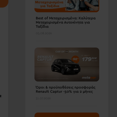
Best of Μεταχειρισμένα: Καλύτερα
Μεταχειρισμένα Αυτοκίνητα για
Ταξίδια
05.08.2026
Όροι & προϋποθέσεις πρoσφοράς
Renault Captur -50% για 2 μήνες
ε
31.07.2026