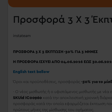
Προσφορά 3 Χ 3 Έκπ
instateam
ΠΡΟΣΦΟΡΑ 3 Χ 3 ΕΚΠΤΩΣΗ -30% ΓΙΑ 3 ΜΗΝΕΣ
Η ΠΡΟΣΦΟΡΑ ΙΣΧΥΕΙ ΑΠΟ 04.06.2026 ΕΩΣ 30.06.202
English text bellow
Όροι και προϋποθέσεις, προσφοράς
-30% για το μί
- Ο νέος μισθωτής ή ο υφιστάμενος μισθωτής με νέα
SKUid IC00960
κατά την αποκλειστική χρονική διάρκ
προσφοράς κατά την οποία εφαρμόζεται έκπτωση ποσ
πρώτους μήνες της μίσθωσης του οχήματος.