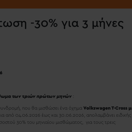
τωση -30% για 3 μήνες
6
σθωμα των τριών πρώτων μηνών
:
 συνδρομή, που θα μισθώσει ένα όχημα
Volkswagen T-Cross μ
εια από 04.06.2026 έως και 30.06.2026, απολαμβάνει ειδικής
οστού 30% του μηνιαίου μισθώματος, για τους τρεις