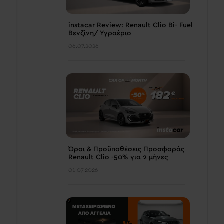
instacar Review: Renault Clio Bi- Fuel
Βενζίνη/ Υγραέριο
06.07.2026
Όροι & Προϋποθέσεις Προσφοράς
Renault Clio -50% για 2 μήνες
01.07.2026