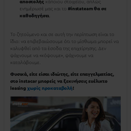
αποστολής
κάποιου στοιχείου, απλώς
ενημέρωσέ μας και το
#instateam θα σε
καθοδηγήσει
.
Το ζητούμενο και σε αυτή την περίπτωση είναι το
ίδιο: να επιβεβαιώσουμε ότι το μίσθωμα μπορεί να
καλυφθεί από τα έσοδα της επιχείρησης. Δεν
ψάχνουμε να «κόψουμε», ψάχνουμε να
καταλάβουμε.
Φυσικά, είτε είσαι ιδιώτης, είτε επαγγελματίας,
στο instacar μπορείς να ξεκινήσεις ευέλικτο
leasing
χωρίς προκαταβολή
!