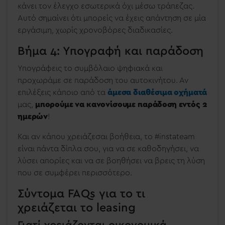
κάνει τον έλεγχο εσωτερικά όχι μέσω τράπεζας.
Αυτό σημαίνει ότι μπορείς να έχεις απάντηση σε μία
εργάσιμη, χωρίς χρονοβόρες διαδικασίες.
Βήμα 4: Υπογραφή και παράδοση
Υπογράφεις το συμβόλαιο ψηφιακά και
προχωράμε σε παράδοση του αυτοκινήτου. Αν
επιλέξεις κάποιο από τα
άμεσα διαθέσιμα οχήματά
μας,
μπορούμε να κανονίσουμε παράδοση εντός 2
ημερών
!
Και αν κάπου χρειάζεσαι βοήθεια, το #instateam
είναι πάντα δίπλα σου, για να σε καθοδηγήσει, να
λύσει απορίες και να σε βοηθήσει να βρεις τη λύση
που σε συμφέρει περισσότερο.
Σύντομα FAQs για το τι
χρειάζεται το leasing