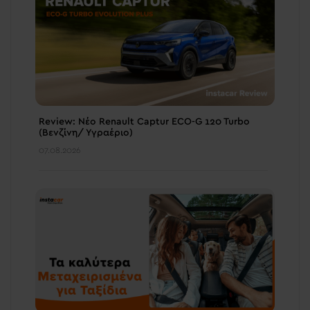
Review: Νέο Renault Captur ECO-G 120 Turbo
(Βενζίνη/ Υγραέριο)
07.08.2026