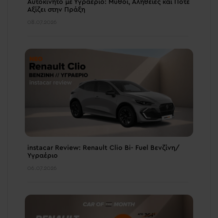
Αυτοκίνητο με Υγραέριο: Μύθοι, Αλήθειες και Πότε
Αξίζει στην Πράξη
08.07.2026
instacar Review: Renault Clio Bi- Fuel Βενζίνη/
Υγραέριο
06.07.2026