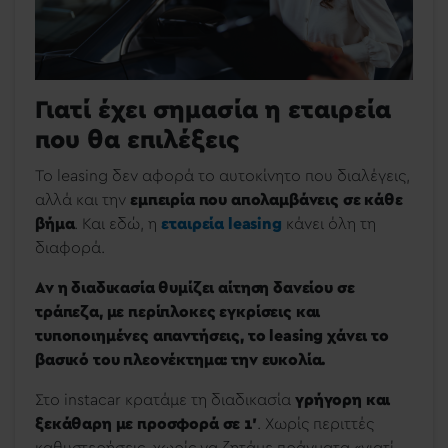
Γιατί έχει σημασία η εταιρεία
που θα επιλέξεις
Το leasing δεν αφορά το αυτοκίνητο που διαλέγεις,
αλλά και την
εμπειρία που απολαμβάνεις σε κάθε
βήμα
. Και εδώ, η
εταιρεία leasing
κάνει όλη τη
διαφορά.
Αν η διαδικασία θυμίζει αίτηση δανείου σε
τράπεζα, με περίπλοκες εγκρίσεις και
τυποποιημένες απαντήσεις, το leasing χάνει το
βασικό του πλεονέκτημα: την ευκολία.
Στο instacar κρατάμε τη διαδικασία
γρήγορη και
ξεκάθαρη με προσφορά σε 1’
. Χωρίς περιττές