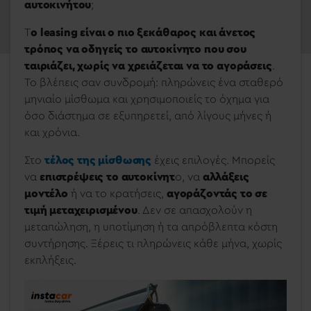
αυτοκινήτου
;
Τ
ο leasing είναι ο πιο ξεκάθαρος και άνετος
τρόπος να οδηγείς το αυτοκίνητο που σου
ταιριάζει, χωρίς να χρειάζεται να το αγοράσεις
.
Το βλέπεις σαν συνδρομή: πληρώνεις ένα σταθερό
μηνιαίο μίσθωμα και χρησιμοποιείς το όχημα για
όσο διάστημα σε εξυπηρετεί, από λίγους μήνες ή
και χρόνια.
Στο
τέλος της μίσθωσης
έχεις επιλογές. Μπορείς
να
επιστρέψεις το αυτοκίνητ
ο, να
αλλάξεις
μοντέλο
ή να το κρατήσεις,
αγοράζοντάς το σε
τιμή μεταχειρισμένου
. Δεν σε απασχολούν η
μεταπώληση, η υποτίμηση ή τα απρόβλεπτα κόστη
συντήρησης. Ξέρεις τι πληρώνεις κάθε μήνα, χωρίς
εκπλήξεις.