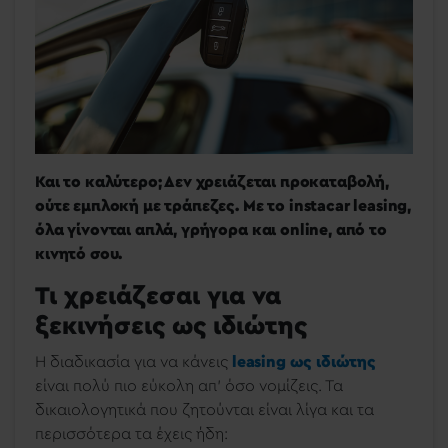
Και το καλύτερο; Δεν χρειάζεται προκαταβολή,
ούτε εμπλοκή με τράπεζες. Με το instacar leasing,
όλα γίνονται απλά, γρήγορα και online, από το
κινητό σου.
Τι χρειάζεσαι για να
ξεκινήσεις ως ιδιώτης
Η διαδικασία για να κάνεις
leasing ως ιδιώτης
είναι πολύ πιο εύκολη απ’ όσο νομίζεις. Τα
δικαιολογητικά που ζητούνται είναι λίγα και τα
περισσότερα τα έχεις ήδη: