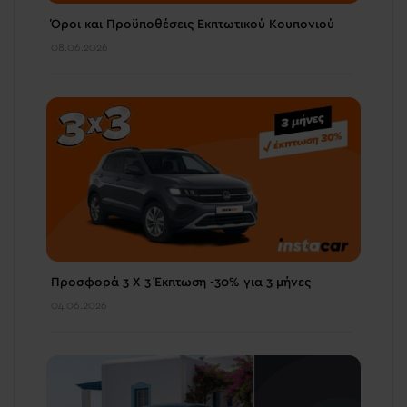
Όροι και Προϋποθέσεις Εκπτωτικού Κουπονιού
08.06.2026
Προσφορά 3 Χ 3 Έκπτωση -30% για 3 μήνες
04.06.2026