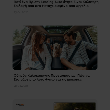
Γιατί ένα Πρώην Leasing Αυτοκίνητο Είναι Καλύτερη
Επιλογή από ένα Μεταχειρισμένο από Αγγελία;
23.06.2026
Οδηγός Καλοκαιρινής Προετοιμασίας: Πώς να
Ετοιμάσεις το Αυτοκίνητο για τις Διακοπές
22.06.2026