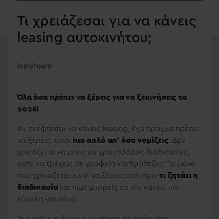
Τι χρειάζεσαι για να κάνεις
leasing αυτοκινήτου;
instateam
Όλα όσα πρέπει να ξέρεις για να ξεκινήσεις το
2026!
Αν σκέφτεσαι να κάνεις leasing, ένα πράγμα πρέπει
να ξέρεις: είναι
πιο απλό απ’ όσο νομίζεις
. Δεν
χρειάζεται να μπεις σε χρονοβόρες διαδικασίες,
ούτε να τρέχεις σε γραφεία και τράπεζες. Το μόνο
που χρειάζεται είναι να ξέρεις από πριν
τι ζητάει η
διαδικασία
και πώς μπορείς να την κάνεις πιο
εύκολη για σένα.
Στο instacar έχουμε κρατήσει τα πράγματα