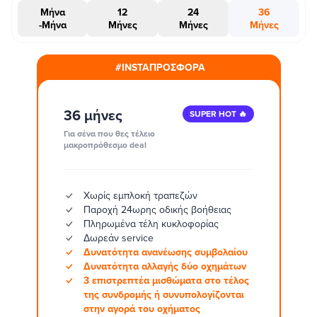
Μήνα
12
24
36
-Μήνα
Μήνες
Μήνες
Μήνες
#INSTAΠΡΟΣΦΟΡΑ
36 μήνες
SUPER HOT 🔥
Για σένα που θες τέλειο
μακροπρόθεσμο deal
Χωρίς εμπλοκή τραπεζών
Παροχή 24ωρης οδικής βοήθειας
Πληρωμένα τέλη κυκλοφορίας
Δωρεάν service
Δυνατότητα ανανέωσης συμβολαίου
Δυνατότητα αλλαγής δύο οχημάτων
3 επιστρεπτέα μισθώματα στο τέλος
της συνδρομής ή συνυπολογίζονται
στην αγορά του οχήματος