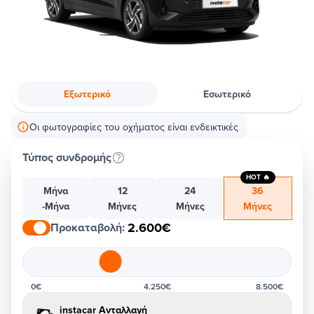
Εξωτερικό
Εσωτερικό
Οι φωτογραφίες του οχήματος είναι ενδεικτικές
Τύπος συνδρομής
HOT 🔥
Μήνα
12
24
36
-Μήνα
Μήνες
Μήνες
Μήνες
2.600€
Προκαταβολή
:
0€
4.250€
8.500€
instacar Ανταλλαγή