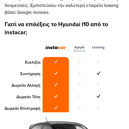
δεσμεύσεις. Εμπιστεύσου την καλύτερη εταιρεία leasing
βάσει Google reviews.
Γιατί να επιλέξεις το Hyundai I10 από το
instacar;
Αγορά
Leasing
(Δάνειο)
Ευελιξία
Συντήρηση
Δωρεάν Αλλαγή
Δωρεάν Τέλη
Δωρεάν Επιστροφή