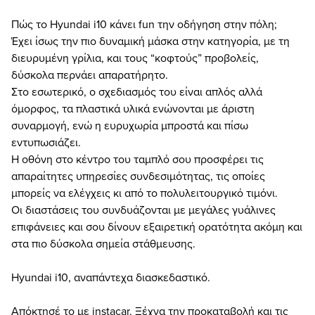
Πώς το Hyundai i10 κάνει fun την οδήγηση στην πόλη;
Έχει ίσως την πιο δυναμική μάσκα στην κατηγορία, με τη
διευρυμένη γρίλια, και τους “κοφτούς” προβολείς,
δύσκολα περνάει απαρατήρητο.
Στο εσωτερικό, ο σχεδιασμός του είναι απλός αλλά
όμορφος, τα πλαστικά υλικά ενώνονται με άριστη
συναρμογή, ενώ η ευρυχωρία μπροστά και πίσω
εντυπωσιάζει.
Η οθόνη στο κέντρο του ταμπλό σου προσφέρει τις
απαραίτητες υπηρεσίες συνδεσιμότητας, τις οποίες
μπορείς να ελέγχεις κι από το πολυλειτουργικό τιμόνι.
Οι διαστάσεις του συνδυάζονται με μεγάλες γυάλινες
επιφάνειες και σου δίνουν εξαιρετική ορατότητα ακόμη και
στα πιο δύσκολα σημεία στάθμευσης.
Hyundai i10, αναπάντεχα διασκεδαστικό.
Απόκτησέ το με instacar. Ξέχνα την προκαταβολή και τις