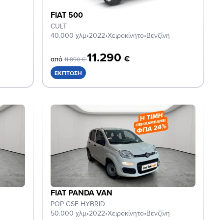
FIAT 500
CULT
40.000 χλμ
•
2022
•
Χειροκίνητο
•
Βενζίνη
11.290
€
από
11.890 €
ΈΚΠΤΩΣΗ
FIAT PANDA VAN
POP GSE HYBRID
50.000 χλμ
•
2022
•
Χειροκίνητο
•
Βενζίνη