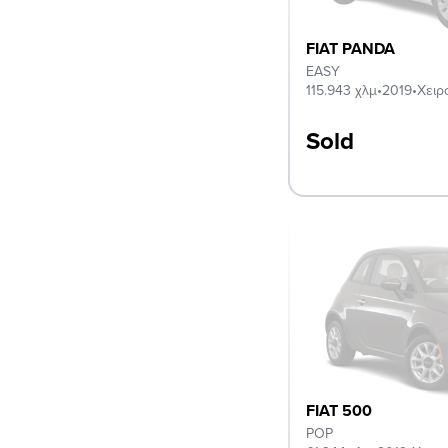
FIAT PANDA
EASY
115.943 χλμ
•
2019
•
Χειρ
Sold
FIAT 500
POP