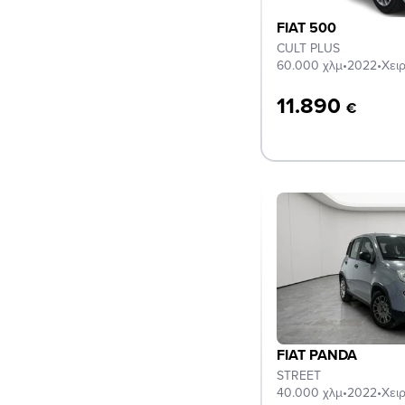
FIAT 500
CULT PLUS
60.000 χλμ
•
2022
•
Χει
11.890
€
FIAT PANDA
STREET
40.000 χλμ
•
2022
•
Χει