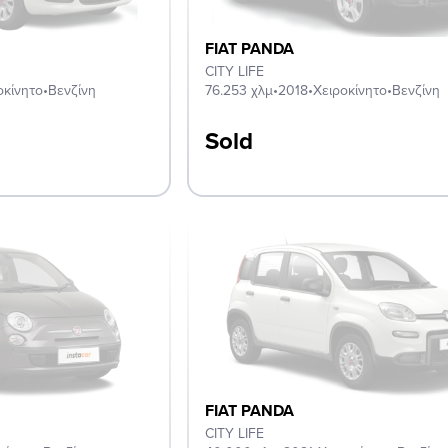
FIAT PANDA
CITY LIFE
οκίνητο
•
Βενζίνη
76.253 χλμ
•
2018
•
Χειροκίνητο
•
Βενζίνη
Sold
FIAT PANDA
CITY LIFE