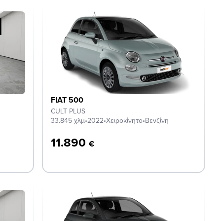
FIAT 500
CULT PLUS
33.845 χλμ
•
2022
•
Χειροκίνητο
•
Βενζίνη
11.890
€