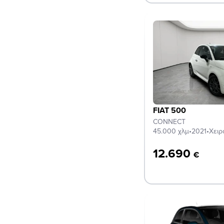
FIAT 500
CONNECT
45.000 χλμ
•
2021
•
Χειρ
12.690
€