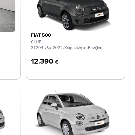
FIAT 500
CLUB
31.204 χλμ
•
2022
•
Χειροκίνητο
•
Βενζίνη
12.390
€