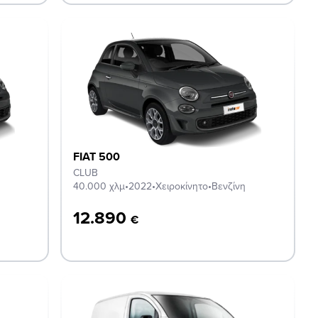
FIAT 500
CLUB
40.000 χλμ
•
2022
•
Χειροκίνητο
•
Βενζίνη
12.890
€