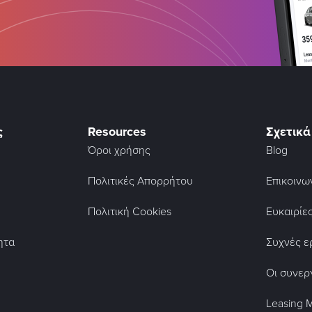
ς
Resources
Σχετικά
Όροι χρήσης
Blog
Πολιτικές Απορρήτου
Επικοινω
Πολιτική Cookies
Ευκαιρίε
ητα
Συχνές ε
Οι συνερ
Leasing 