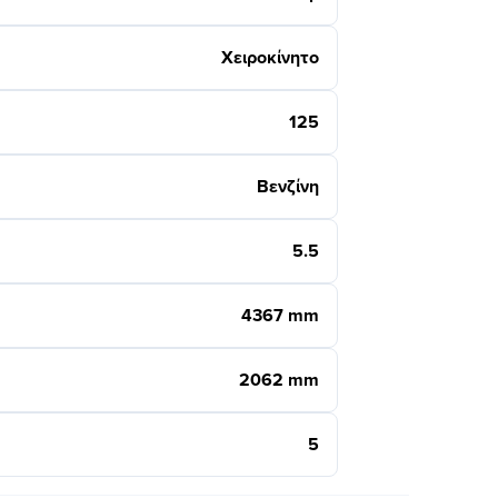
Χειροκίνητο
125
Βενζίνη
5.5
4367 mm
2062 mm
5