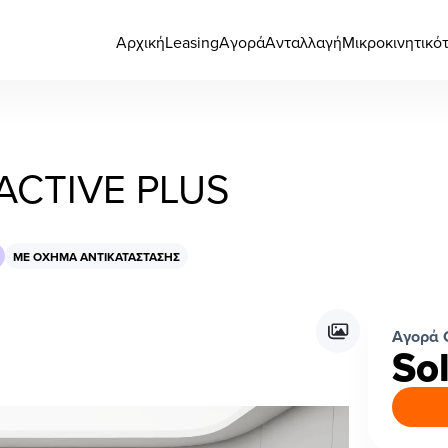
Αρχική
Leasing
Αγορά
Ανταλλαγή
Μικροκινητικό
ACTIVE PLUS
ΜΕ ΌΧΗΜΑ ΑΝΤΙΚΑΤΆΣΤΑΣΗΣ
Αγορά 
So