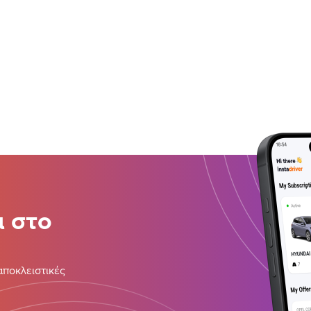
ι στο
αποκλειστικές