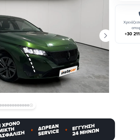
Χρειάζεσα
αποφ
+30 21