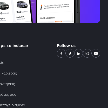
 με το instacar
Follow us
νία
ς καριέρας
ρωτήσεις
γάτες μας
Μεταχειρισμένα