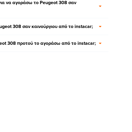
για να αγοράσω το Peugeot 308 σαν
geot 308 σαν καινούργιου από το instacar;
eot 308 προτού το αγοράσω από το instacar;