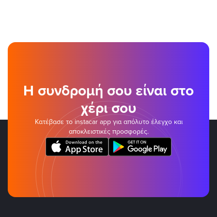
Η συνδρομή σου είναι στο
χέρι σου
Κατέβασε το instacar app για απόλυτο έλεγχο και
αποκλειστικές προσφορές.