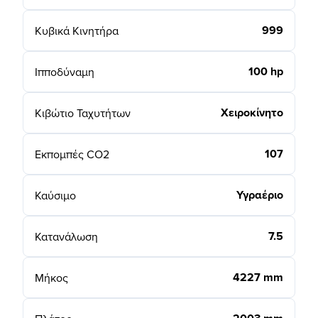
999
Κυβικά Κινητήρα
100 hp
Ιπποδύναμη
Χειροκίνητο
Κιβώτιο Ταχυτήτων
107
Εκπομπές CO2
Υγραέριο
Καύσιμο
7.5
Κατανάλωση
4227 mm
Μήκος