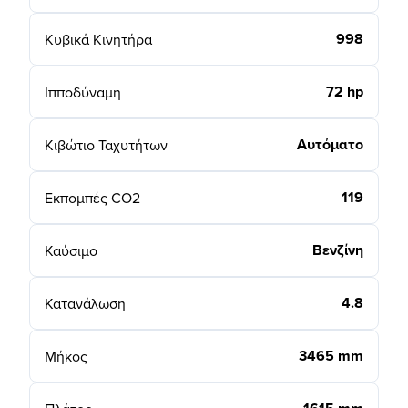
998
Κυβικά Κινητήρα
72 hp
Ιπποδύναμη
Αυτόματο
Κιβώτιο Ταχυτήτων
119
Εκπομπές CO2
Βενζίνη
Καύσιμο
4.8
Κατανάλωση
3465 mm
Μήκος