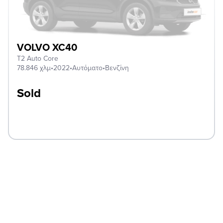
VOLVO XC40
T2 Auto Core
78.846 χλμ
•
2022
•
Αυτόματο
•
Βενζίνη
Sold