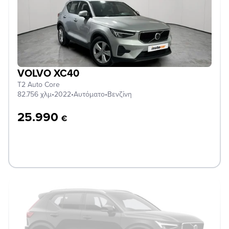
VOLVO XC40
T2 Auto Core
82.756 χλμ
•
2022
•
Αυτόματο
•
Βενζίνη
25.990
€