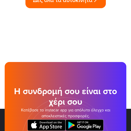
Η συνδρομή σου είναι στο
χέρι σου
Κατέβασε το instacar app για απόλυτο έλεγχο και
αποκλειστικές προσφορές.