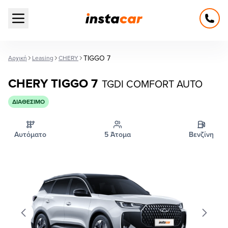
Open main menu
TIGGO 7
Αρχική
Leasing
CHERY
CHERY TIGGO 7
TGDI COMFORT AUTO
ΔΙΑΘΈΣΙΜΟ
Αυτόματο
5 Άτομα
Βενζίνη