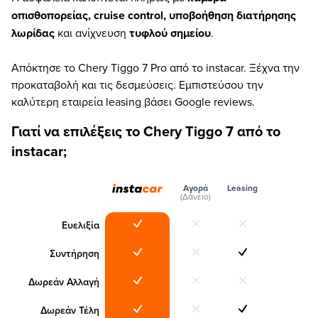
οπισθοπορείας, cruise control, υποβοήθηση διατήρησης
λωρίδας
και ανίχνευση
τυφλού σημείου
.
Απόκτησε το Chery Tiggo 7 Pro από το instacar. Ξέχνα την
προκαταβολή και τις δεσμεύσεις. Εμπιστεύσου την
καλύτερη εταιρεία leasing βάσει Google reviews.
Γιατί να επιλέξεις το Chery Tiggo 7 από το
instacar;
Αγορά
Leasing
(Δάνειο)
Ευελιξία
Συντήρηση
Δωρεάν Αλλαγή
Δωρεάν Τέλη