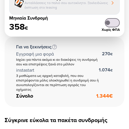
Ανταλλάσσεις το παλιό σου αυτοκίνητο. Ξεκλειδώνεις
έκπτωση στο leasing
Μηνιαία Συνδρομή
358
€
Χωρίς ΦΠΑ
Για να ξεκινήσεις
270
Εγγραφή μια φορά
€
Ισχύει για πάντα ακόμα κι αν διακόψεις τη συνδρομή
σου και επιστρέψεις ξανά στο μέλλον
1.074
instastart
€
3 μισθώματα ως αρχική καταβολή, που σου
επιστρέφονται μόλις ολοκληρωθεί η συνδρομή σου ή
συνυπολογίζονται σε περίπτωση αγοράς του
οχήματος
Σύνολο
1.344
€
Σύγκρινε εύκολα τα πακέτα συνδρομής