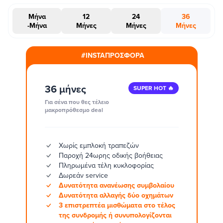
Μήνα
12
24
36
-Μήνα
Μήνες
Μήνες
Μήνες
#INSTAΠΡΟΣΦΟΡΑ
36 μήνες
SUPER HOT 🔥
Για σένα που θες τέλειο
μακροπρόθεσμο deal
Χωρίς εμπλοκή τραπεζών
Παροχή 24ωρης οδικής βοήθειας
Πληρωμένα τέλη κυκλοφορίας
Δωρεάν service
Δυνατότητα ανανέωσης συμβολαίου
Δυνατότητα αλλαγής δύο οχημάτων
3 επιστρεπτέα μισθώματα στο τέλος
της συνδρομής ή συνυπολογίζονται