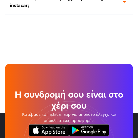
instacar;
Η συνδρομή σου είναι στο
χέρι σου
Κατέβασε το instacar app για απόλυτο έλεγχο και
αποκλειστικές προσφορές.