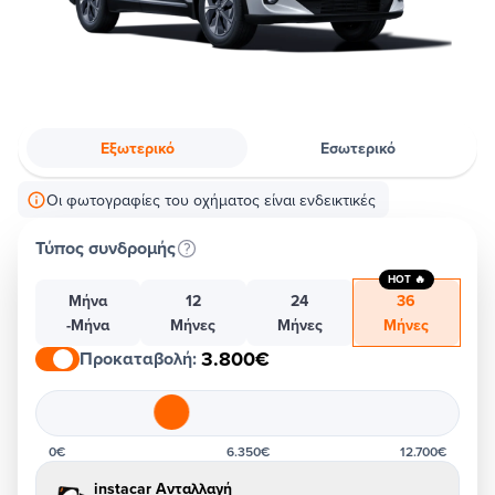
Εξωτερικό
Εσωτερικό
Οι φωτογραφίες του οχήματος είναι ενδεικτικές
Τύπος συνδρομής
HOT 🔥
Μήνα
12
24
36
-Μήνα
Μήνες
Μήνες
Μήνες
3.800€
Προκαταβολή
:
0€
6.350€
12.700€
instacar Ανταλλαγή