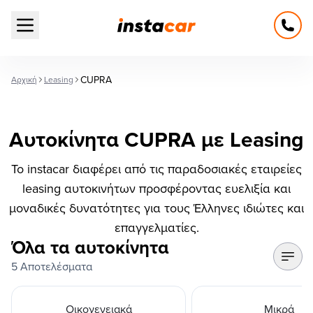
Open main menu
CUPRA
Αρχική
Leasing
Αυτοκίνητα CUPRA με Leasing
Το instacar διαφέρει από τις παραδοσιακές εταιρείες
leasing αυτοκινήτων προσφέροντας ευελιξία και
μοναδικές δυνατότητες για τους Έλληνες ιδιώτες και
επαγγελματίες.
Όλα τα αυτοκίνητα
5 Αποτελέσματα
Οικογενειακά
Μικρά