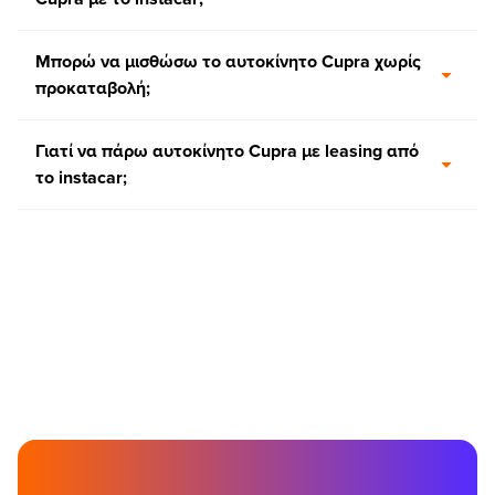
Μπορώ να μισθώσω το αυτοκίνητο Cupra χωρίς
προκαταβολή;
Γιατί να πάρω αυτοκίνητο Cupra με leasing από
τo instacar;