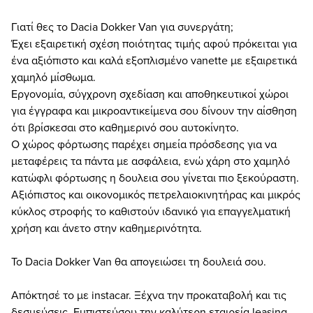
Γιατί θες το Dacia Dokker Van για συνεργάτη;
Έχει εξαιρετική σχέση ποιότητας τιμής αφού πρόκειται για
ένα αξιόπιστο και καλά εξοπλισμένο vanette με εξαιρετικά
χαμηλό μίσθωμα.
Εργονομία, σύγχρονη σχεδίαση και αποθηκευτικοί χώροι
για έγγραφα και μικροαντικείμενα σου δίνουν την αίσθηση
ότι βρίσκεσαι στο καθημερινό σου αυτοκίνητο.
Ο χώρος φόρτωσης παρέχει σημεία πρόσδεσης για να
μεταφέρεις τα πάντα με ασφάλεια, ενώ χάρη στο χαμηλό
κατώφλι φόρτωσης η δουλεια σου γίνεται πιο ξεκούραστη.
Αξιόπιστος και οικονομικός πετρελαιοκινητήρας και μικρός
κύκλος στροφής το καθιστούν ιδανικό για επαγγελματική
χρήση και άνετο στην καθημερινότητα.
Το Dacia Dokker Van θα απογειώσει τη δουλειά σου.
Απόκτησέ το με instacar. Ξέχνα την προκαταβολή και τις
δεσμεύσεις. Εμπιστεύσου την καλύτερη εταιρεία leasing