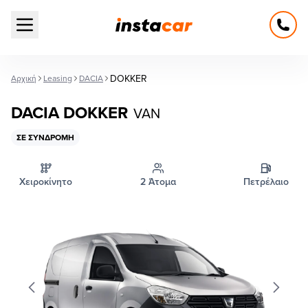
Open main menu
DOKKER
Αρχική
Leasing
DACIA
DACIA DOKKER
VAN
ΣΕ ΣΥΝΔΡΟΜΉ
Χειροκίνητο
2 Άτομα
Πετρέλαιο