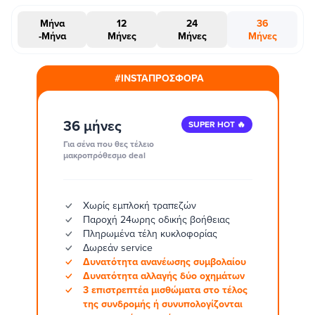
Μήνα
12
24
36
-Μήνα
Μήνες
Μήνες
Μήνες
#INSTAΠΡΟΣΦΟΡΑ
36 μήνες
SUPER HOT 🔥
Για σένα που θες τέλειο
μακροπρόθεσμο deal
Χωρίς εμπλοκή τραπεζών
Παροχή 24ωρης οδικής βοήθειας
Πληρωμένα τέλη κυκλοφορίας
Δωρεάν service
Δυνατότητα ανανέωσης συμβολαίου
Δυνατότητα αλλαγής δύο οχημάτων
3 επιστρεπτέα μισθώματα στο τέλος
της συνδρομής ή συνυπολογίζονται