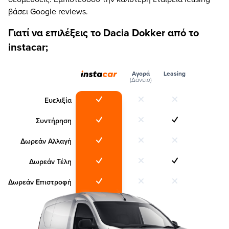
βάσει Google reviews.
Γιατί να επιλέξεις το Dacia Dokker από το
instacar;
Αγορά
Leasing
(Δάνειο)
Ευελιξία
Συντήρηση
Δωρεάν Αλλαγή
Δωρεάν Τέλη
Δωρεάν Επιστροφή