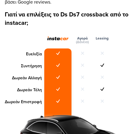
βάσει Google reviews.
Γιατί να επιλέξεις το Ds Ds7 crossback από το
instacar;
Αγορά
Leasing
(Δάνειο)
Ευελιξία
Συντήρηση
Δωρεάν Αλλαγή
Δωρεάν Τέλη
Δωρεάν Επιστροφή