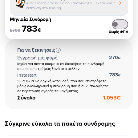
Ανταλλάσσεις το παλιό σου αυτοκίνητο. Ξεκλειδώνεις
έκπτωση στο leasing
Μηνιαία Συνδρομή
783
€
870
€
Χωρίς ΦΠΑ
Για να ξεκινήσεις
270
Εγγραφή μια φορά
€
Ισχύει για πάντα ακόμα κι αν διακόψεις τη συνδρομή
σου και επιστρέψεις ξανά στο μέλλον
783
instastart
€
1 μίσθωμα ως αρχική καταβολή, που σου επιστρέφεται
μόλις ολοκληρωθεί η συνδρομή σου ή συνυπολογίζεται
σε περίπτωση αγοράς του οχήματος
Σύνολο
1.053
€
Σύγκρινε εύκολα τα πακέτα συνδρομής