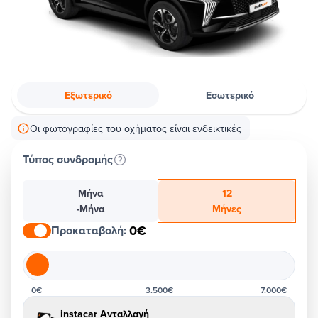
Εξωτερικό
Εσωτερικό
Οι φωτογραφίες του οχήματος είναι ενδεικτικές
Τύπος συνδρομής
Μήνα
12
-Μήνα
Μήνες
0€
Προκαταβολή
:
0€
3.500€
7.000€
instacar Ανταλλαγή