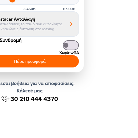
3.450€
6.900€
nstacar Ανταλλαγή
νταλλάσσεις το παλιό σου αυτοκίνητο.
εκλειδώνεις έκπτωση στο leasing
 Συνδρομή
Χωρίς ΦΠΑ
Πάρε προσφορά
εσαι βοήθεια για να αποφασίσεις;
Κάλεσέ μας
+30 210 444 4370