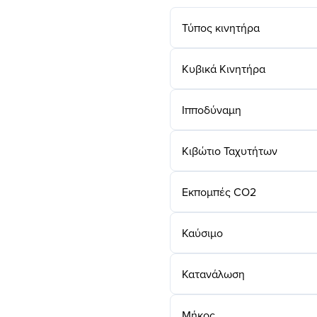
Τύπος κινητήρα
Κυβικά Κινητήρα
Ιπποδύναμη
Κιβώτιο Ταχυτήτων
Εκπομπές CO2
Καύσιμο
Κατανάλωση
Μήκος