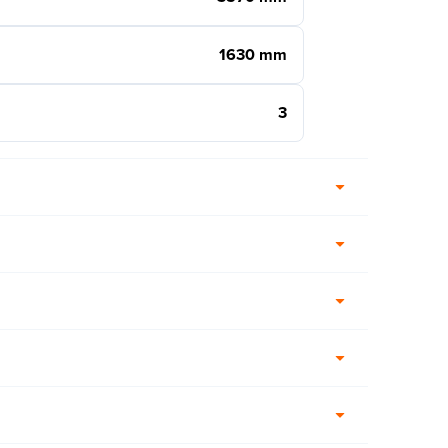
1630 mm
3