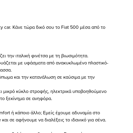
y car. Κάνε τώρα δικό σου το Fiat 500 μέσα από το
ει την ιταλική φινέτσα με τη βιωσιμότητα.
νδυάζεται με υφάσματα από ανακυκλωμένο πλαστικό-
λασσα.
ύπωμα και την κατανάλωση σε καύσιμα με την
χει μικρό κύκλο στροφής, ηλεκτρικά υποβοηθούμενο
ια το ξεκίνημα σε ανηφόρα.
mfort ή κάποιο άλλο; Εμείς έχουμε αδυναμία στο
e και σε αφήνουμε να διαλέξεις το ιδανικό για σένα.