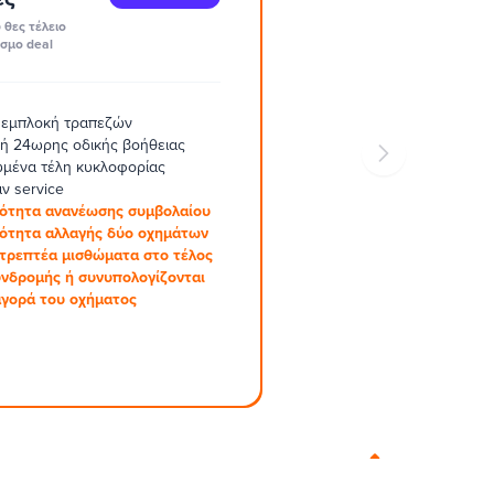
 θες τέλειο
σμο deal
 εμπλοκή τραπεζών
ή 24ωρης οδικής βοήθειας
μένα τέλη κυκλοφορίας
ν service
ότητα ανανέωσης συμβολαίου
ότητα αλλαγής δύο οχημάτων
στρεπτέα μισθώματα στο τέλος
υνδρομής ή συνυπολογίζονται
αγορά του οχήματος