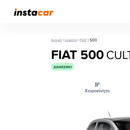
500
Αρχική
Leasing
FIAT
FIAT 500
CUL
ΔΙΑΘΈΣΙΜΟ
Χειροκίνητο