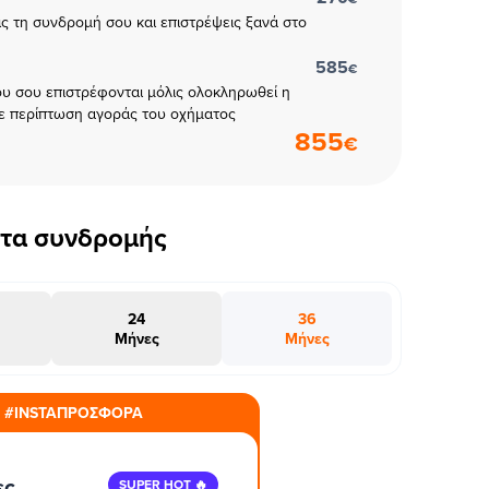
εις τη συνδρομή σου και επιστρέψεις ξανά στο
585
€
υ σου επιστρέφονται μόλις ολοκληρωθεί η
ε περίπτωση αγοράς του οχήματος
855
€
έτα συνδρομής
24
36
Μήνες
Μήνες
#INSTAΠΡΟΣΦΟΡΑ
ες
SUPER HOT 🔥