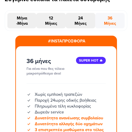
Μήνα
12
24
36
-Μήνα
Μήνες
Μήνες
Μήνες
#INSTAΠΡΟΣΦΟΡΑ
36 μήνες
SUPER HOT 🔥
Για σένα που θες τέλειο
μακροπρόθεσμο deal
Χωρίς εμπλοκή τραπεζών
Παροχή 24ωρης οδικής βοήθειας
Πληρωμένα τέλη κυκλοφορίας
Δωρεάν service
Δυνατότητα ανανέωσης συμβολαίου
Δυνατότητα αλλαγής δύο οχημάτων
3 επιστρεπτέα μισθώματα στο τέλος