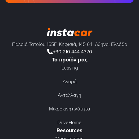
Παλαιά Τατοΐου 165Γ, Κηφισιά, 145 64, Αθήνα, Ελλάδα
+30 210 444 4370
Το προϊόν μας
Leasing
Αγορά
Ανταλλαγή
Μικροκινητικότητα
DriveHome
Resources
Όροι χρήσης