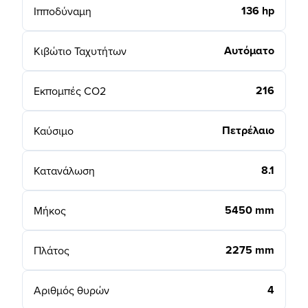
136 hp
Ιπποδύναμη
Αυτόματο
Κιβώτιο Ταχυτήτων
216
Εκπομπές CO2
Πετρέλαιο
Καύσιμο
8.1
Κατανάλωση
5450 mm
Μήκος
2275 mm
Πλάτος
4
Αριθμός θυρών