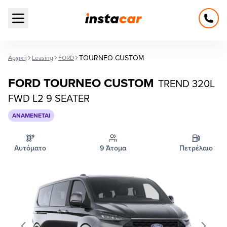
Open main menu
TOURNEO CUSTOM
Αρχική
Leasing
FORD
FORD TOURNEO CUSTOM
TREND 320L
FWD L2 9 SEATER
ΑΝΑΜΈΝΕΤΑΙ
Αυτόματο
9 Άτομα
Πετρέλαιο