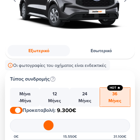
Εξωτερικό
Εσωτερικό
Οι φωτογραφίες του οχήματος είναι ενδεικτικές
Τύπος συνδρομής
HOT 🔥
Μήνα
12
24
36
-Μήνα
Μήνες
Μήνες
Μήνες
9.300€
Προκαταβολή
:
0€
15.550€
31.100€