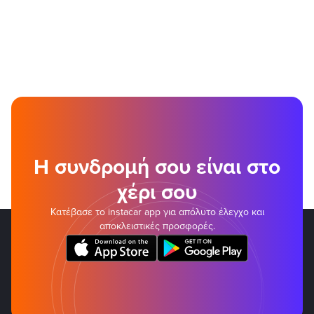
Η συνδρομή σου είναι στο
χέρι σου
Κατέβασε το instacar app για απόλυτο έλεγχο και
αποκλειστικές προσφορές.