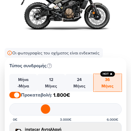
Οι φωτογραφίες του οχήματος είναι ενδεικτικές
Τύπος συνδρομής
HOT 🔥
Μήνα
12
24
36
-Μήνα
Μήνες
Μήνες
Μήνες
1.800€
Προκαταβολή
:
0€
3.000€
6.000€
instacar Ανταλλαγή