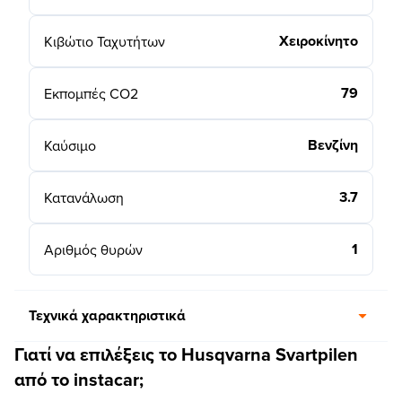
Χειροκίνητο
Κιβώτιο Ταχυτήτων
79
Εκπομπές CO2
Βενζίνη
Καύσιμο
3.7
Κατανάλωση
1
Αριθμός θυρών
Τεχνικά χαρακτηριστικά
Γιατί να επιλέξεις το Husqvarna Svartpilen
από το instacar;