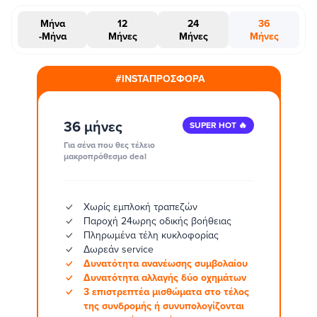
Μήνα
12
24
36
-Μήνα
Μήνες
Μήνες
Μήνες
#INSTAΠΡΟΣΦΟΡΑ
36 μήνες
SUPER HOT 🔥
Για σένα που θες τέλειο
μακροπρόθεσμο deal
Χωρίς εμπλοκή τραπεζών
Παροχή 24ωρης οδικής βοήθειας
Πληρωμένα τέλη κυκλοφορίας
Δωρεάν service
Δυνατότητα ανανέωσης συμβολαίου
Δυνατότητα αλλαγής δύο οχημάτων
3 επιστρεπτέα μισθώματα στο τέλος
της συνδρομής ή συνυπολογίζονται