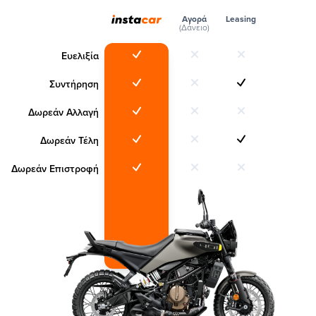
Αγορά
Leasing
(Δάνειο)
Ευελιξία
Συντήρηση
Δωρεάν Αλλαγή
Δωρεάν Τέλη
Δωρεάν Επιστροφή