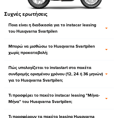
Συχνές ερωτήσεις
Ποια είναι η διαδικασία για το instacar leasing
του Husqvarna Svartpilen
Μπορώ να μισθώσω το Husqvarna Svartpilen
χωρίς προκαταβολή;
Πώς υπολογίζεται το instastart στα πακέτα
συνδρομής ορισμένου χρόνου (12, 24 ή 36 μηνών)
για το Husqvarna Svartpilen;
Τι προσφέρει το πακέτο instacar leasing "Μήνα-
Μήνα" του Husqvarna Svartpilen;
Τι προσφέρουν τα πακέτα leasing Husqvarna