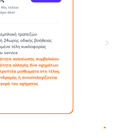
 θες τέλειο
σμο deal
 εμπλοκή τραπεζών
ή 24ωρης οδικής βοήθειας
μένα τέλη κυκλοφορίας
ν service
ότητα ανανέωσης συμβολαίου
ότητα αλλαγής δύο οχημάτων
στρεπτέα μισθώματα στο τέλος
υνδρομής ή συνυπολογίζονται
αγορά του οχήματος