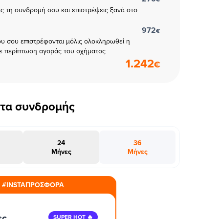
εις τη συνδρομή σου και επιστρέψεις ξανά στο
972
€
υ σου επιστρέφονται μόλις ολοκληρωθεί η
ε περίπτωση αγοράς του οχήματος
1.242
€
έτα συνδρομής
24
36
Μήνες
Μήνες
#INSTAΠΡΟΣΦΟΡΑ
ες
SUPER HOT 🔥