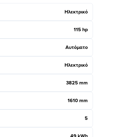
Ηλεκτρικό
115 hp
Αυτόματο
Ηλεκτρικό
3825 mm
1610 mm
5
49 kWh