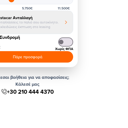
5.750€
11.500€
nstacar Ανταλλαγή
νταλλάσσεις το παλιό σου αυτοκίνητο.
εκλειδώνεις έκπτωση στο leasing
 Συνδρομή
€
Χωρίς ΦΠΑ
Πάρε προσφορά
εσαι βοήθεια για να αποφασίσεις;
Κάλεσέ μας
+30 210 444 4370