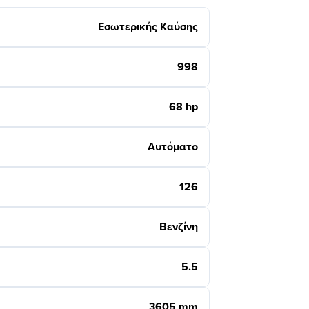
Εσωτερικής Καύσης
998
68 hp
Αυτόματο
126
Βενζίνη
5.5
3605 mm