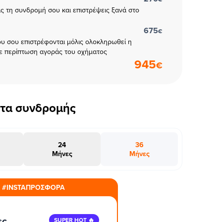
εις τη συνδρομή σου και επιστρέψεις ξανά στο
675
€
υ σου επιστρέφονται μόλις ολοκληρωθεί η
ε περίπτωση αγοράς του οχήματος
945
€
έτα συνδρομής
24
36
Μήνες
Μήνες
#INSTAΠΡΟΣΦΟΡΑ
ες
SUPER HOT 🔥