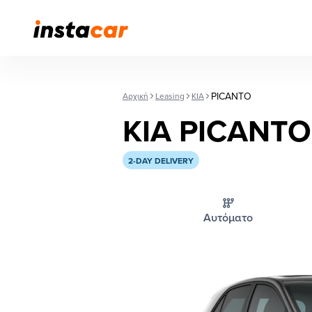
PICANTO
Αρχική
Leasing
KIA
KIA PICANTO
2-DAY DELIVERY
Αυτόματο