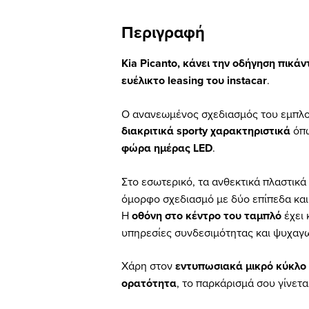
Περιγραφή
Kia Picanto, κάνει την οδήγηση πικάν
ευέλικτο leasing του instacar
.
Ο ανανεωμένος σχεδιασμός του εμπλου
διακριτικά sporty χαρακτηριστικά
όπ
φώρα ημέρας LED
.
Στο εσωτερικό, τα ανθεκτικά πλαστικά
όμορφο σχεδιασμό με δύο επίπεδα και
Η
οθόνη στο κέντρο του ταμπλό
έχει 
υπηρεσίες συνδεσιμότητας και ψυχαγω
Χάρη στον
εντυπωσιακά μικρό κύκλο
ορατότητα
, το παρκάρισμά σου γίνεται