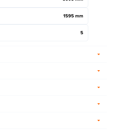
1595 mm
5