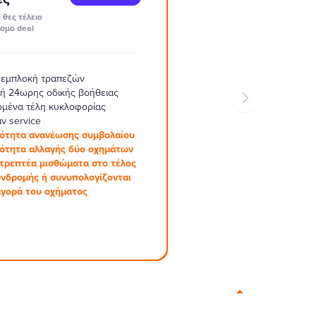
 θες τέλειο
σμο deal
 εμπλοκή τραπεζών
ή 24ωρης οδικής βοήθειας
μένα τέλη κυκλοφορίας
ν service
ότητα ανανέωσης συμβολαίου
ότητα αλλαγής δύο οχημάτων
στρεπτέα μισθώματα στο τέλος
υνδρομής ή συνυπολογίζονται
αγορά του οχήματος