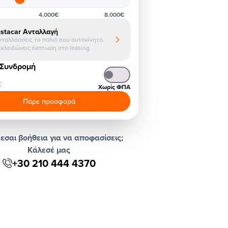
4.000€
8.000€
nstacar Ανταλλαγή
νταλλάσσεις το παλιό σου αυτοκίνητο.
εκλειδώνεις έκπτωση στο leasing
 Συνδρομή
€
Χωρίς ΦΠΑ
Πάρε προσφορά
εσαι βοήθεια για να αποφασίσεις;
Κάλεσέ μας
+30 210 444 4370