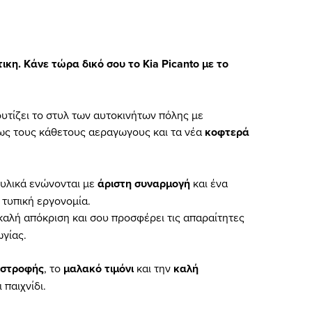
τικη. Κάνε τώρα δικό σου το Kia Picanto με το
τίζει το στυλ των αυτοκινήτων πόλης με
ως τους κάθετους αεραγωγους και τα νέα
κοφτερά
 υλικά ενώνονται με
άριστη συναρμογή
και ένα
 τυπική εργονομία.
καλή απόκριση και σου προσφέρει τις απαραίτητες
γίας.
 στροφής
, το
μαλακό τιμόνι
και την
καλή
 παιχνίδι.