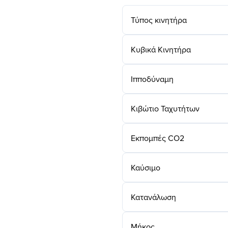
Τύπος κινητήρα
Κυβικά Κινητήρα
Ιπποδύναμη
Κιβώτιο Ταχυτήτων
Εκπομπές CO2
Καύσιμο
Κατανάλωση
Μήκος