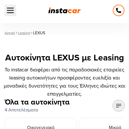
Open main menu
LEXUS
Αρχική
Leasing
Αυτοκίνητα LEXUS με Leasing
Το instacar διαφέρει από τις παραδοσιακές εταιρείες
leasing αυτοκινήτων προσφέροντας ευελιξία και
μοναδικές δυνατότητες για τους Έλληνες ιδιώτες και
επαγγελματίες.
Όλα τα αυτοκίνητα
4 Αποτελέσματα
Οικογενειακά
Μικρά