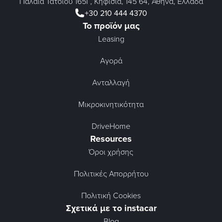
Παλαιά Τατοΐου 165Γ, Κηφισιά, 145 64, Αθήνα, Ελλάδα
+30 210 444 4370
Το προϊόν μας
Leasing
Αγορά
Ανταλλαγή
Μικροκινητικότητα
DriveHome
Resources
Όροι χρήσης
Πολιτικές Απορρήτου
Πολιτική Cookies
Σχετικά με το instacar
Blog