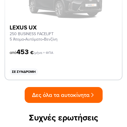
LEXUS UX
250 BUSINESS FACELIFT
5 Άτομα
•
Αυτόματο
•
Βενζίνη
453
€
από
/μήνα + ΦΠΑ
ΣΕ ΣΥΝΔΡΟΜΉ
Δες όλα τα αυτοκίνητα
Συχνές ερωτήσεις