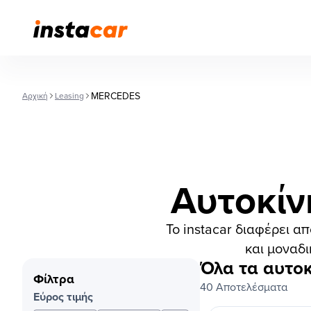
MERCEDES
Αρχική
Leasing
Αυτοκίν
Το instacar διαφέρει α
και μοναδι
Όλα τα αυτοκ
Φίλτρα
40 Αποτελέσματα
Εύρος τιμής