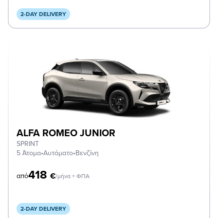
2-DAY DELIVERY
ALFA ROMEO JUNIOR
SPRINT
5 Άτομα
•
Αυτόματο
•
Βενζίνη
418
€
από
/μήνα + ΦΠΑ
2-DAY DELIVERY