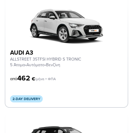
AUDI A3
ALLSTREET 35TFSI HYBRID S TRONIC
5 Άτομα
•
Αυτόματο
•
Βενζίνη
462
€
από
/μήνα + ΦΠΑ
2-DAY DELIVERY