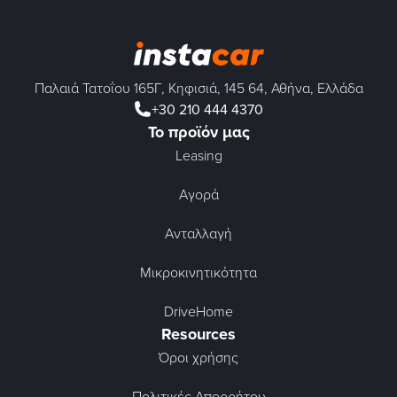
Παλαιά Τατοΐου 165Γ, Κηφισιά, 145 64, Αθήνα, Ελλάδα
+30 210 444 4370
Το προϊόν μας
Leasing
Αγορά
Ανταλλαγή
Μικροκινητικότητα
DriveHome
Resources
Όροι χρήσης
Πολιτικές Απορρήτου