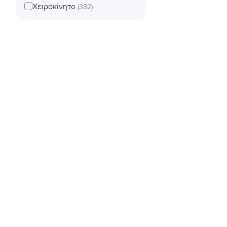
Χειροκίνητο
(382)