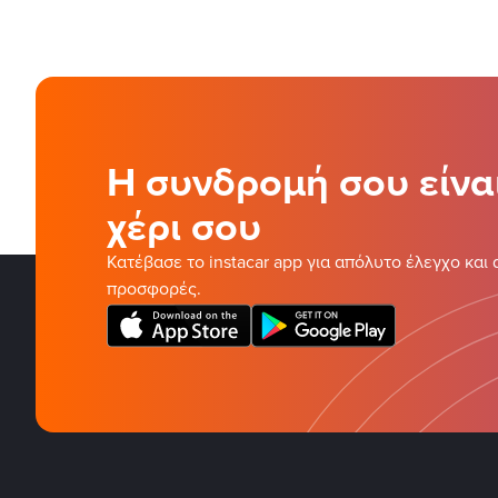
Η συνδρομή σου είνα
χέρι σου
Κατέβασε το instacar app για απόλυτο έλεγχο και 
προσφορές.