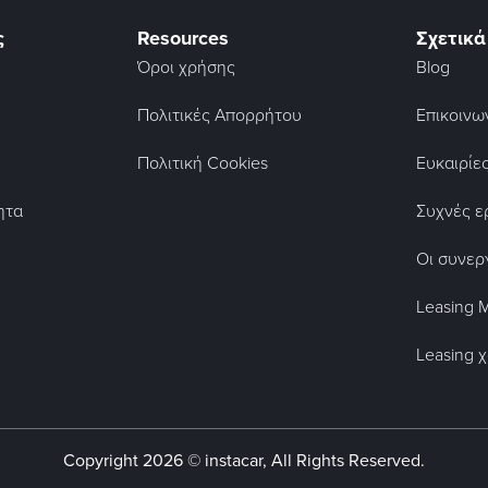
ς
Resources
Σχετικά
Όροι χρήσης
Blog
Πολιτικές Απορρήτου
Επικοινω
Πολιτική Cookies
Ευκαιρίε
ητα
Συχνές ε
Οι συνερ
Leasing 
Leasing 
Copyright
2026
© instacar, All Rights Reserved.