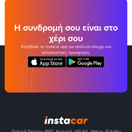
Η συνδρομή σου είναι στο
χέρι σου
Κατέβασε το instacar app για απόλυτο έλεγχο και
αποκλειστικές προσφορές.
Παλαιά Τατοΐου 165Γ, Κηφισιά, 145 64, Αθήνα, Ελλάδα