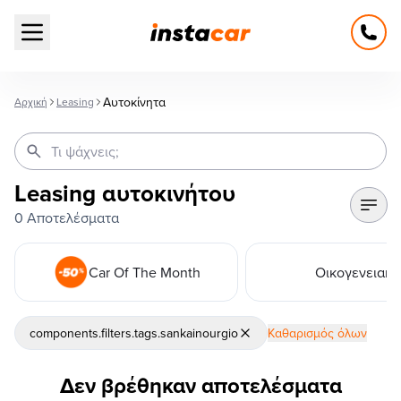
Open main menu
Αυτοκίνητα
Αρχική
Leasing
Leasing αυτοκινήτου
0 Αποτελέσματα
Car Of The Month
Οικογενειακά
components.filters.tags.sankainourgio
Καθαρισμός όλων
Δεν βρέθηκαν αποτελέσματα