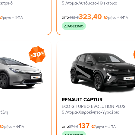
εκτρικό
5 Άτομα
•
Αυτόματο
•
Ηλεκτρικό
323,40
€
€
από
/μήνα + ΦΠΑ
462
€
/μήνα + ΦΠΑ
ΔΙΑΘΈΣΙΜΟ
RENAULT CAPTUR
ECO-G TURBO EVOLUTION PLUS
ζίνη
5 Άτομα
•
Χειροκίνητο
•
Υγραέριο
137
€
€
από
/μήνα + ΦΠΑ
274
€
/μήνα + ΦΠΑ