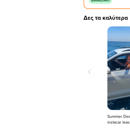
ΔΙΑΘΈΣΙΜΟ
Δες τα καλύτερα
Summer Dea
instacar leas