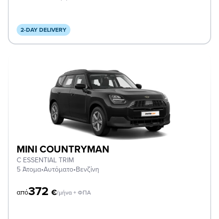
2-DAY DELIVERY
MINI COUNTRYMAN
C ESSENTIAL TRIM
5 Άτομα
•
Αυτόματο
•
Βενζίνη
372
€
από
/μήνα + ΦΠΑ