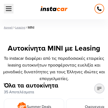
Open main menu
MINI
Αρχική
Leasing
Αυτοκίνητα MINI με Leasing
Το instacar διαφέρει από τις παραδοσιακές εταιρείες
leasing αυτοκινήτων προσφέροντας ευελιξία και
μοναδικές δυνατότητες για τους Έλληνες ιδιώτες και
επαγγελματίες.
Όλα τα αυτοκίνητα
35 Αποτελέσματα
Summer Deals
Οικογενειακά