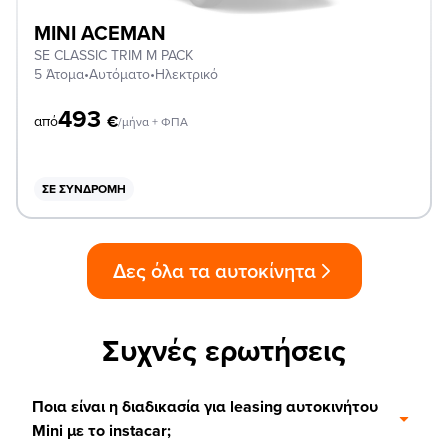
MINI ACEMAN
SE CLASSIC TRIM M PACK
5 Άτομα
•
Αυτόματο
•
Ηλεκτρικό
493
€
από
/μήνα + ΦΠΑ
ΣΕ ΣΥΝΔΡΟΜΉ
Δες όλα τα αυτοκίνητα
Συχνές ερωτήσεις
Ποια είναι η διαδικασία για leasing αυτοκινήτου
Mini με το instacar;