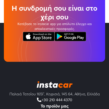
Η συνδρομή σου είναι στο
χέρι σου
Κατέβασε το instacar app για απόλυτο έλεγχο και
αποκλειστικές προσφορές.
Παλαιά Τατοΐου 165Γ, Κηφισιά, 145 64, Αθήνα, Ελλάδα
+30 210 444 4370
Το προϊόν μας