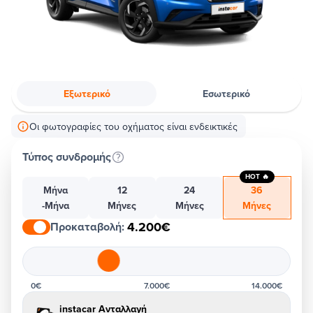
Εξωτερικό
Εσωτερικό
Οι φωτογραφίες του οχήματος είναι ενδεικτικές
Τύπος συνδρομής
HOT 🔥
Μήνα
12
24
36
-Μήνα
Μήνες
Μήνες
Μήνες
4.200€
Προκαταβολή
:
0€
7.000€
14.000€
instacar Ανταλλαγή