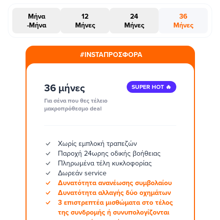
Μήνα
12
24
36
-Μήνα
Μήνες
Μήνες
Μήνες
#INSTAΠΡΟΣΦΟΡΑ
36 μήνες
SUPER HOT 🔥
Για σένα που θες τέλειο
μακροπρόθεσμο deal
Χωρίς εμπλοκή τραπεζών
Παροχή 24ωρης οδικής βοήθειας
Πληρωμένα τέλη κυκλοφορίας
Δωρεάν service
Δυνατότητα ανανέωσης συμβολαίου
Δυνατότητα αλλαγής δύο οχημάτων
3 επιστρεπτέα μισθώματα στο τέλος
της συνδρομής ή συνυπολογίζονται