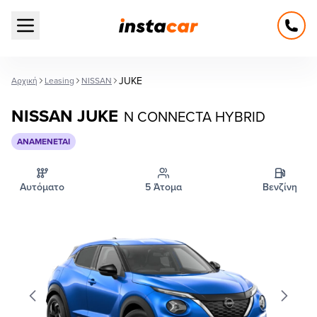
Open main menu
JUKE
Αρχική
Leasing
NISSAN
NISSAN JUKE
N CONNECTA HYBRID
ΑΝΑΜΈΝΕΤΑΙ
Αυτόματο
5 Άτομα
Βενζίνη