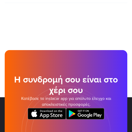
Η συνδρομή σου είναι στο
χέρι σου
Κατέβασε το instacar app για απόλυτο έλεγχο και
αποκλειστικές προσφορές.