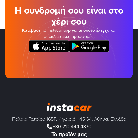
Η συνδρομή σου είναι στο
χέρι σου
Κατέβασε το instacar app για απόλυτο έλεγχο και
αποκλειστικές προσφορές.
Παλαιά Τατοΐου 165Γ, Κηφισιά, 145 64, Αθήνα, Ελλάδα
+30 210 444 4370
Το προϊόν μας