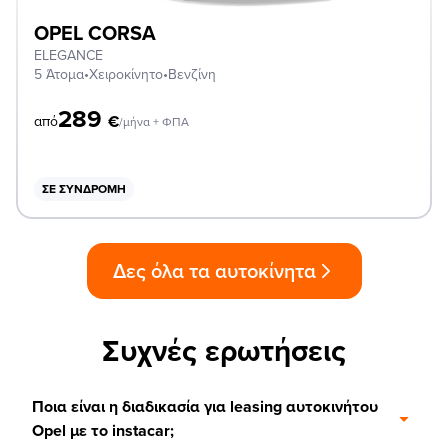
OPEL CORSA
ELEGANCE
5 Άτομα
•
Χειροκίνητο
•
Βενζίνη
289
€
από
/μήνα + ΦΠΑ
ΣΕ ΣΥΝΔΡΟΜΉ
Δες όλα τα αυτοκίνητα
Συχνές ερωτήσεις
Ποια είναι η διαδικασία για leasing αυτοκινήτου
Opel με το instacar;