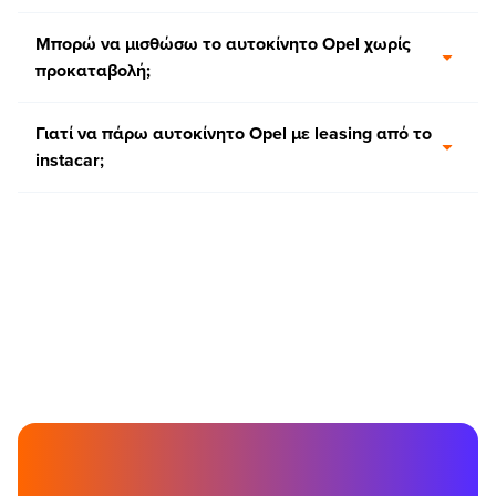
Μπορώ να μισθώσω το αυτοκίνητο Opel χωρίς
προκαταβολή;
Γιατί να πάρω αυτοκίνητο Opel με leasing από τo
instacar;