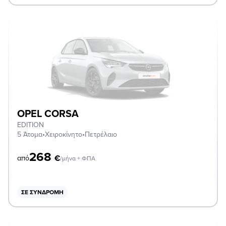
OPEL CORSA
EDITION
5 Άτομα
•
Χειροκίνητο
•
Πετρέλαιο
268
€
από
/μήνα + ΦΠΑ
ΣΕ ΣΥΝΔΡΟΜΉ