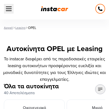
Open main menu
OPEL
Αρχική
Leasing
Αυτοκίνητα OPEL με Leasing
Το instacar διαφέρει από τις παραδοσιακές εταιρείες
leasing αυτοκινήτων προσφέροντας ευελιξία και
μοναδικές δυνατότητες για τους Έλληνες ιδιώτες και
επαγγελματίες.
Όλα τα αυτοκίνητα
40 Αποτελέσματα
Οικογενειακά
Μικρά