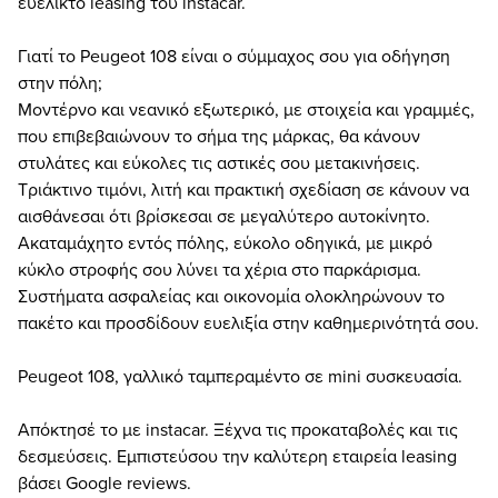
ευέλικτο leasing του instacar.
Γιατί το Peugeot 108 είναι ο σύμμαχος σου για οδήγηση
στην πόλη;
Μοντέρνο και νεανικό εξωτερικό, με στοιχεία και γραμμές,
που επιβεβαιώνουν το σήμα της μάρκας, θα κάνουν
στυλάτες και εύκολες τις αστικές σου μετακινήσεις.
Τριάκτινο τιμόνι, λιτή και πρακτική σχεδίαση σε κάνουν να
αισθάνεσαι ότι βρίσκεσαι σε μεγαλύτερο αυτοκίνητο.
Ακαταμάχητο εντός πόλης, εύκολο οδηγικά, με μικρό
κύκλο στροφής σου λύνει τα χέρια στο παρκάρισμα.
Συστήματα ασφαλείας και οικονομία ολοκληρώνουν το
πακέτο και προσδίδουν ευελιξία στην καθημερινότητά σου.
Peugeot 108, γαλλικό ταμπεραμέντο σε mini συσκευασία.
Απόκτησέ το με instacar. Ξέχνα τις προκαταβολές και τις
δεσμεύσεις. Εμπιστεύσου την καλύτερη εταιρεία leasing
βάσει Google reviews.