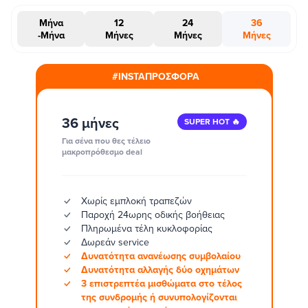
Μήνα
12
24
36
-Μήνα
Μήνες
Μήνες
Μήνες
#INSTAΠΡΟΣΦΟΡΑ
36 μήνες
SUPER HOT 🔥
Για σένα που θες τέλειο
μακροπρόθεσμο deal
Χωρίς εμπλοκή τραπεζών
Παροχή 24ωρης οδικής βοήθειας
Πληρωμένα τέλη κυκλοφορίας
Δωρεάν service
Δυνατότητα ανανέωσης συμβολαίου
Δυνατότητα αλλαγής δύο οχημάτων
3 επιστρεπτέα μισθώματα στο τέλος
της συνδρομής ή συνυπολογίζονται