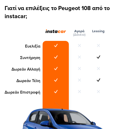
Γιατί να επιλέξεις το Peugeot 108 από το
instacar;
Αγορά
Leasing
(Δάνειο)
Ευελιξία
Συντήρηση
Δωρεάν Αλλαγή
Δωρεάν Τέλη
Δωρεάν Επιστροφή