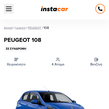
Open main menu
108
Αρχική
Leasing
PEUGEOT
PEUGEOT 108
ΣΕ ΣΥΝΔΡΟΜΉ
Χειροκίνητο
4 Άτομα
Βενζίνη