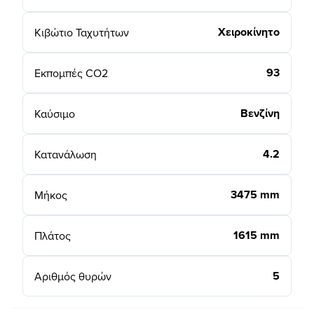
Χειροκίνητο
Κιβώτιο Ταχυτήτων
93
Εκπομπές CO2
Βενζίνη
Καύσιμο
4.2
Κατανάλωση
3475 mm
Μήκος
1615 mm
Πλάτος
5
Αριθμός θυρών