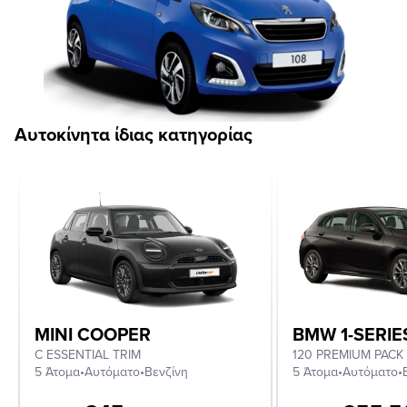
Αυτοκίνητα ίδιας κατηγορίας
MINI COOPER
BMW 1-SERIE
C ESSENTIAL TRIM
120 PREMIUM PACK
5 Άτομα
•
Αυτόματο
•
Βενζίνη
5 Άτομα
•
Αυτόματο
•