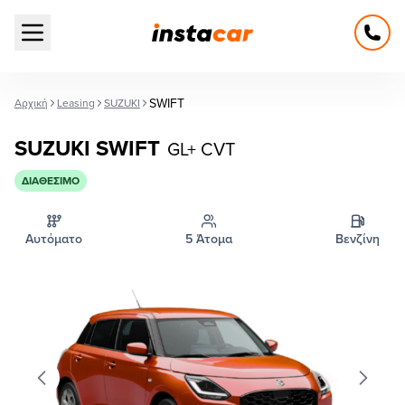
Open main menu
SWIFT
Αρχική
Leasing
SUZUKI
SUZUKI SWIFT
GL+ CVT
ΔΙΑΘΈΣΙΜΟ
Αυτόματο
5 Άτομα
Βενζίνη