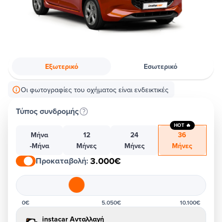
Εξωτερικό
Εσωτερικό
Οι φωτογραφίες του οχήματος είναι ενδεικτικές
Τύπος συνδρομής
HOT 🔥
Μήνα
12
24
36
-Μήνα
Μήνες
Μήνες
Μήνες
3.000€
Προκαταβολή
:
0€
5.050€
10.100€
instacar Ανταλλαγή