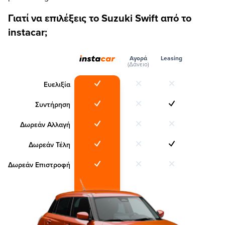
Γιατί να επιλέξεις το Suzuki Swift από το
instacar;
Αγορά
Leasing
(Δάνειο)
Ευελιξία
Συντήρηση
Δωρεάν Αλλαγή
Δωρεάν Τέλη
Δωρεάν Επιστροφή