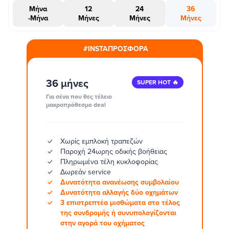
Μήνα
12
24
36
-Μήνα
Μήνες
Μήνες
Μήνες
#INSTAΠΡΟΣΦΟΡΑ
36 μήνες
SUPER HOT 🔥
Για σένα που θες τέλειο
μακροπρόθεσμο deal
Χωρίς εμπλοκή τραπεζών
Παροχή 24ωρης οδικής βοήθειας
Πληρωμένα τέλη κυκλοφορίας
Δωρεάν service
Δυνατότητα ανανέωσης συμβολαίου
Δυνατότητα αλλαγής δύο οχημάτων
3 επιστρεπτέα μισθώματα στο τέλος
της συνδρομής ή συνυπολογίζονται
στην αγορά του οχήματος