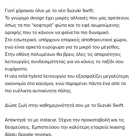
Γιατί χάρηκαν όλοι με το νέο Suzuki Swift;
Το γνώριμο design έχει μικρές αλλαγές που μας αρέσεουν,
όπως τα πιο “κοφτερά” φώτα και το εφέ αιωρούμενης
οροφής που το κάνουν να φαίνεται πιο δυναμικό.
Στο εσωτερικό, υπάρχουν επαρκείς αποθηκευτικοί χώροι,
ενώ είναι αρκετά ευρύχωρο για το μικρό του μέγεθος.
Στην οθόνη πολυμέσων θα βρεις όλες τις απαραίτητες
λειτουργίες συνδεσιμότητας για να κάνεις το ταξίδι σου
ευχάριστο.
Η νέα mild hybrid λειτουργία του εξασφαλίζει μεγαλύτερη
οικονομία στα καύσμια, ενώ παραμένει πάντα ένα από τα
πιο ευέλικτα αυτοκίνητα πόλης.
Δώσε ζωή στην καθημερινότητά σου με το Suzuki Swift.
Απόκτησέ το με instacar. Ξέχνα την προκαταβολή και τις
δεσμεύσεις. Εμπιστεύσου την καλύτερη εταιρεία leasing
βάσει Google reviews.